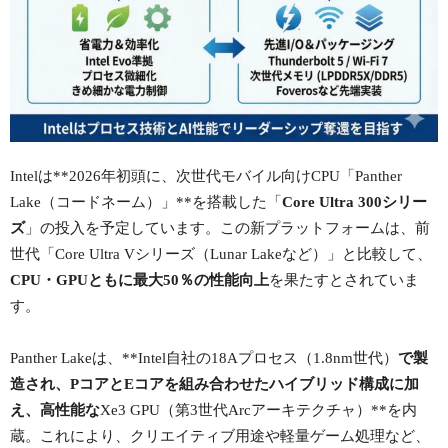
Intelは**2026年初頭に、次世代モバイル向けCPU「Panther
Lake（コードネーム）」**を搭載した「
Core Ultra 300シリー
ズ
」の投入を予定しています。この新プラットフォームは、前
世代「Core Ultra Vシリーズ（Lunar Lakeなど）」と比較して、
CPU・GPUともに最大50％の性能向上
を果たすとされていま
す。
Panther Lakeは、**Intel自社の18Aプロセス（1.8nm世代）
で製
造され、PコアとEコアを組み合わせたハイブリッド構成に加
え、高性能な
Xe3 GPU（第3世代Arcアーキテクチャ）**を内
蔵。これにより、クリエイティブ用途や軽量ゲーム処理など、