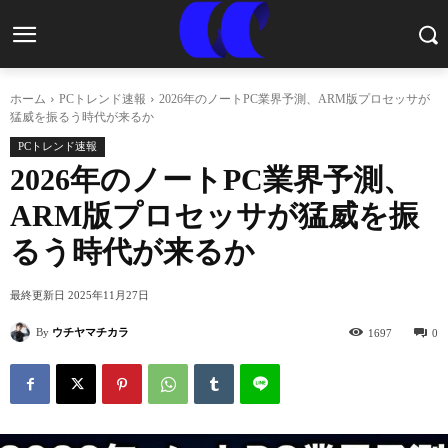
ホーム
PCトレンド速報
2026年のノートPC業界予測、ARM版プロセッサが
猛威を振るう時代が来るか
PCトレンド速報
2026年のノートPC業界予測、
ARM版プロセッサが猛威を振
るう時代が来るか
最終更新日
2025年11月27日
By
ウチヤマチカラ
1697
0