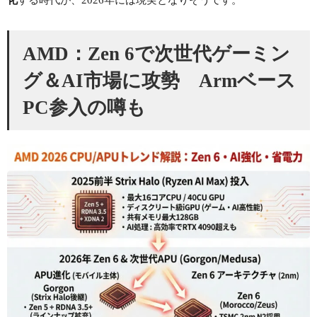
化
する時代が、2026年には現実となりそうです。
AMD：Zen 6で次世代ゲーミン
グ＆AI市場に攻勢 Armベース
PC参入の噂も