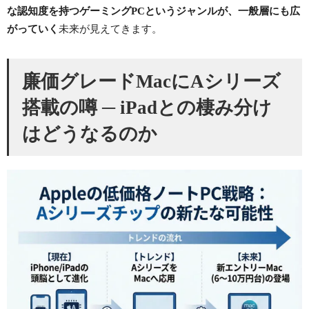
な認知度を持つゲーミングPCというジャンルが、一般層にも広
がっていく
未来が見えてきます。
廉価グレードMacにAシリーズ
搭載の噂 ─ iPadとの棲み分け
はどうなるのか