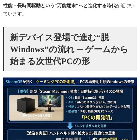
性能・長時間駆動という“万能端末”へと進化する時代
が近づい
ています。
新デバイス登場で進む“脱
Windows”の流れ ─ ゲームから
始まる次世代PCの形