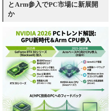
とArm参入でPC市場に新展開
か