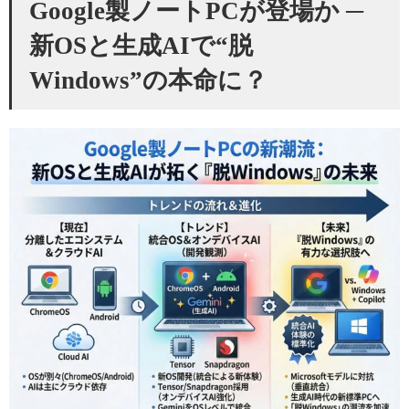
Google製ノートPCが登場か ─
新OSと生成AIで“脱
Windows”の本命に？