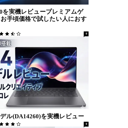
DA15260を実機レビュープレミアムゲ
をお手頃価格で試したい人におす
0
26年モデル(DA14260)を実機レビュー
0