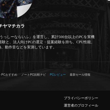
チヤマチカラ
「うっしーならいふ」を運営し、累計500台以上のPCを実機
経験と、法人向けPCの選定・提案経験を持ち、CPU性能、
熱、動作音などを実測しています。
トPCおすすめ
ノートPC比較ナビ
PCレビュー
最新セール情報
プライバシーポリシー
運営者のプロフィール