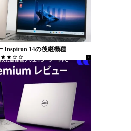
ュー Inspiron 14の後継機種
0