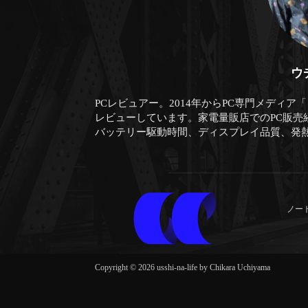
ウ
PCレビュアー。2014年からPC専門メディア
レビューしています。家電量販店でのPC販売
バッテリー駆動時間、ディスプレイ品質、発
ノー
Copyright © 2026 usshi-na-life by Chikara Uchiyama