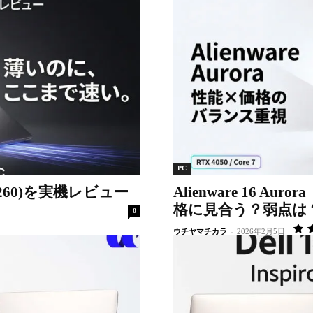
PC
A16260)を実機レビュー
Alienware 16 A
格に見合う？弱点は
0
ウチヤマチカラ
-
2026年2月5日