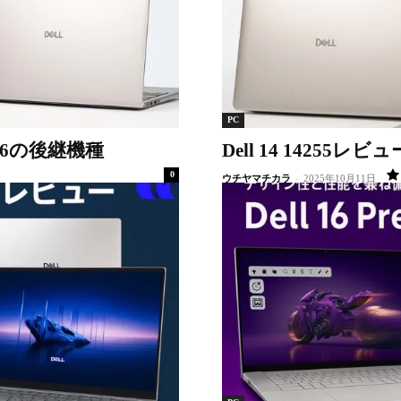
PC
on 16の後継機種
Dell 14 14255レビ
0
ウチヤマチカラ
-
2025年10月11日