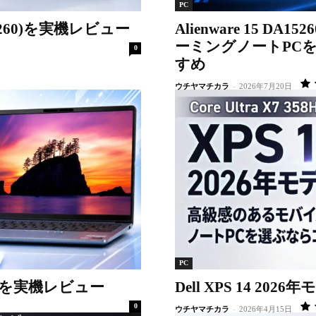
PC
X13260)を実機レビュー
Alienware 15 
ーミングノートPC
0
すめ
ウチヤマチカラ
-
2026年7月20日
PC
260)を実機レビュー
Dell XPS 14 20
0
ウチヤマチカラ
-
2026年4月15日