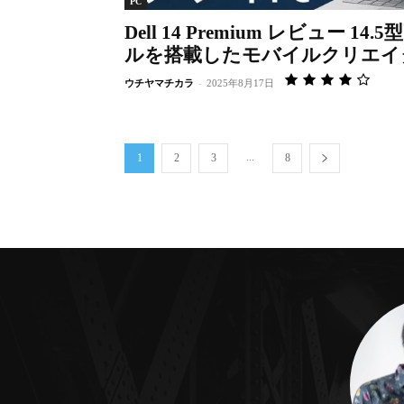
PC
Dell 14 Premium レビュー 
ルを搭載したモバイルクリエイ
ウチヤマチカラ
-
2025年8月17日
...
1
2
3
8