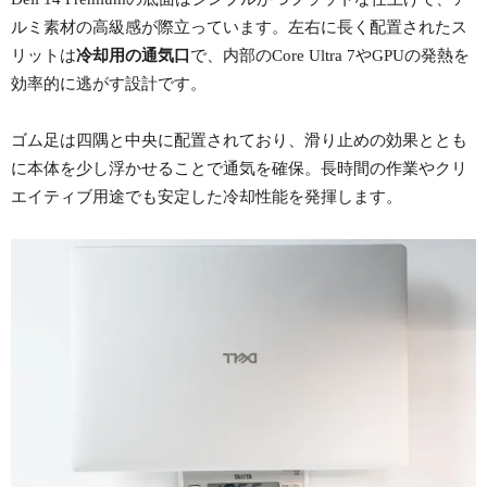
ルミ素材の高級感が際立っています。左右に長く配置されたス
リットは
冷却用の通気口
で、内部のCore Ultra 7やGPUの発熱を
効率的に逃がす設計です。
ゴム足は四隅と中央に配置されており、滑り止めの効果ととも
に本体を少し浮かせることで通気を確保。長時間の作業やクリ
エイティブ用途でも安定した冷却性能を発揮します。