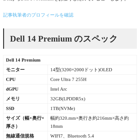
記事執筆者のプロフィールを確認
Dell 14 Premium のスペック
Dell 14 Premium
モニター
14型(3200×2000ドット)OLED
CPU
Core Ultra 7 255H
dGPU
Intel Arc
メモリ
32GB(LPDDR5x)
SSD
1TB(NVMe)
サイズ（幅×
奥行×
幅約320.mm×奥行き約216mm×高さ約
厚さ）
18mm
無線通信規格
WIFI7、Bluetooth 5.4