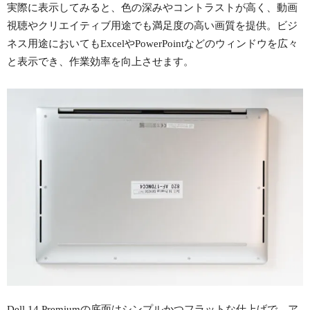
実際に表示してみると、色の深みやコントラストが高く、動画
視聴やクリエイティブ用途でも満足度の高い画質を提供。ビジ
ネス用途においてもExcelやPowerPointなどのウィンドウを広々
と表示でき、作業効率を向上させます。
Dell 14 Premiumの底面はシンプルかつフラットな仕上げで、ア