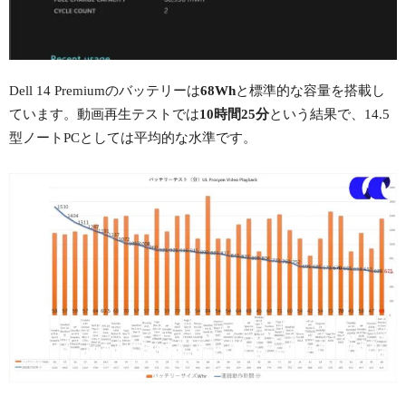
Dell 14 Premiumのバッテリーは
68Wh
と標準的な容量を搭載し
ています。動画再生テストでは
10時間25分
という結果で、14.5
型ノートPCとしては平均的な水準です。