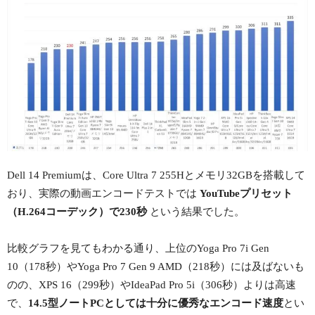
Dell 14 Premiumは、Core Ultra 7 255Hとメモリ32GBを搭載して
おり、実際の動画エンコードテストでは
YouTubeプリセット
（H.264コーデック）で230秒
という結果でした。
比較グラフを見てもわかる通り、上位のYoga Pro 7i Gen
10（178秒）やYoga Pro 7 Gen 9 AMD（218秒）には及ばないも
のの、XPS 16（299秒）やIdeaPad Pro 5i（306秒）よりは高速
で、
14.5型ノートPCとしては十分に優秀なエンコード速度
とい