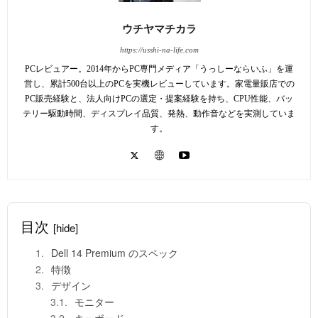
ウチヤマチカラ
https://usshi-na-life.com
PCレビュアー。2014年からPC専門メディア「うっしーならいふ」を運
営し、累計500台以上のPCを実機レビューしています。家電量販店での
PC販売経験と、法人向けPCの選定・提案経験を持ち、CPU性能、バッ
テリー駆動時間、ディスプレイ品質、発熱、動作音などを実測していま
す。
目次
[hide]
Dell 14 Premium のスペック
特徴
デザイン
モニター