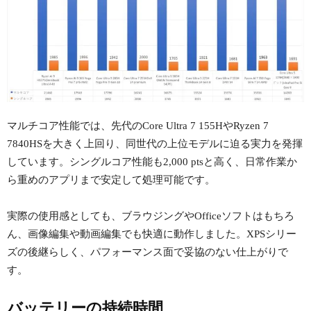
マルチコア性能では、先代のCore Ultra 7 155HやRyzen 7
7840HSを大きく上回り、同世代の上位モデルに迫る実力を発揮
しています。シングルコア性能も2,000 ptsと高く、日常作業か
ら重めのアプリまで安定して処理可能です。
実際の使用感としても、ブラウジングやOfficeソフトはもちろ
ん、画像編集や動画編集でも快適に動作しました。XPSシリー
ズの後継らしく、パフォーマンス面で妥協のない仕上がりで
す。
バッテリーの持続時間