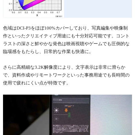
色域はDCI-P3をほぼ100%カバーしており、写真編集や映像制
作といったクリエイティブ用途にも十分対応可能です。コント
ラストの深さと鮮やかな発色は映画視聴やゲームでも圧倒的な
臨場感をもたらし、日常的な作業も快適に。
さらに高精細な3.2K解像度により、文字表示は非常に滑らか
で、資料作成やリモートワークといった事務用途でも長時間の
使用で疲れにくい点が特徴です。