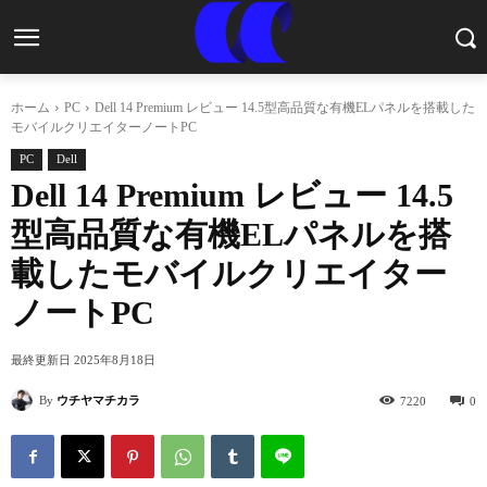
ホーム
PC
Dell 14 Premium レビュー 14.5型高品質な有機ELパネルを搭載した
モバイルクリエイターノートPC
PC
Dell
Dell 14 Premium レビュー 14.5
型高品質な有機ELパネルを搭
載したモバイルクリエイター
ノートPC
最終更新日
2025年8月18日
By
ウチヤマチカラ
7220
0