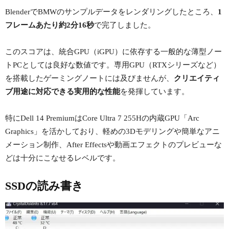
BlenderでBMWのサンプルデータをレンダリングしたところ、
1
フレームあたり約2分16秒
で完了しました。
このスコアは、統合GPU（iGPU）に依存する一般的な薄型ノー
トPCとしては良好な数値です。専用GPU（RTXシリーズなど）
を搭載したゲーミングノートには及びませんが、
クリエイティ
ブ用途に対応できる実用的な性能
を発揮しています。
特にDell 14 PremiumはCore Ultra 7 255Hの内蔵GPU「Arc
Graphics」を活かしており、軽めの3Dモデリングや簡単なアニ
メーション制作、After Effectsや動画エフェクトのプレビューな
どは十分にこなせるレベルです。
SSDの読み書き