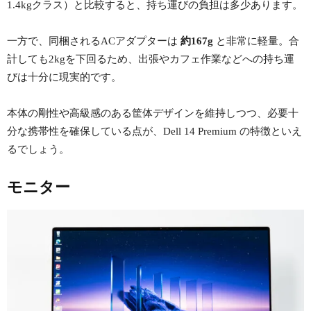
1.4kgクラス）と比較すると、持ち運びの負担は多少あります。
一方で、同梱されるACアダプターは
約167g
と非常に軽量。合
計しても2kgを下回るため、出張やカフェ作業などへの持ち運
びは十分に現実的です。
本体の剛性や高級感のある筐体デザインを維持しつつ、必要十
分な携帯性を確保している点が、Dell 14 Premium の特徴といえ
るでしょう。
モニター