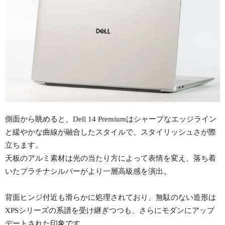
側面から眺めると、Dell 14 Premiumはシャープなエッジライン
と緩やかな曲線が融合したスタイルで、スタイリッシュさが際
立ちます。
天板のアルミ素材は光の当たり方によって表情を変え、落ち着
いたプラチナシルバーがより一層高級感を演出。
背面ヒンジ付近も滑らかに処理されており、無駄のない造形は
XPSシリーズの系譜を受け継ぎつつも、さらにモダンにアップ
デートされた印象です。