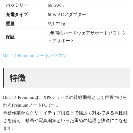
バッテリー
69.5Whr
充電タイプ
60W ACアダプター
重量
約1.72kg
1年間のハードウェアサポートソフトウ
保証
ェアサポート
Dell 14 Premium ノートパソコン
特徴
Dell 14 Premiumは、XPSシリーズの後継機種として位置づけら
れるPremiumノートPCです。
事務作業からクリエイティブ用途まで幅広く対応できる高性能
さを備え、動画や写真編集といった重めの処理も快適にこなせ
ます。