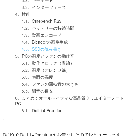
キーボード
インターフェース
性能
Cinebench R23
バッテリーの持続時間
動画エンコード
Blenderの画像生成
SSDの読み書き
PCの温度とファンの動作音
動作クロック（青線）
温度（オレンジ線）
表面の温度
ファンの回転音の大きさ
騒音の目安
まとめ：オールマイティな高品質クリエイターノート
PC
Dell 14 Premium
DellからDell 14 Premiumをお借りしたのでレビューします。