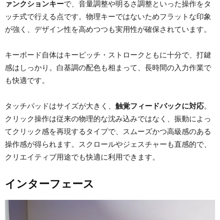
ァンクションキー
で、音量調整や明るさ調整といった操作をタ
ッチ式で行える点です。物理キーではないためフラットな印象
が強く、デザイン性を高めつつも実用性が確保されています。
キーボード自体はキーピッチ・ストロークともに十分で、打鍵
感はしっかり。白基調の配色も相まって、長時間の入力作業で
も快適です。
タッチパッドはサイズが大きく、
触覚フィードバックに対応
。
クリック操作は従来の物理的な沈み込みではなく、振動によっ
てクリック感を再現するタイプで、スムーズかつ高級感のある
操作感が得られます。スクロールやジェスチャーも直感的で、
クリエイティブ用途でも快適に利用できます。
インターフェース