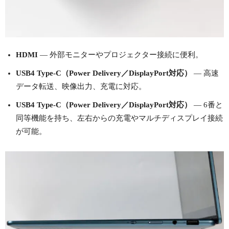
HDMI
— 外部モニターやプロジェクター接続に便利。
USB4 Type-C（Power Delivery／DisplayPort対応）
— 高速
データ転送、映像出力、充電に対応。
USB4 Type-C（Power Delivery／DisplayPort対応）
— 6番と
同等機能を持ち、左右からの充電やマルチディスプレイ接続
が可能。