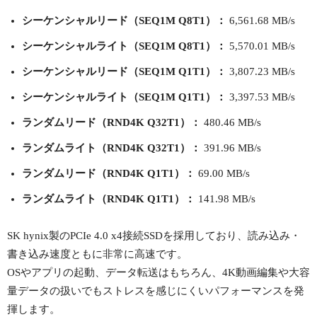
シーケンシャルリード（SEQ1M Q8T1）：
6,561.68 MB/s
シーケンシャルライト（SEQ1M Q8T1）：
5,570.01 MB/s
シーケンシャルリード（SEQ1M Q1T1）：
3,807.23 MB/s
シーケンシャルライト（SEQ1M Q1T1）：
3,397.53 MB/s
ランダムリード（RND4K Q32T1）：
480.46 MB/s
ランダムライト（RND4K Q32T1）：
391.96 MB/s
ランダムリード（RND4K Q1T1）：
69.00 MB/s
ランダムライト（RND4K Q1T1）：
141.98 MB/s
SK hynix製のPCIe 4.0 x4接続SSDを採用しており、読み込み・
書き込み速度ともに非常に高速です。
OSやアプリの起動、データ転送はもちろん、4K動画編集や大容
量データの扱いでもストレスを感じにくいパフォーマンスを発
揮します。