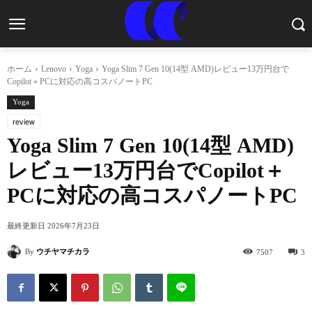
ホーム
Lenovo
Yoga
Yoga Slim 7 Gen 10(14型 AMD)レビュー13万円台で
Copilot＋PCに対応の高コスパノートPC
Yoga
review
Yoga Slim 7 Gen 10(14型 AMD)
レビュー13万円台でCopilot＋
PCに対応の高コスパノートPC
最終更新日
2026年7月23日
By
ウチヤマチカラ
7507
3