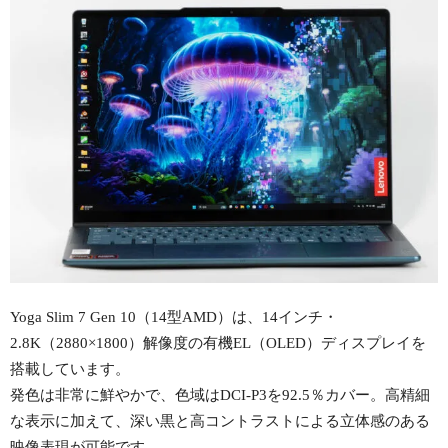
Yoga Slim 7 Gen 10（14型AMD）は、14インチ・
2.8K（2880×1800）解像度の有機EL（OLED）ディスプレイを
搭載しています。
発色は非常に鮮やかで、色域はDCI-P3を92.5％カバー。高精細
な表示に加えて、深い黒と高コントラストによる立体感のある
映像表現が可能です。