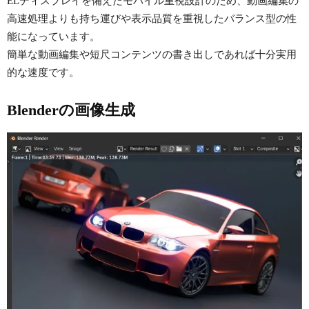
ELディスプレイを備えたモバイル重視設計のため、動画編集の
高速処理よりも持ち運びや表示品質を重視したバランス型の性
能になっています。
簡単な動画編集や短尺コンテンツの書き出しであれば十分実用
的な速度です。
Blenderの画像生成