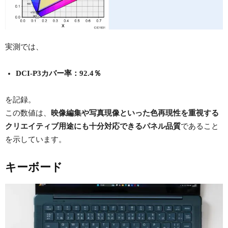
実測では、
DCI-P3カバー率：92.4％
を記録。
この数値は、
映像編集や写真現像といった色再現性を重視する
クリエイティブ用途にも十分対応できるパネル品質
であること
を示しています。
キーボード