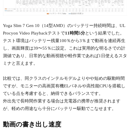
Yoga Slim 7 Gen 10（14型AMD）のバッテリー持続時間は、UL
Procyon Video Playbackテストで
11時間5分
という結果でした。
テスト環境はバッテリー残量100％から3％まで動画を連続再生
し、画面輝度は39〜55％に設定。これは実用的な明るさでの計
測値であり、日常的な動画視聴や軽作業であれば1日使えるスタ
ミナと言えます。
比較では、同クラスのインテルモデルよりやや短めの駆動時間
ですが、モニターの高画質有機ELパネルや高性能CPUを搭載し
ている点を考慮すると、納得できるバランスです。
外出先で長時間作業する場合は充電器の携帯が推奨されます
が、軽めの用途なら十分にバッテリー駆動でこなせます。
動画の書き出し速度