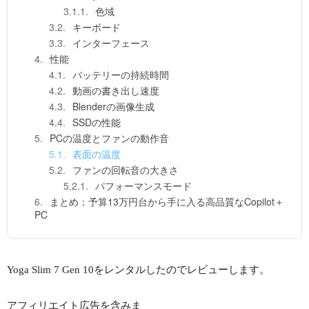
色域
キーボード
インターフェース
性能
バッテリーの持続時間
動画の書き出し速度
Blenderの画像生成
SSDの性能
PCの温度とファンの動作音
表面の温度
ファンの回転音の大きさ
パフォーマンスモード
まとめ：予算13万円台から手に入る高品質なCopilot＋
PC
Yoga Slim 7 Gen 10をレンタルしたのでレビューします。
アフィリエイト広告を含みま