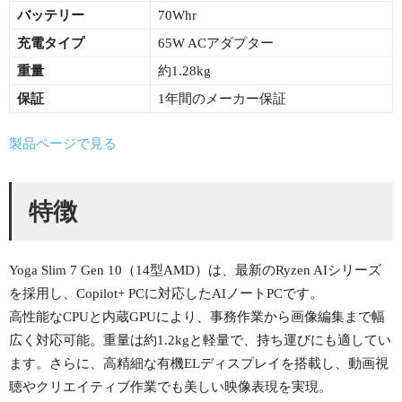
バッテリー
70Whr
充電タイプ
65W ACアダプター
重量
約1.28kg
保証
1年間のメーカー保証
製品ページで見る
特徴
Yoga Slim 7 Gen 10（14型AMD）は、最新のRyzen AIシリーズ
を採用し、Copilot+ PCに対応したAIノートPCです。
高性能なCPUと内蔵GPUにより、事務作業から画像編集まで幅
広く対応可能。重量は約1.2kgと軽量で、持ち運びにも適してい
ます。さらに、高精細な有機ELディスプレイを搭載し、動画視
聴やクリエイティブ作業でも美しい映像表現を実現。