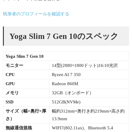
執筆者のプロフィールを確認する
Yoga Slim 7 Gen 10のスペック
Yoga Slim 7 Gen 10
モニター
14型(2880×1800ドット)16:10光沢
CPU
Ryzen AI 7 350
GPU
Radeon 860M
メモリ
32GB（オンボード）
SSD
512GB(NVMe)
サイズ（幅×
奥行×厚
幅約312mm×奥行き約219mm×高さ約
さ）
13.9mm
無線通信規格
WIFI7(802.11ax)、Bluetooth 5.4