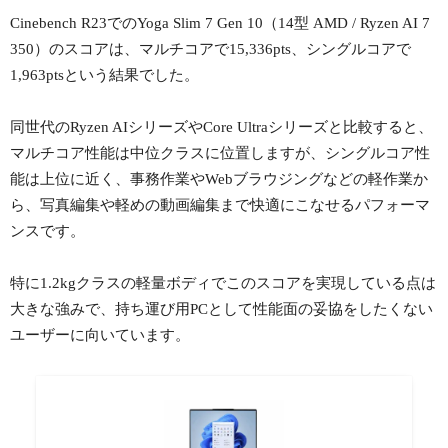
Cinebench R23でのYoga Slim 7 Gen 10（14型 AMD / Ryzen AI 7
350）のスコアは、マルチコアで15,336pts、シングルコアで
1,963ptsという結果でした。
同世代のRyzen AIシリーズやCore Ultraシリーズと比較すると、
マルチコア性能は中位クラスに位置しますが、シングルコア性
能は上位に近く、事務作業やWebブラウジングなどの軽作業か
ら、写真編集や軽めの動画編集まで快適にこなせるパフォーマ
ンスです。
特に1.2kgクラスの軽量ボディでこのスコアを実現している点は
大きな強みで、持ち運び用PCとして性能面の妥協をしたくない
ユーザーに向いています。