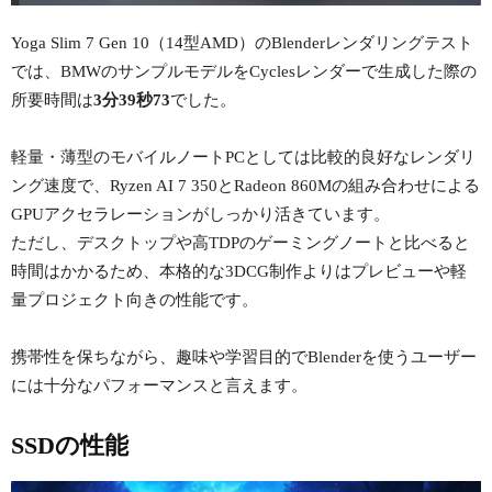
Yoga Slim 7 Gen 10（14型AMD）のBlenderレンダリングテスト
では、BMWのサンプルモデルをCyclesレンダーで生成した際の
所要時間は
3分39秒73
でした。
軽量・薄型のモバイルノートPCとしては比較的良好なレンダリ
ング速度で、Ryzen AI 7 350とRadeon 860Mの組み合わせによる
GPUアクセラレーションがしっかり活きています。
ただし、デスクトップや高TDPのゲーミングノートと比べると
時間はかかるため、本格的な3DCG制作よりはプレビューや軽
量プロジェクト向きの性能です。
携帯性を保ちながら、趣味や学習目的でBlenderを使うユーザー
には十分なパフォーマンスと言えます。
SSDの性能