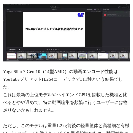
Yoga Slim 7 Gen 10（14型AMD）の動画エンコード性能は、
YouTubeプリセットH.264コーデックで311秒という結果でし
た。
これは最新の上位モデルやハイエンドCPUを搭載した機種と比
べるとやや遅めで、特に動画編集を頻繁に行うユーザーには物
足りないかもしれません。
ただし、このモデルは重量1.2kg前後の軽量筐体と高精細な有機