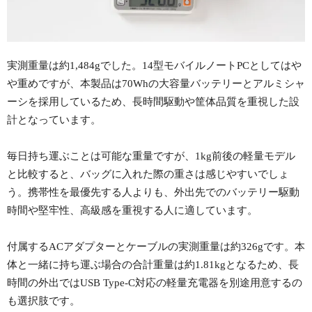
実測重量は約1,484gでした。14型モバイルノートPCとしてはや
や重めですが、本製品は70Whの大容量バッテリーとアルミシャ
ーシを採用しているため、長時間駆動や筐体品質を重視した設
計となっています。
毎日持ち運ぶことは可能な重量ですが、1kg前後の軽量モデル
と比較すると、バッグに入れた際の重さは感じやすいでしょ
う。携帯性を最優先する人よりも、外出先でのバッテリー駆動
時間や堅牢性、高級感を重視する人に適しています。
付属するACアダプターとケーブルの実測重量は約326gです。本
体と一緒に持ち運ぶ場合の合計重量は約1.81kgとなるため、長
時間の外出ではUSB Type-C対応の軽量充電器を別途用意するの
も選択肢です。