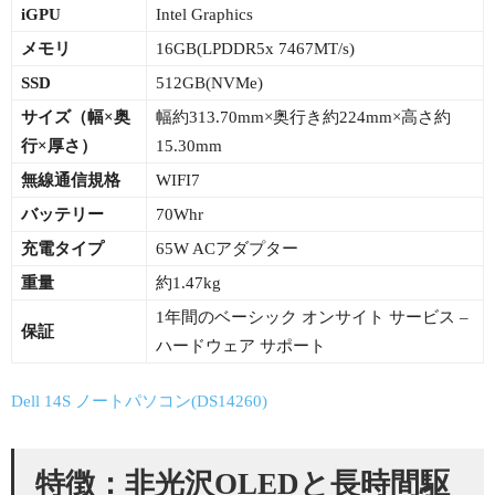
iGPU
Intel Graphics
メモリ
16GB(LPDDR5x 7467MT/s)
SSD
512GB(NVMe)
サイズ（幅×
奥
幅約313.70mm×奥行き約224mm×高さ約
行×厚さ）
15.30mm
無線通信規格
WIFI7
バッテリー
70Whr
充電タイプ
65W ACアダプター
重量
約1.47kg
1年間のベーシック オンサイト サービス –
保証
ハードウェア サポート
Dell 14S ノートパソコン(DS14260)
特徴：非光沢OLEDと長時間駆