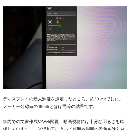
ディスプレイの最大輝度を測定したところ、約301nitでした。
メーカー公称値の300nitとほぼ同等の結果です。
室内での文書作成やWeb閲覧、動画視聴には十分な明るさを確
保しています。非光沢加工によって照明や周囲の景色も映り込