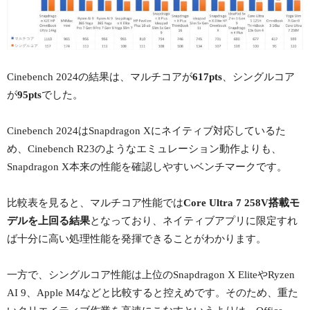
Cinebench 2024の結果は、マルチコアが
617pts
、シングルコア
が
95pts
でした。
Cinebench 2024はSnapdragon Xにネイティブ対応しているた
め、Cinebench R23のようなエミュレーション動作よりも、
Snapdragon X本来の性能を確認しやすいベンチマークです。
比較表を見ると、マルチコア性能では
Core Ultra 7 258V搭載モ
デルを上回る結果
となっており、ネイティブアプリに限定すれ
ば十分に高い処理性能を発揮できることがわかります。
一方で、シングルコア性能は上位のSnapdragon X EliteやRyzen
AI 9、Apple M4などと比較すると控えめです。そのため、重た