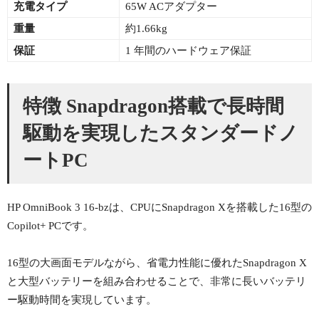
充電タイプ
65W ACアダプター
重量
約1.66kg
保証
1 年間のハードウェア保証
特徴 Snapdragon搭載で長時間
駆動を実現したスタンダードノ
ートPC
HP OmniBook 3 16-bzは、CPUにSnapdragon Xを搭載した16型の
Copilot+ PCです。
16型の大画面モデルながら、省電力性能に優れたSnapdragon X
と大型バッテリーを組み合わせることで、非常に長いバッテリ
ー駆動時間を実現しています。