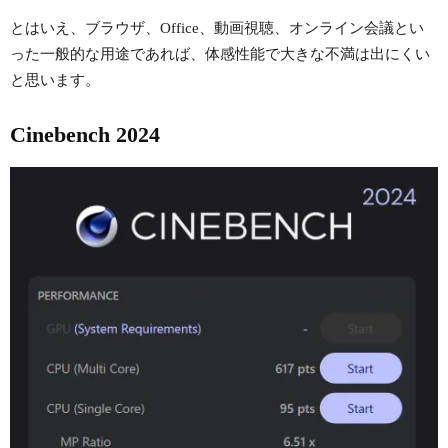
とはいえ、ブラウザ、Office、動画視聴、オンライン会議とい
った一般的な用途であれば、体感性能で大きな不満は出にくい
と思います。
Cinebench 2024