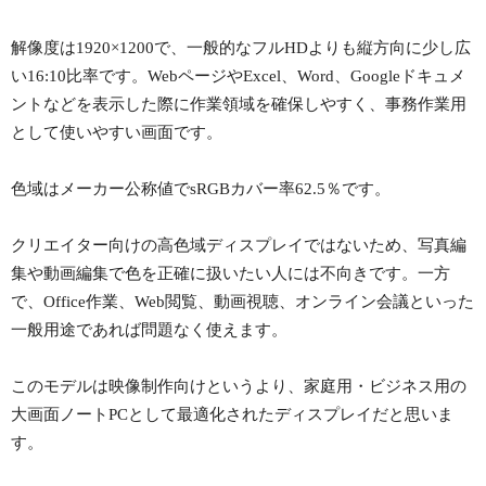
解像度は1920×1200で、一般的なフルHDよりも縦方向に少し広
い16:10比率です。WebページやExcel、Word、Googleドキュメ
ントなどを表示した際に作業領域を確保しやすく、事務作業用
として使いやすい画面です。
色域はメーカー公称値でsRGBカバー率62.5％です。
クリエイター向けの高色域ディスプレイではないため、写真編
集や動画編集で色を正確に扱いたい人には不向きです。一方
で、Office作業、Web閲覧、動画視聴、オンライン会議といった
一般用途であれば問題なく使えます。
このモデルは映像制作向けというより、家庭用・ビジネス用の
大画面ノートPCとして最適化されたディスプレイだと思いま
す。