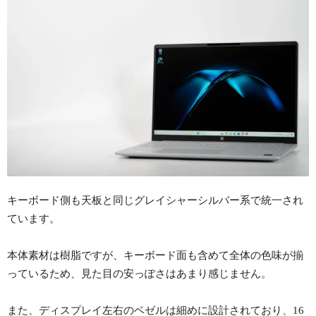
キーボード側も天板と同じグレイシャーシルバー系で統一され
ています。
本体素材は樹脂ですが、キーボード面も含めて全体の色味が揃
っているため、見た目の安っぽさはあまり感じません。
また、ディスプレイ左右のベゼルは細めに設計されており、16