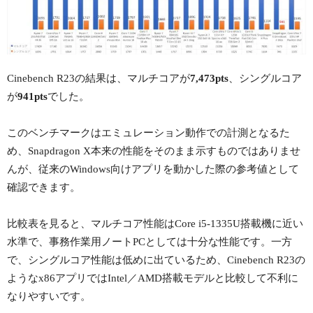
Cinebench R23の結果は、マルチコアが
7,473pts
、シングルコア
が
941pts
でした。
このベンチマークはエミュレーション動作での計測となるた
め、Snapdragon X本来の性能をそのまま示すものではありませ
んが、従来のWindows向けアプリを動かした際の参考値として
確認できます。
比較表を見ると、マルチコア性能はCore i5-1335U搭載機に近い
水準で、事務作業用ノートPCとしては十分な性能です。一方
で、シングルコア性能は低めに出ているため、Cinebench R23の
ようなx86アプリではIntel／AMD搭載モデルと比較して不利に
なりやすいです。