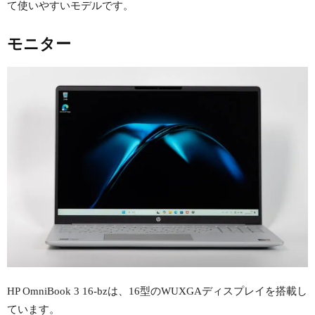
て使いやすいモデルです。
モニター
HP OmniBook 3 16-bzは、16型のWUXGAディスプレイを搭載し
ています。