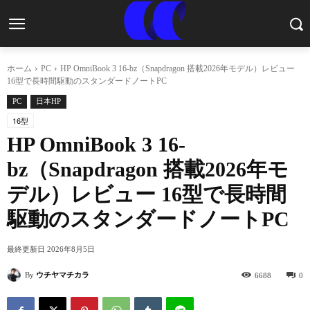
ホーム
PC
HP OmniBook 3 16-bz（Snapdragon 搭載2026年モデル）レビュー
16型で長時間駆動のスタンダードノートPC
PC
日本HP
16型
HP OmniBook 3 16-
bz（Snapdragon 搭載2026年モ
デル）レビュー 16型で長時間
駆動のスタンダードノートPC
最終更新日
2026年8月5日
By
ウチヤマチカラ
6688
0