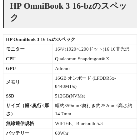
HP OmniBook 3 16-bzのスペッ
ク
HP OmniBook 3 16-bzのスペック
モニター
16型(1920×1200ドット)16:10非光沢
CPU
Qualcomm Snapdragon® X
GPU
Adreno
16GB オンボード (LPDDR5x-
メモリ
8448MT/s)
SSD
512GB(NVMe)
サイズ（幅×
奥行×厚
幅約359mm×奥行き約252mm×高さ約
さ）
14.7mm
無線通信規格
WIFI 6E、Bluetooth 5.3
バッテリー
68Whr