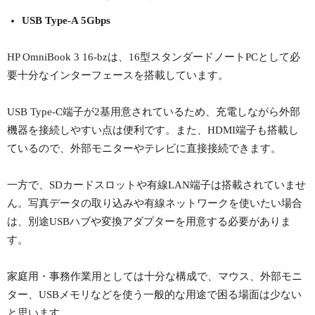
USB Type-A 5Gbps
HP OmniBook 3 16-bzは、16型スタンダードノートPCとして必
要十分なインターフェースを搭載しています。
USB Type-C端子が2基用意されているため、充電しながら外部
機器を接続しやすい点は便利です。また、HDMI端子も搭載し
ているので、外部モニターやテレビに直接接続できます。
一方で、SDカードスロットや有線LAN端子は搭載されていませ
ん。写真データの取り込みや有線ネットワークを使いたい場合
は、別途USBハブや変換アダプターを用意する必要がありま
す。
家庭用・事務作業用としては十分な構成で、マウス、外部モニ
ター、USBメモリなどを使う一般的な用途で困る場面は少ない
と思います。