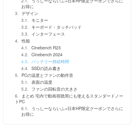
うっしーならいふ×日本HP限定クーポンでさらに
お得に
デザイン
モニター
キーボード・タッチパッド
インターフェース
性能
Cinebench R23
Cinebench 2024
バッテリー持続時間
SSDの読み書き
PCの温度とファンの動作音
表面の温度
ファンの回転音の大きさ
まとめ 宅内で動画視聴用にも使えるスタンダードノー
トPC
うっしーならいふ×日本HP限定クーポンでさらに
お得に