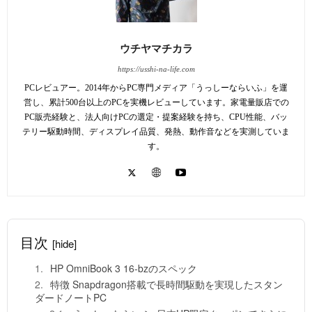
ウチヤマチカラ
https://usshi-na-life.com
PCレビュアー。2014年からPC専門メディア「うっしーならいふ」を運
営し、累計500台以上のPCを実機レビューしています。家電量販店での
PC販売経験と、法人向けPCの選定・提案経験を持ち、CPU性能、バッ
テリー駆動時間、ディスプレイ品質、発熱、動作音などを実測していま
す。
目次
[hide]
HP OmniBook 3 16-bzのスペック
特徴 Snapdragon搭載で長時間駆動を実現したスタン
ダードノートPC