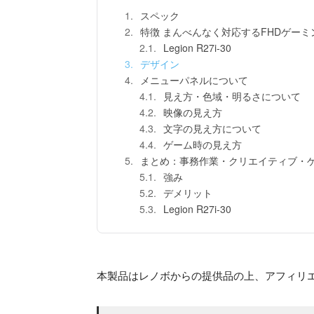
スペック
特徴 まんべんなく対応するFHDゲー
Legion R27i-30
デザイン
メニューパネルについて
見え方・色域・明るさについて
映像の見え方
文字の見え方について
ゲーム時の見え方
まとめ：事務作業・クリエイティブ・
強み
デメリット
Legion R27i-30
本製品はレノボからの提供品の上、アフィリ