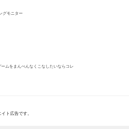
ミングモニター
ゲームをまんべんなくこなしたいならコレ
エイト広告です。