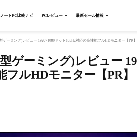
ノートPC比較ナビ
PCレビュー
最新セール情報
-30 (27型ゲーミング)レビュー 1920×1080ドット165Hz対応の高性能フルHDモニター【PR】
30 (27型ゲーミング)レビュー 1
性能フルHDモニター【PR】