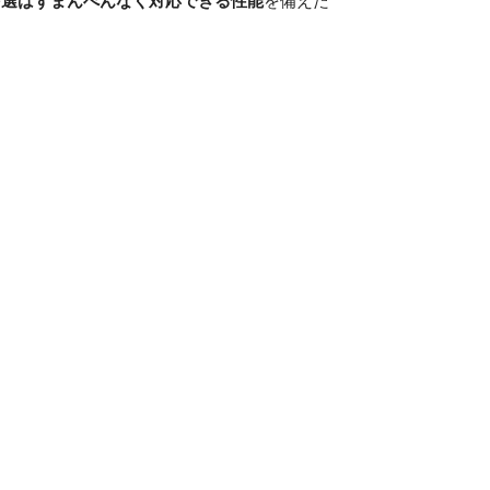
を選ばずまんべんなく対応できる性能
を備えた