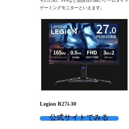
そのため、FPSなど競技性の高いゲームタイ
ゲーミングモニターといえます。
Legion R27i-30
公式サイトでみる