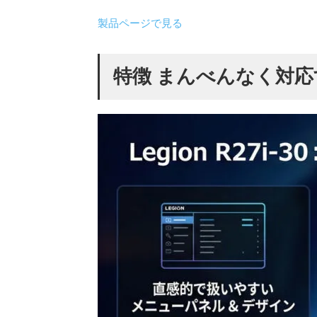
製品ページで見る
特徴 まんべんなく対応