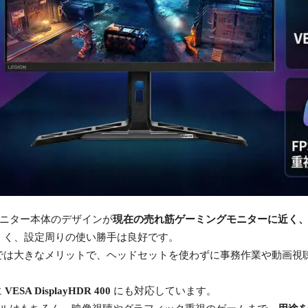
成やモニター本体のデザインが
現在の売れ筋ゲーミングモニターに近く
くく、設定周りの使い勝手は良好です。
では大きなメリットで、ヘッドセットを使わずに事務作業や動画視
に
VESA DisplayHDR 400
にも対応しています。