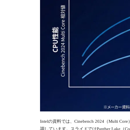
Intelの資料では、Cinebench 2024
調しています。スライドではPanther Lake