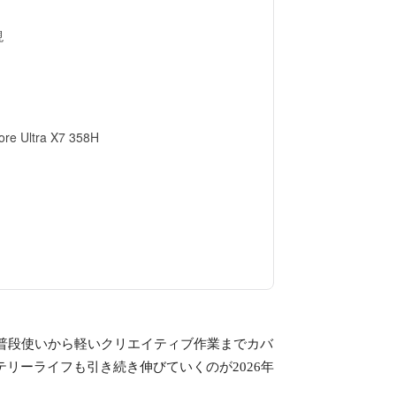
現
tra X7 358H
化で普段使いから軽いクリエイティブ作業までカバ
リーライフも引き続き伸びていくのが2026年