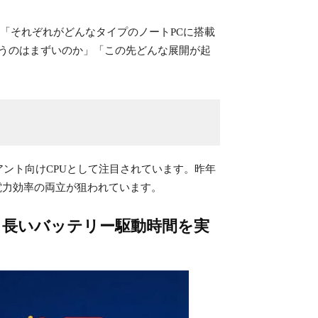
つつ、「それぞれがどんなタイプのノートPCに搭載
買うのはまずいのか」「この先どんな展開が起
クライアント向けCPUとして注目されています。昨年
上げと電力効率の両立が狙われています。
と長いバッテリー駆動時間を実