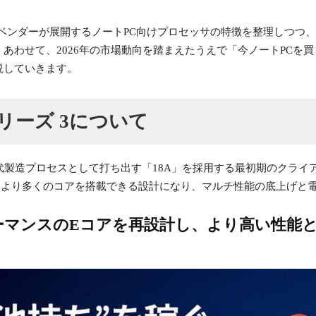
commなど主要ベンダーが展開するノートPC向けプロセッサの特徴を整理し
あわせて、2026年の市場動向を踏まえたうえで「今ノートPCを
説していきます。
 シリーズ 3について
Intelが次世代製造プロセスとして打ち出す「18A」を採用する最初期の
ake）と比べると、より多くのコアを搭載できる設計になり、マルチ性能の底
ーマンスのEコアを再設計し、より高い性能