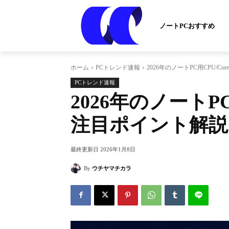
ノートPCおすすめ
ホーム
PCトレンド速報
2026年のノートPC用CPU/Core Ul
PCトレンド速報
2026年のノートPC用CP
注目ポイント解説
最終更新日
2026年1月8日
By
ウチヤマチカラ