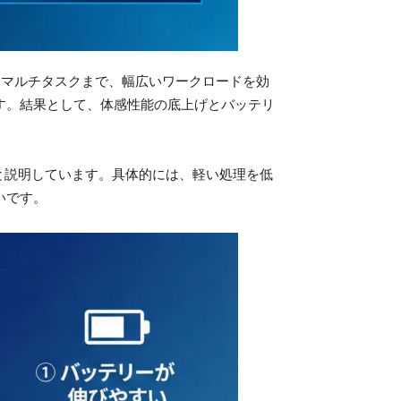
なマルチタスクまで、幅広いワークロードを効
す。結果として、体感性能の底上げとバッテリ
ると説明しています。具体的には、軽い処理を低
いです。