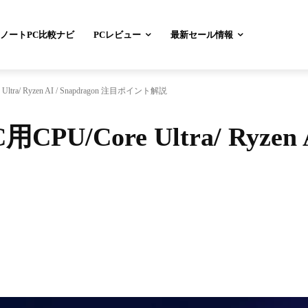
ノートPC比較ナビ
PCレビュー
最新セール情報
tra/ Ryzen AI / Snapdragon 注目ポイント解説
U/Core Ultra/ Ryzen AI