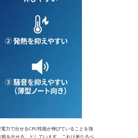
ど同じ消費電力で出せるCPU性能が伸びていることを強
高いマルチ性能を出せる、としています。これは単なるベ