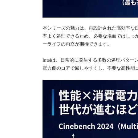
本シリーズの魅力は、再設計された高効率な
率よく処理できるため、必要な場面ではしっ
ーライフの両立が期待できます。
Intelは、日常的に発生する多数の処理パ
電力側のコアで回しやすくし、不要な高性能