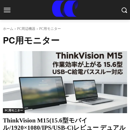
ホーム
PC周辺機器
PC用モニター
PC用モニター
PC用モニター
ThinkVision M15(15.6型モバイ
ル/1920×1080/IPS/USB-C)レビュー デュアル