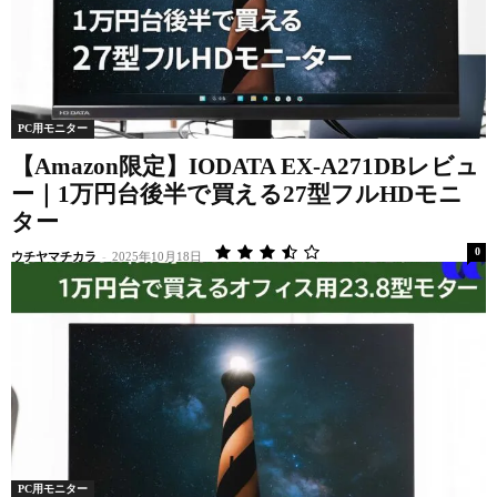
PC用モニター
【Amazon限定】IODATA EX-A271DBレビュ
ー｜1万円台後半で買える27型フルHDモニ
ター
0
ウチヤマチカラ
-
2025年10月18日
PC用モニター