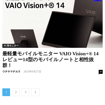
PC用モニター
最軽量モバイルモニター VAIO Vision+® 14
レビュー14型のモバイルノートと相性抜
群！
ウチヤマチカラ
-
2025年9月27日
0
1
2
3