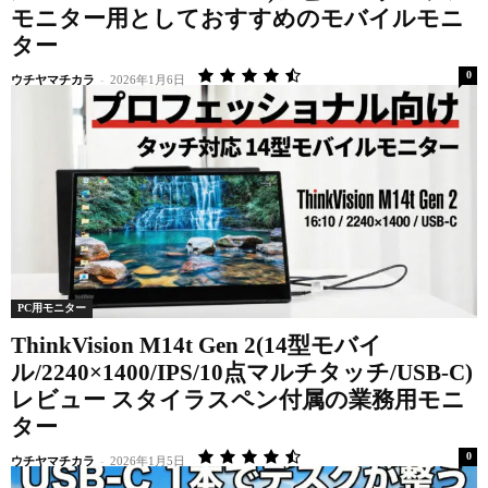
モニター用としておすすめのモバイルモニ
ター
0
ウチヤマチカラ
-
2026年1月6日
PC用モニター
ThinkVision M14t Gen 2(14型モバイ
ル/2240×1400/IPS/10点マルチタッチ/USB-C)
レビュー スタイラスペン付属の業務用モニ
ター
0
ウチヤマチカラ
-
2026年1月5日