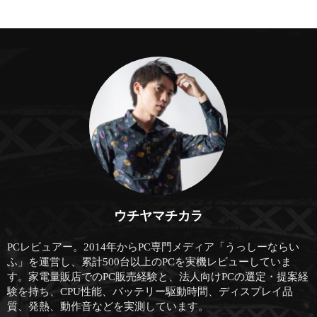
ウチヤマチカラ
PCレビュアー。2014年からPC専門メディア「うっしーならい
ふ」を運営し、累計500台以上のPCを実機レビューしていま
す。家電量販店でのPC販売経験と、法人向けPCの選定・提案経
験を持ち、CPU性能、バッテリー駆動時間、ディスプレイ品
質、発熱、動作音などを実測しています。