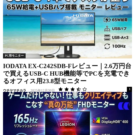
PC用モニター
IODATA EX-C242SDB-Fレビュー｜2.6万円台
で買えるUSB-C HUB機能等でPCを充電でき
るオフィス用23.8型モニター
1
ウチヤマチカラ
-
2025年12月30日