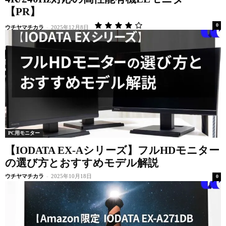
【PR】
0
ウチヤマチカラ
-
2025年12月8日
PC用モニター
【IODATA EX-Aシリーズ】フルHDモニター
の選び方とおすすめモデル解説
ウチヤマチカラ
-
2025年10月18日
0