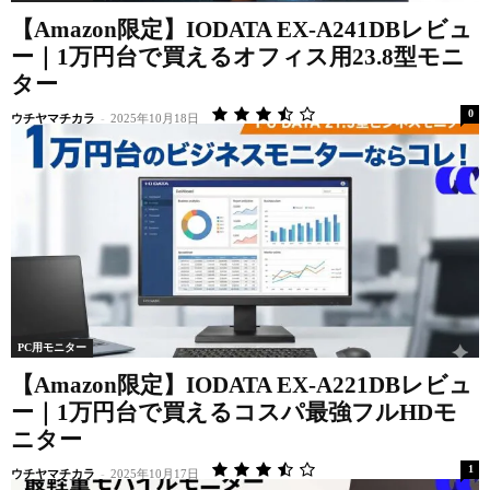
【Amazon限定】IODATA EX-A241DBレビュ
ー｜1万円台で買えるオフィス用23.8型モニ
ター
0
ウチヤマチカラ
-
2025年10月18日
PC用モニター
【Amazon限定】IODATA EX-A221DBレビュ
ー｜1万円台で買えるコスパ最強フルHDモ
ニター
1
ウチヤマチカラ
-
2025年10月17日