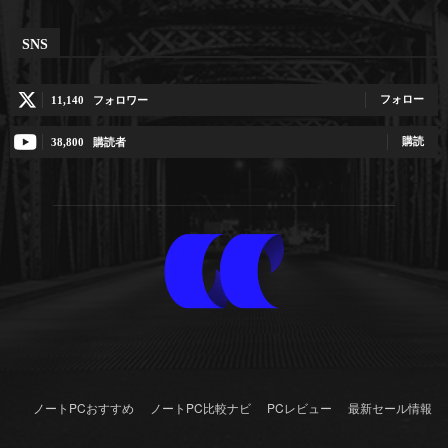
SNS
フォロー
11,140
フォロワー
購読
38,800
購読者
ノートPCおすすめ
ノートPC比較ナビ
PCレビュー
最新セール情報