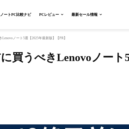
ノートPC比較ナビ
PCレビュー
最新セール情報
べきLenovoノート5選【2025年最新版】【PR】
了前に買うべきLenovoノート