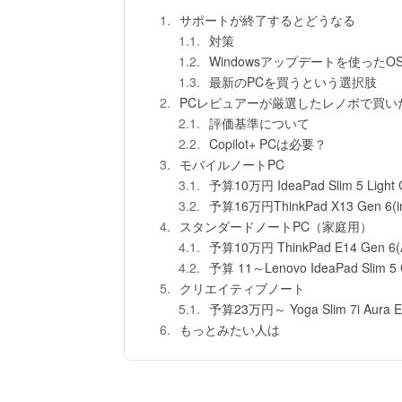
サポートが終了するとどうなる
対策
Windowsアップデートを使った
最新のPCを買うという選択肢
PCレビュアーが厳選したレノボで買いたい
評価基準について
Copilot+ PCは必要？
モバイルノートPC
予算10万円 IdeaPad Slim 5 Light 
予算16万円ThinkPad X13 Gen 6(in
スタンダードノートPC（家庭用）
予算10万円 ThinkPad E14 Gen 6
予算 11～Lenovo IdeaPad Slim 5
クリエイティブノート
予算23万円～ Yoga Slim 7i Aura Ed
もっとみたい人は