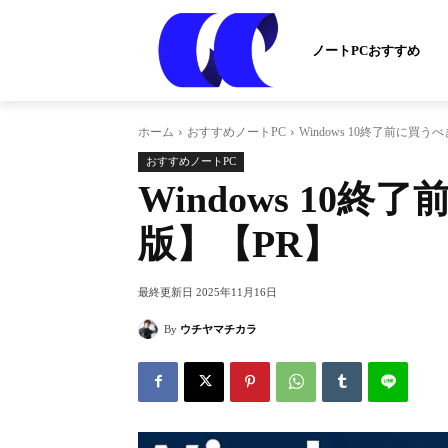
ノートPCおすすめ
ホーム
おすすめノートPC
Windows 10終了前に買う
おすすめノートPC
Windows 10終
版】【PR】
最終更新日
2025年11月16日
By
ウチヤマチカラ