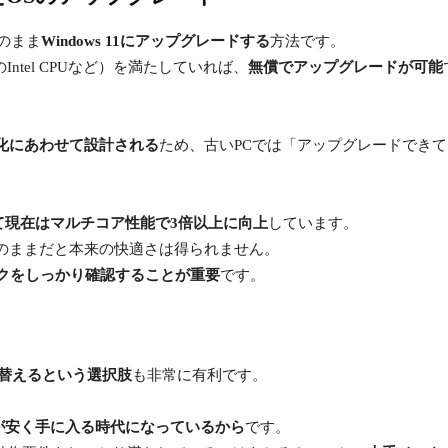
そのまま
Windows 11にアップグレードする
方法です。
Intel CPUなど）を満たしていれば、
無償でアップグレードが可能
化にあわせて設計される
ため、古いPCでは「アップグレードでき
て現在はマルチコア性能で3倍以上に向上
しています。
のままだと本来の快適さは得られません。
ックをしっかり確認することが重要
です。
い替えるという選択肢
も非常に有利です。
が安く手に入る時代になっているから
です。