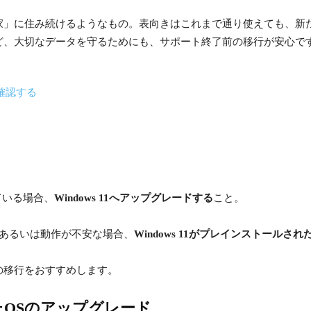
家」に住み続けるようなもの。表向きはこれまで通り使えても、新
ど、大切なデータを守るためにも、サポート終了前の移行が安心で
て確認する
している場合、
Windows 11へアップグレードする
こと。
、あるいは動作が不安な場合、
Windows 11がプレインストールさ
の移行をおすすめします。
ったOSのアップグレード