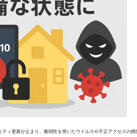
セキュリティ更新が止まり、脆弱性を突いたウイルスや不正アクセスの