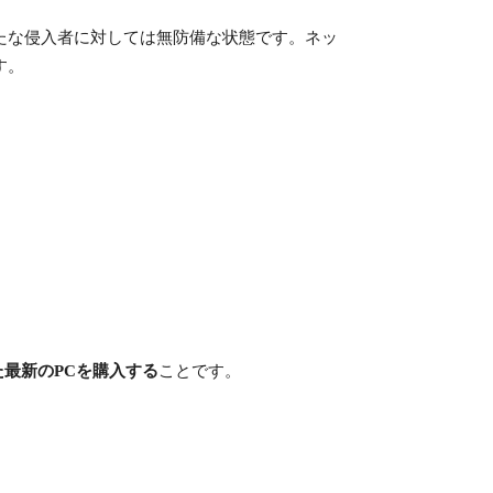
たな侵入者に対しては無防備な状態です。ネッ
す。
れた最新のPCを購入する
ことです。