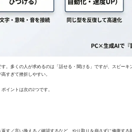
です。多くの人が求めるのは「話せる・聞ける」ですが、スピーキ
が高すぎて挫折しやすい。
、ポイントは次の2つです。
き返す／言い換える／確認するなど、やり取りを崩さずに修復する