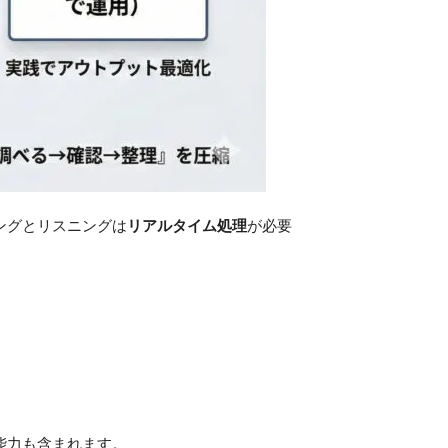
ングとリスニングは
リアルタイム処理
が必要
能力も含まれます。