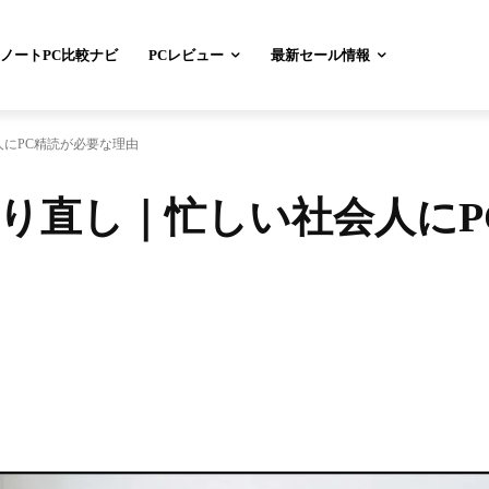
ノートPC比較ナビ
PCレビュー
最新セール情報
にPC精読が必要な理由
り直し｜忙しい社会人にP