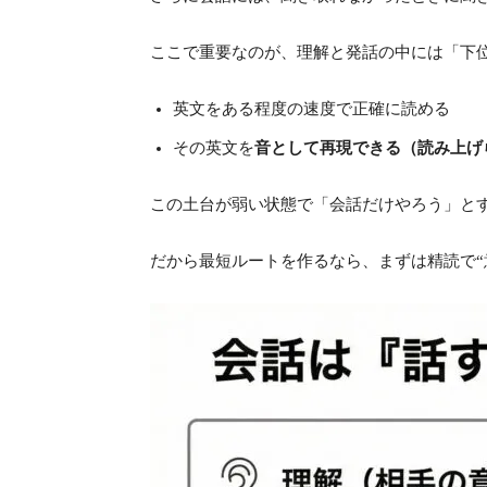
ここで重要なのが、理解と発話の中には「下
英文をある程度の速度で正確に読める
その英文を
音として再現できる（読み上げ
この土台が弱い状態で「会話だけやろう」と
だから最短ルートを作るなら、まずは精読で“