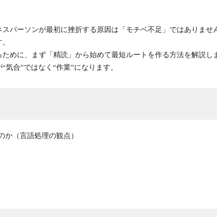
ネスパーソンが最初に挫折する原因は「モチベ不足」ではありませ
す。
るために、まず「精読」から始めて最短ルートを作る方法を解説しま
“気合”ではなく“作業”になります。
のか（言語処理の観点）