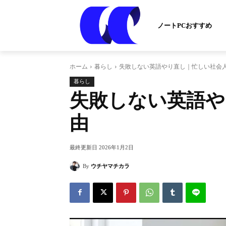
ノートPCおすすめ
ホーム
暮らし
失敗しない英語やり直し｜忙しい社会人
暮らし
失敗しない英語や
由
最終更新日
2026年1月2日
By
ウチヤマチカラ