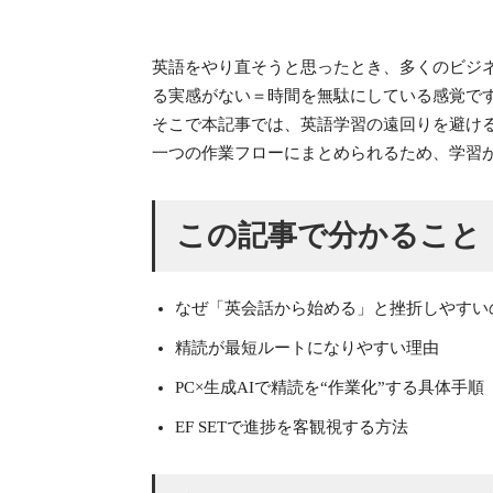
英語をやり直そうと思ったとき、多くのビジ
る実感がない＝時間を無駄にしている感覚で
そこで本記事では、英語学習の遠回りを避け
一つの作業フローにまとめられるため、学習が
この記事で分かること
なぜ「英会話から始める」と挫折しやすい
精読が最短ルートになりやすい理由
PC×生成AIで精読を“作業化”する具体手順
EF SETで進捗を客観視する方法