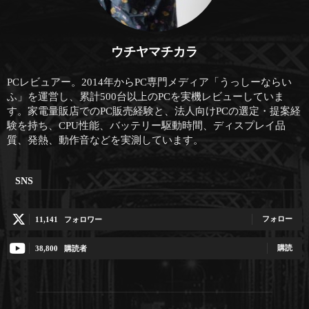
ウチヤマチカラ
PCレビュアー。2014年からPC専門メディア「うっしーならい
ふ」を運営し、累計500台以上のPCを実機レビューしていま
す。家電量販店でのPC販売経験と、法人向けPCの選定・提案経
験を持ち、CPU性能、バッテリー駆動時間、ディスプレイ品
質、発熱、動作音などを実測しています。
SNS
フォロー
11,141
フォロワー
購読
38,800
購読者