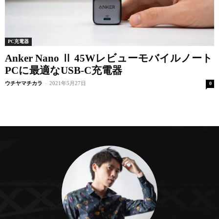
PC充電器
Anker Nano Ⅱ 45Wレビューモバイルノート
PCに最適なUSB-C充電器
ウチヤマチカラ
-
2021年5月27日
0