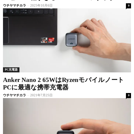
ウチヤマチカラ
-
2025年10月6日
0
PC充電器
Anker Nano 2 65WはRyzenモバイルノート
PCに最適な携帯充電器
ウチヤマチカラ
-
2021年7月25日
0