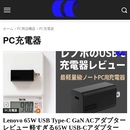
ホーム
PC周辺機器
PC充電器
PC充電器
PC充電器
Lenovo 65W USB Type-C GaN ACアダプター
レビュー 軽すぎる65W USB-Cアダプター