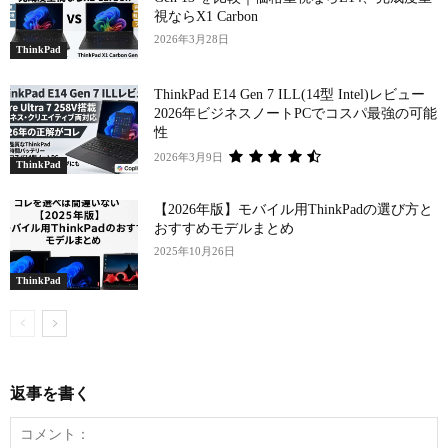
視ならX1 Carbon
2026年3月28日
ThinkPad
ThinkPad E14 Gen 7 ILL(14型 Intel)レビュー
2026年ビジネスノートPCでコスパ最強の可能
性
2026年3月9日
ThinkPad
【2026年版】モバイル用ThinkPadの選び方と
おすすめモデルまとめ
2025年10月26日
ThinkPad
返事を書く