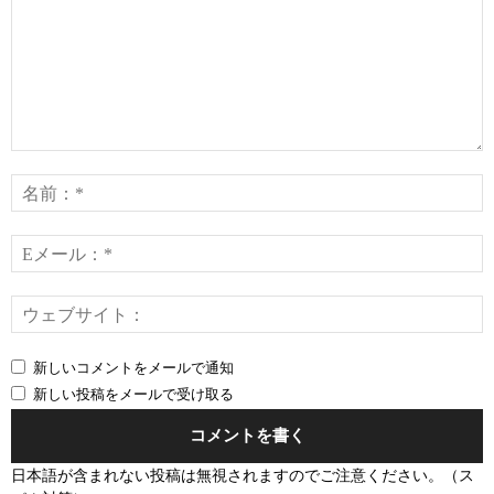
コ
メ
ン
ト：
*
E
*
新しいコメントをメールで通知
新しい投稿をメールで受け取る
日本語が含まれない投稿は無視されますのでご注意ください。（ス