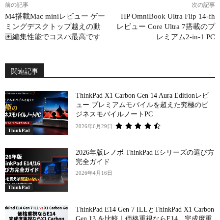
前の記事
次の記事
M4搭載Mac miniレビュー ゲー
HP OmniBook Ultra Flip 14-fh
ミングデスクトップ越えの動
レビュー Core Ultra 7搭載のプ
画編集性能でコスパ最高です
レミアム2-in-1 PC
関連記事
ThinkPad X1 Carbon Gen 14 ​Aura Editionレビ
ュー プレミアムモバイルを超えた究極のビ
ジネスモバイルノートPC
2026年6月29日
ThinkPad
2026年版レノボ ThinkPad Eシリーズの選び方
完全ガイド
2026年4月16日
ThinkPad
ThinkPad E14 Gen 7 ILLとThinkPad X1 Carbon
Gen 13 を比較｜価格重視ならE14、完成度重