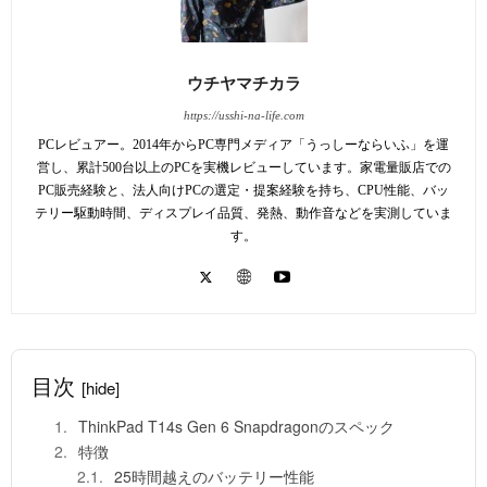
ウチヤマチカラ
https://usshi-na-life.com
PCレビュアー。2014年からPC専門メディア「うっしーならいふ」を運
営し、累計500台以上のPCを実機レビューしています。家電量販店での
PC販売経験と、法人向けPCの選定・提案経験を持ち、CPU性能、バッ
テリー駆動時間、ディスプレイ品質、発熱、動作音などを実測していま
す。
目次
[hide]
ThinkPad T14s Gen 6 Snapdragonのスペック
特徴
25時間越えのバッテリー性能