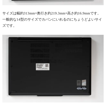
サイズは幅約313mm×奥行き約219.3mm×高さ約16.9mmです。
一般的な14型のサイズでカバンにいれるのにちょうどよいサイ
ズです。