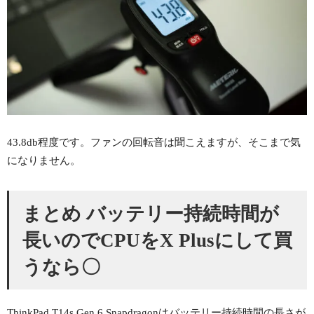
43.8db程度です。ファンの回転音は聞こえますが、そこまで気
になりません。
まとめ バッテリー持続時間が
長いのでCPUをX Plusにして買
うなら〇
ThinkPad T14s Gen 6 Snapdragonはバッテリー持続時間の長さが