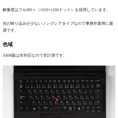
解像度はフルHD＋（1920×1200ドット）を採用しています。
光の映り込みが少ないノングレアタイプなので事務作業用に最
適です。
色域
ARM版は非対応なので非計測です。