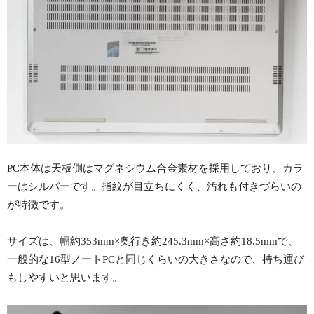
PC本体は天板側はマグネシウム合金素材を採用しており、カラ
ーはシルバーです。指紋が目立ちにくく、汚れも付きづらいの
が特徴です。
サイズは、幅約353mm×奥行き約245.3mm×高さ約18.5mmで、
一般的な16型ノートPCと同じくらいの大きさなので、持ち運び
もしやすいと思います。