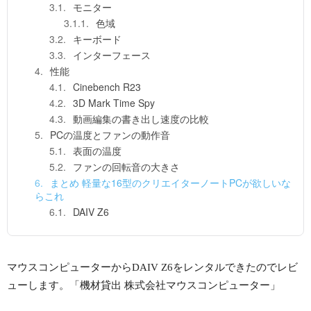
モニター
色域
キーボード
インターフェース
性能
Cinebench R23
3D Mark Time Spy
動画編集の書き出し速度の比較
PCの温度とファンの動作音
表面の温度
ファンの回転音の大きさ
まとめ 軽量な16型のクリエイターノートPCが欲しいな
らこれ
DAIV Z6
マウスコンピューターからDAIV Z6をレンタルできたのでレビ
ューします。「機材貸出 株式会社マウスコンピューター」