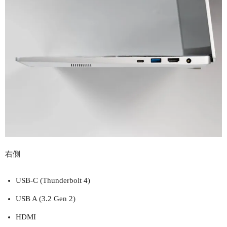
右側
USB-C (Thunderbolt 4)
USB A (3.2 Gen 2)
HDMI