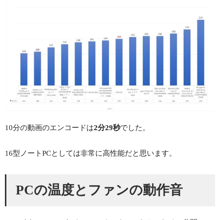
10分の動画のエンコードは
2分29秒
でした。
16型ノートPCとしては非常に高性能だと思います。
PCの温度とファンの動作音