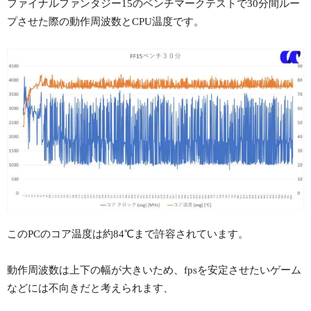
ファイナルファンタジー15のベンチマークテストで30分間ルー
プさせた際の動作周波数とCPU温度です。
このPCのコア温度は約84℃まで許容されています。
動作周波数は上下の幅が大きいため、fpsを安定させたいゲーム
などには不向きだと考えられます、