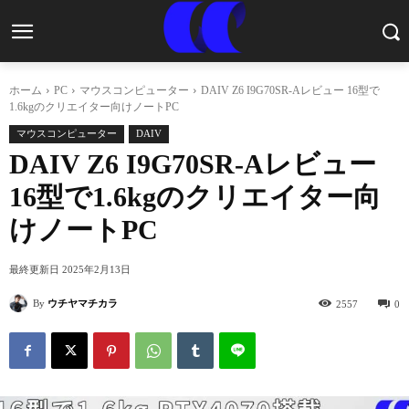
ホーム
PC
マウスコンピューター
DAIV Z6 I9G70SR-Aレビュー 16型で
1.6kgのクリエイター向けノートPC
マウスコンピューター
DAIV
DAIV Z6 I9G70SR-Aレビュー
16型で1.6kgのクリエイター向
けノートPC
最終更新日
2025年2月13日
By
ウチヤマチカラ
2557
0