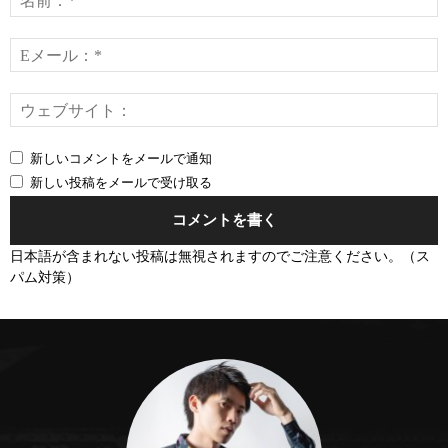
ン
ト：
*
E
*
新しいコメントをメールで通知
新しい投稿をメールで受け取る
日本語が含まれない投稿は無視されますのでご注意ください。（ス
パム対策）