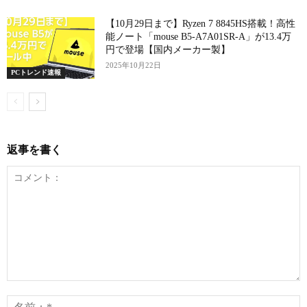
【10月29日まで】Ryzen 7 8845HS搭載！高性
能ノート「mouse B5-A7A01SR-A」が13.4万
円で登場【国内メーカー製】
2025年10月22日
PCトレンド速報
返事を書く
コ
メ