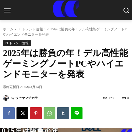
ホーム
PCトレンド速報
2025年は勝負の年！デル高性能ゲーミングノートPC
やハイエンドモニターを発表
PCトレンド速報
2025年は勝負の年！デル高性能
ゲーミングノートPCやハイエ
ンドモニターを発表
最終更新日
2025年3月14日
By
ウチヤマチカラ
1230
0