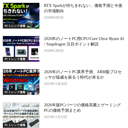
RTX Sparkが待ちきれない、価格予測と今後
の市場動向
2026年6月3日
PCトレンド速報
2026年のノートPC用CPU/Core Ultra/ Ryzen AI
/ Snapdragon 注目ポイント解説
2026年1月8日
PCトレンド速報
2026年のノートPC業界予測、ARM版プロセ
ッサが猛威を振るう時代が来るか
2025年11月26日
PCトレンド速報
2026年版PCパーツの価格高騰とゲーミング
PCの価格予測まとめ
2025年11月25日
PCトレンド速報