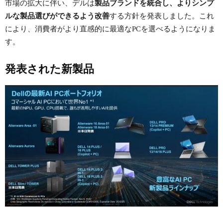
市場の拡大に伴い、デルは
製品ブランドを統合し、よりシンプ
ルな製品選びができるよう改善
する方針を発表しました。これ
により、消費者がより直感的に最適なPCを選べるようになりま
す。
発表された新製品