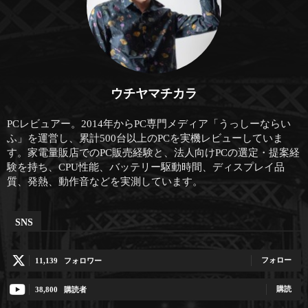
ウチヤマチカラ
PCレビュアー。2014年からPC専門メディア「うっしーならい
ふ」を運営し、累計500台以上のPCを実機レビューしていま
す。家電量販店でのPC販売経験と、法人向けPCの選定・提案経
験を持ち、CPU性能、バッテリー駆動時間、ディスプレイ品
質、発熱、動作音などを実測しています。
SNS
フォロー
11,139
フォロワー
購読
38,800
購読者