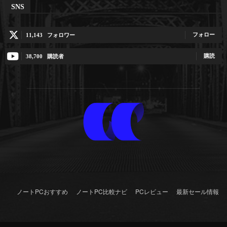
SNS
フォロー
11,143
フォロワー
購読
38,700
購読者
ノートPCおすすめ
ノートPC比較ナビ
PCレビュー
最新セール情報