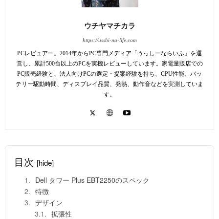
ウチヤマチカラ
https://usshi-na-life.com
PCレビュアー。2014年からPC専門メディア「うっしーならいふ」を運
営し、累計500台以上のPCを実機レビューしています。家電量販店での
PC販売経験と、法人向けPCの選定・提案経験を持ち、CPU性能、バッ
テリー駆動時間、ディスプレイ品質、発熱、動作音などを実測していま
す。
目次
[hide]
Dell タワー Plus EBT2250のスペック
特徴
デザイン
拡張性