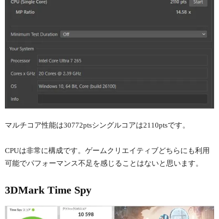
マルチコア性能は30772ptsシングルコアは2110ptsです。
CPUは非常に構成です。ゲームクリエイティブどちらにも利用
可能でパフォーマンス不足を感じることはないと思います。
3DMark Time Spy