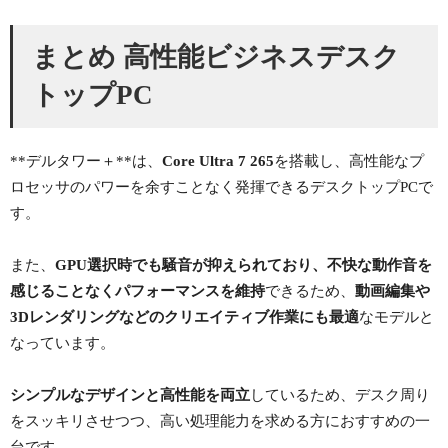
まとめ 高性能ビジネスデスク
トップPC
**デルタワー＋**は、
Core Ultra 7 265
を搭載し、高性能なプ
ロセッサのパワーを余すことなく発揮できるデスクトップPCで
す。
また、
GPU選択時でも騒音が抑えられており、不快な動作音を
感じることなくパフォーマンスを維持
できるため、
動画編集や
3Dレンダリングなどのクリエイティブ作業にも最適
なモデルと
なっています。
シンプルなデザインと高性能を両立
しているため、デスク周り
をスッキリさせつつ、高い処理能力を求める方におすすめの一
台です。