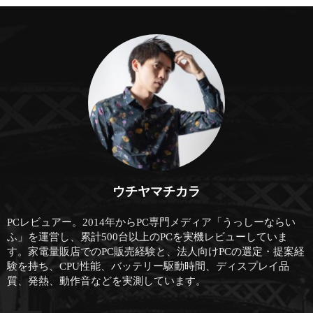
ウチヤマチカラ
PCレビュアー。2014年からPC専門メディア「うっしーならい
ふ」を運営し、累計500台以上のPCを実機レビューしていま
す。家電量販店でのPC販売経験と、法人向けPCの選定・提案経
験を持ち、CPU性能、バッテリー駆動時間、ディスプレイ品
質、発熱、動作音などを実測しています。