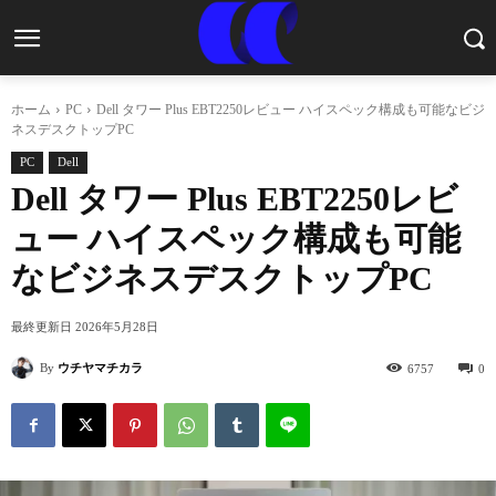
ホーム
PC
Dell タワー Plus EBT2250レビュー ハイスペック構成も可能なビジ
ネスデスクトップPC
PC
Dell
Dell タワー Plus EBT2250レビ
ュー ハイスペック構成も可能
なビジネスデスクトップPC
最終更新日
2026年5月28日
By
ウチヤマチカラ
6757
0