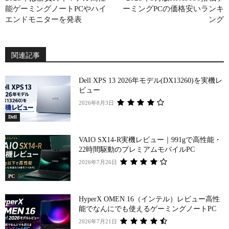
能ゲーミングノートPCやハイ
ーミングPCの価格安いランキ
エンドモニターを発表
ング
関連記事
Dell XPS 13 2026年モデル(DX13260)を実機レ
ビュー
2026年8月3日
Dell
VAIO SX14-R実機レビュー｜991gで高性能・
22時間駆動のプレミアムモバイルPC
2026年7月26日
PC
HyperX OMEN 16（インテル）レビュー高性
能でなんにでも使えるゲーミングノートPC
2026年7月21日