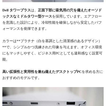
Dell タワープラス
は、
正面下部に吸気用の穴を備えたオーソド
ックスなミドルタワー型ケース
を採用しています。エアフロー
を意識した設計により、冷却性能を確保しながら安定したパフ
ォーマンスを発揮できます。
カラーは**プラチナ（白を基調とした清潔感のあるデザイン）
**で、シンプルかつ洗練された印象を与えます。オフィス環境
にもマッチしやすく、ビジネス用PCとしても違和感なく設置可
能。
高い拡張性と実用性を兼ね備えたデスクトップPC
を求める方に
おすすめのモデルです。