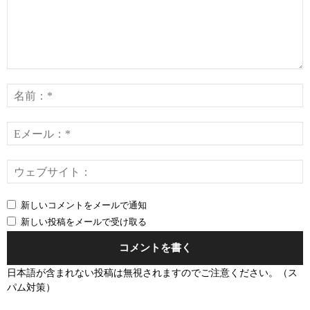
コ
メ
ン
ト：
*
E
*
新しいコメントをメールで通知
新しい投稿をメールで受け取る
日本語が含まれない投稿は無視されますのでご注意ください。（ス
パム対策）