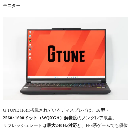
モニター
G TUNE H6に搭載されているディスプレイは、
16型・
2560×1600ドット（WQXGA）解像度
のノングレア液晶。
リフレッシュレートは
最大240Hz対応
と、FPS系ゲームでも優位