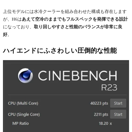
上位モデルには水冷クーラーを組み合わせた構成も存在します
が、H6は
あえて空冷のままでもフルスペックを発揮できる設計
になっており、
取り回しやすさと性能のバランスが非常に良
好
。
ハイエンドにふさわしい圧倒的な性能