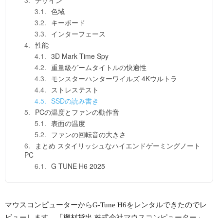
デザイン
色域
キーボード
インターフェース
性能
3D Mark Time Spy
重量級ゲームタイトルの快適性
モンスターハンターワイルズ 4Kウルトラ
ストレステスト
SSDの読み書き
PCの温度とファンの動作音
表面の温度
ファンの回転音の大きさ
まとめ スタイリッシュなハイエンドゲーミングノート
PC
G TUNE H6 2025
マウスコンピューターからG-Tune H6をレンタルできたのでレ
ビューします。「機材貸出 株式会社マウスコンピューター」