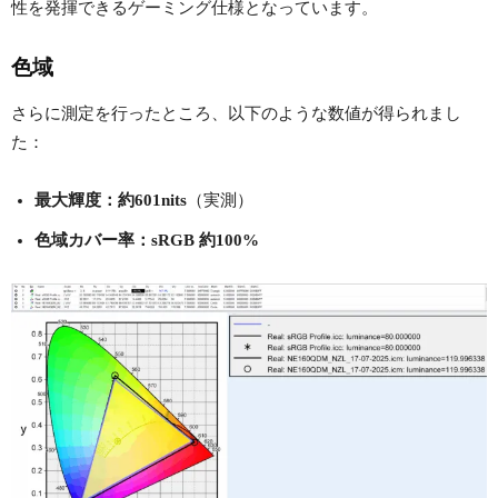
性を発揮できるゲーミング仕様となっています。
色域
さらに測定を行ったところ、以下のような数値が得られまし
た：
最大輝度：約601nits
（実測）
色域カバー率：sRGB 約100%