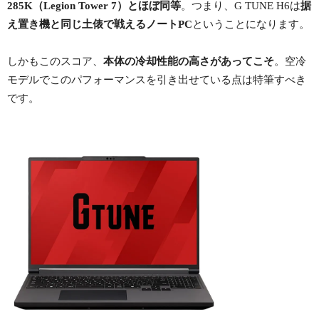
285K（Legion Tower 7）とほぼ同等
。つまり、G TUNE H6は
据
え置き機と同じ土俵で戦えるノートPC
ということになります。
しかもこのスコア、
本体の冷却性能の高さがあってこそ
。空冷
モデルでこのパフォーマンスを引き出せている点は特筆すべき
です。