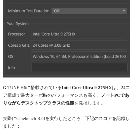
G TUNE H6に搭載されている
Intel Core Ultra 9 275HX
は、24コ
ア構成で最大ターボ時のパフォーマンスも高く、
ノートPCであ
りながらデスクトップクラスの性能
を発揮します。
実際にCinebench R23を実行したところ、下記のスコアを記録し
ました：