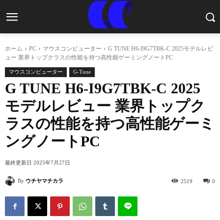
ホーム
PC
マウスコンピューター
G TUNE H6-I9G7TBK-C 2025モデルレビ
ュー 業界トップクラスの性能を持つ高性能ゲーミングノートPC
マウスコンピューター
G-Tune
G TUNE H6-I9G7TBK-C 2025
モデルレビュー 業界トップク
ラスの性能を持つ高性能ゲーミ
ングノートPC
最終更新日
2025年7月27日
By
ウチヤマチカラ
2519
0