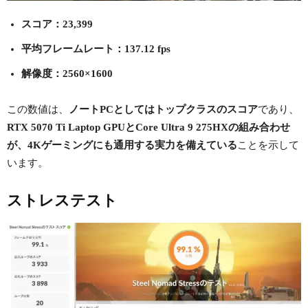
スコア：23,399
平均フレームレート：137.12 fps
解像度：2560×1600
この数値は、
ノートPCとしてはトップクラスのスコア
であり、
RTX 5070 Ti Laptop GPUとCore Ultra 9 275HXの組み合わせ
が、4Kゲーミングにも通用する実力を備えている
ことを示して
います。
ストレステスト