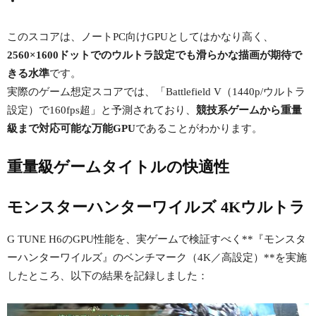
このスコアは、ノートPC向けGPUとしてはかなり高く、
2560×1600ドットでのウルトラ設定でも滑らかな描画が期待で
きる水準
です。
実際のゲーム想定スコアでは、「Battlefield V（1440p/ウルトラ
設定）で160fps超」と予測されており、
競技系ゲームから重量
級まで対応可能な万能GPU
であることがわかります。
重量級ゲームタイトルの快適性
モンスターハンターワイルズ 4Kウルトラ
G TUNE H6のGPU性能を、実ゲームで検証すべく**『モンスタ
ーハンターワイルズ』のベンチマーク（4K／高設定）**を実施
したところ、以下の結果を記録しました：