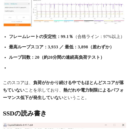
フレームレートの安定性：99.1％
（合格ライン：97%以上）
最高ループスコア：3,933 ／ 最低：3,898（差わずか）
ループ回数：20（約20分間の連続高負荷テスト）
このスコアは、
負荷がかかり続ける中でもほとんどスコアが落
ちていない
ことを示しており、
熱だれや電力制限によるパフォ
ーマンス低下が発生していない
ということ。
SSDの読み書き