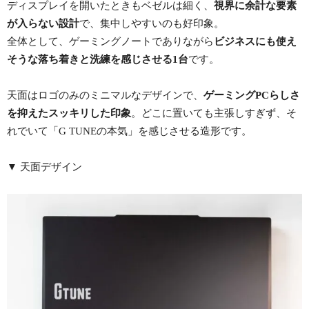
ディスプレイを開いたときもベゼルは細く、
視界に余計な要素
が入らない設計
で、集中しやすいのも好印象。
全体として、ゲーミングノートでありながら
ビジネスにも使え
そうな落ち着きと洗練を感じさせる1台
です。
天面はロゴのみのミニマルなデザインで、
ゲーミングPCらしさ
を抑えたスッキリした印象
。どこに置いても主張しすぎず、そ
れでいて「G TUNEの本気」を感じさせる造形です。
▼ 天面デザイン