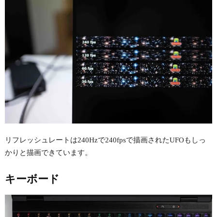
リフレッシュレートは240Hzで240fpsで描画されたUFOもしっ
かりと描画できています。
キーボード