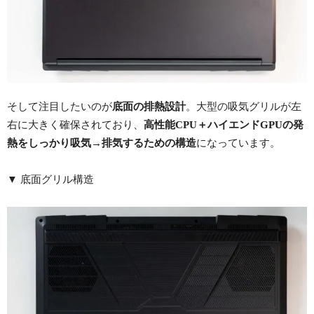
そして注目したいのが
底面の排熱設計
。大型の吸気グリルが左
右に大きく確保されており、
高性能CPU＋ハイエンドGPUの発
熱をしっかり吸気→排気するための構造
になっています。
▼ 底面グリル構造