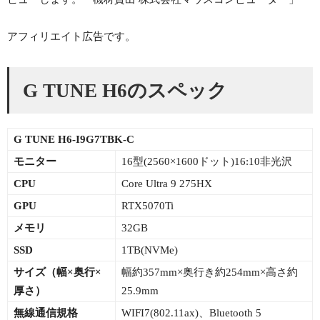
アフィリエイト広告です。
G TUNE H6のスペック
G TUNE H6-I9G7TBK-C
モニター
16型(2560×1600ドット)16:10非光沢
CPU
Core Ultra 9 275HX
GPU
RTX5070Ti
メモリ
32GB
SSD
1TB(NVMe)
サイズ（幅×
奥行×
幅約357mm×奥行き約254mm×高さ約
厚さ）
25.9mm
無線通信規格
WIFI7(802.11ax)、Bluetooth 5