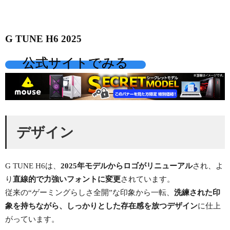
G TUNE H6 2025
公式サイトでみる
デザイン
G TUNE H6は、
2025年モデルからロゴがリニューアル
され、よ
り
直線的で力強いフォントに変更
されています。
従来の“ゲーミングらしさ全開”な印象から一転、
洗練された印
象を持ちながら、しっかりとした存在感を放つデザイン
に仕上
がっています。