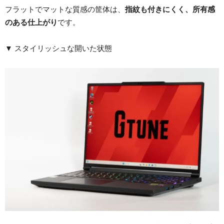
フラットでマットな質感の筐体は、
指紋も付きにくく、所有感
のある仕上がり
です。
▼ スタイリッシュな開いた状態