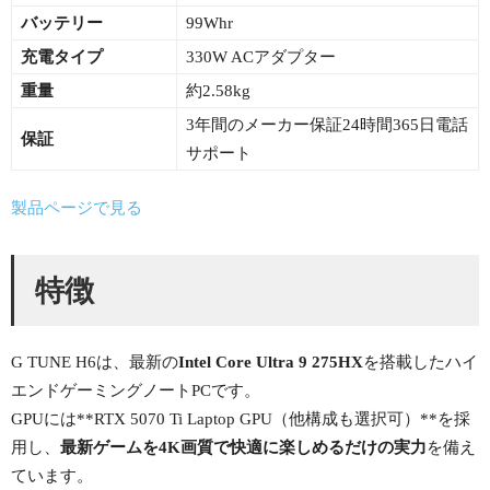
バッテリー
99Whr
充電タイプ
330W ACアダプター
重量
約2.58kg
3年間のメーカー保証24時間365日電話
保証
サポート
製品ページで見る
特徴
G TUNE H6は、最新の
Intel Core Ultra 9 275HX
を搭載したハイ
エンドゲーミングノートPCです。
GPUには**RTX 5070 Ti Laptop GPU（他構成も選択可）**を採
用し、
最新ゲームを4K画質で快適に楽しめるだけの実力
を備え
ています。