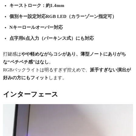
キーストローク：約1.4mm
個別キー設定対応RGB LED（カラーゾーン指定可）
Nキーロールオーバー対応
点字用6点入力（パーキンス式）にも対応
打鍵感は
やや軽めながらコシがあり、薄型ノートにありがち
な“ペチペチ感”はなし
。
RGBバックライトは明るすぎず控えめで、
派手すぎない演出が
好みの方にもフィット
します。
インターフェース