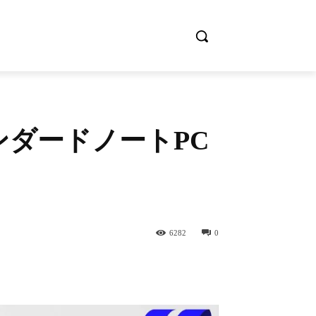
型スタンダードノートPC
6282
0