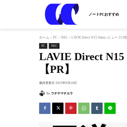
ノートPCおすすめ
ホーム
PC
NEC
LAVIE Direct N15 Slimレビュー
PC
NEC
LAVIE Direct
【PR】
最終更新日
2025年9月24日
By
ウチヤマチカラ