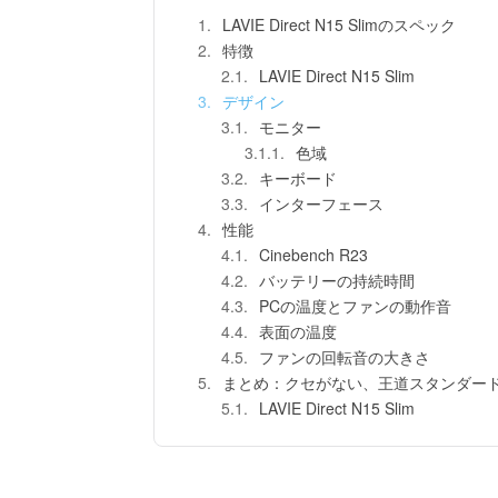
LAVIE Direct N15 Slimのスペック
特徴
LAVIE Direct N15 Slim
デザイン
モニター
色域
キーボード
インターフェース
性能
Cinebench R23
バッテリーの持続時間
PCの温度とファンの動作音
表面の温度
ファンの回転音の大きさ
まとめ：クセがない、王道スタンダード
LAVIE Direct N15 Slim