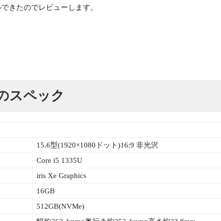
らレンタルできたのでレビューします。
Slimのスペック
15.6型(1920×1080ドット)16:9 非光沢
Core i5 1335U
iris Xe Graphics
16GB
512GB(NVMe)