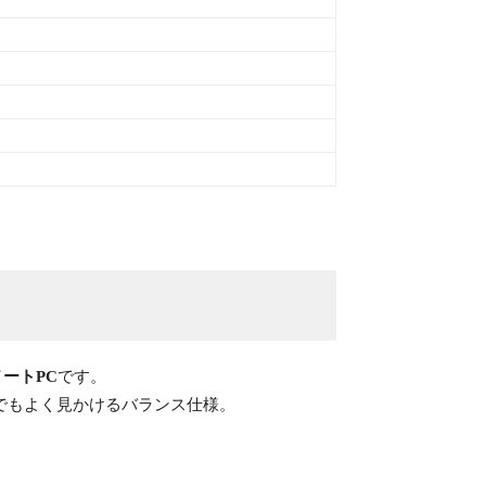
ートPC
です。
でもよく見かけるバランス仕様。