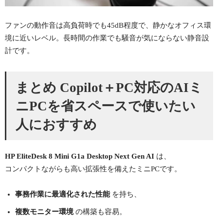
ファンの動作音は高負荷時でも45dB程度で、静かなオフィス環
境に近いレベル。長時間の作業でも騒音が気にならない静音設
計です。
まとめ Copilot＋PC対応のAIミ
ニPCを省スペースで使いたい
人におすすめ
HP EliteDesk 8 Mini G1a Desktop Next Gen AI
は、
コンパクトながらも高い拡張性を備えたミニPCです。
事務作業に最適化された性能
を持ち、
複数モニター環境
の構築も容易。