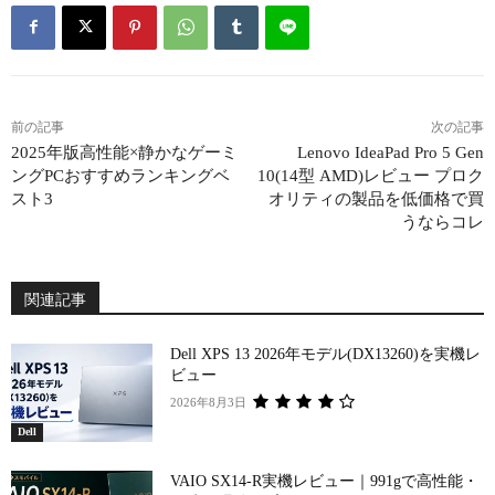
前の記事
次の記事
2025年版高性能×静かなゲーミ
Lenovo IdeaPad Pro 5 Gen
ングPCおすすめランキングベ
10(14型 AMD)レビュー プロク
スト3
オリティの製品を低価格で買
うならコレ
関連記事
Dell XPS 13 2026年モデル(DX13260)を実機レ
ビュー
2026年8月3日
Dell
VAIO SX14-R実機レビュー｜991gで高性能・