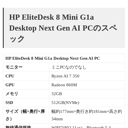
HP EliteDesk 8 Mini G1a
Desktop Next Gen AI PCのスペ
ック
HP EliteDesk 8 Mini G1a Desktop Next Gen AI PC
モニター
ミニPCなのでなし
CPU
Ryzen AI 7 350
GPU
Radeon 860M
メモリ
32GB
SSD
512GB(NVMe)
サイズ（幅×
奥行×厚
幅約177mm×奥行き約181mm×高さ約
さ）
34mm
無線通信規格
WIFI7(802.11ax)、Bluetooth 5.4