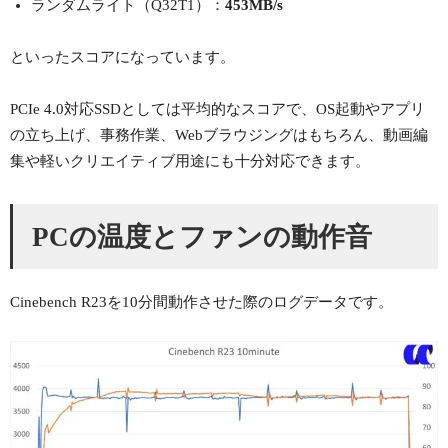
ランダムライト（Q32T1）：
453MB/s
といったスコアになっています。
PCIe 4.0対応SSDとしては平均的なスコアで、OS起動やアプリ
の立ち上げ、事務作業、Webブラウジングはもちろん、動画編
集や軽いクリエイティブ用途にも十分対応できます。
PCの温度とファンの動作音
Cinebench R23を10分間動作させた際のログデータです。