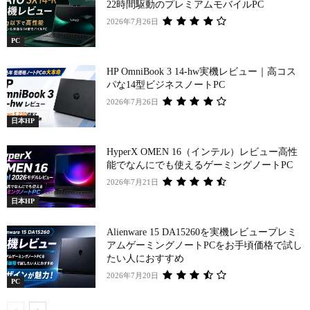
22時間駆動のプレミアムモバイルPC
2026年7月26日
PC
HP OmniBook 3 14-hw実機レビュー｜高コス
パな14型ビジネスノートPC
2026年7月26日
日本HP
HyperX OMEN 16（インテル）レビュー高性
能でなんにでも使えるゲーミングノートPC
2026年7月21日
日本HP
Alienware 15 DA15260を実機レビュープレミ
アムゲーミングノートPCをお手頃価格で試し
たい人におすすめ
2026年7月20日
PC