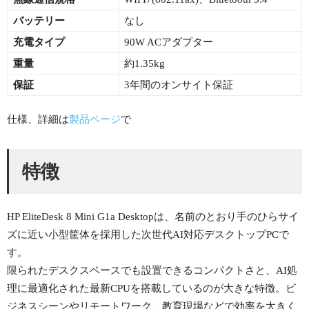
バッテリー
なし
充電タイプ
90W ACアダプター
重量
約1.35kg
保証
3年間のオンサイト保証
仕様、詳細は
製品ページ
で
特徴
HP EliteDesk 8 Mini G1a Desktopは、名前のとおり手のひらサイ
ズに近い小型筐体を採用した次世代AI対応デスクトップPCで
す。
限られたデスクスペースでも設置できるコンパクトさと、AI処
理に最適化された最新CPUを搭載しているのが大きな特徴。ビ
ジネスシーンやリモートワーク、教育現場などで効率を大きく