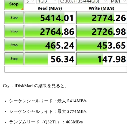
CrystalDiskMarkの結果を見ると、
シーケンシャルリード：最大
5414MB/s
シーケンシャルライト：最大
2774MB/s
ランダムリード（Q32T1）：
465MB/s