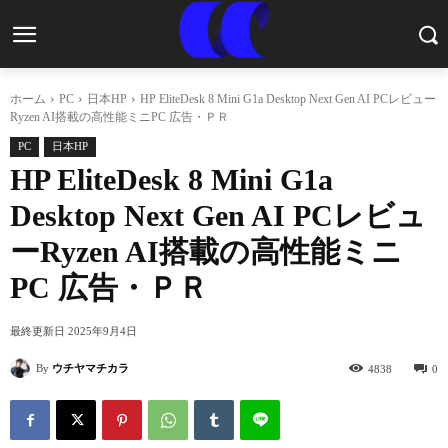
ホーム
PC
日本HP
HP EliteDesk 8 Mini G1a Desktop Next Gen AI PCレビュー
Ryzen AI搭載の高性能ミニPC 広告・ＰＲ
PC
日本HP
HP EliteDesk 8 Mini G1a
Desktop Next Gen AI PCレビュ
ーRyzen AI搭載の高性能ミニ
PC 広告・ＰＲ
最終更新日
2025年9月4日
By
ウチヤマチカラ
4838
0