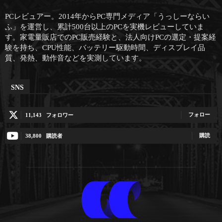
PCレビュアー。2014年からPC専門メディア「うっしーならい
ふ」を運営し、累計500台以上のPCを実機レビューしていま
す。家電量販店でのPC販売経験と、法人向けPCの選定・提案経
験を持ち、CPU性能、バッテリー駆動時間、ディスプレイ品
質、発熱、動作音などを実測しています。
SNS
フォロー
11,143
フォロワー
購読
38,800
購読者