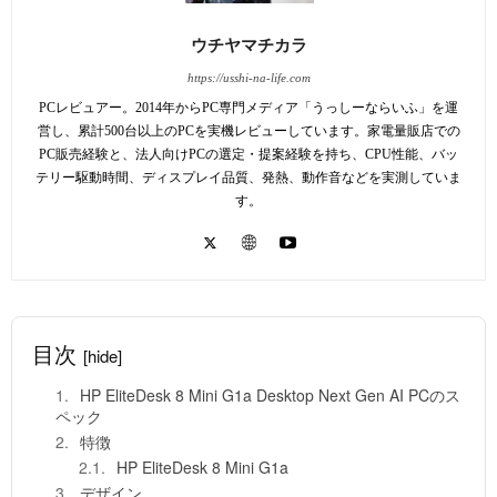
ウチヤマチカラ
https://usshi-na-life.com
PCレビュアー。2014年からPC専門メディア「うっしーならいふ」を運
営し、累計500台以上のPCを実機レビューしています。家電量販店での
PC販売経験と、法人向けPCの選定・提案経験を持ち、CPU性能、バッ
テリー駆動時間、ディスプレイ品質、発熱、動作音などを実測していま
す。
目次
[hide]
HP EliteDesk 8 Mini G1a Desktop Next Gen AI PCのス
ペック
特徴
HP EliteDesk 8 Mini G1a
デザイン