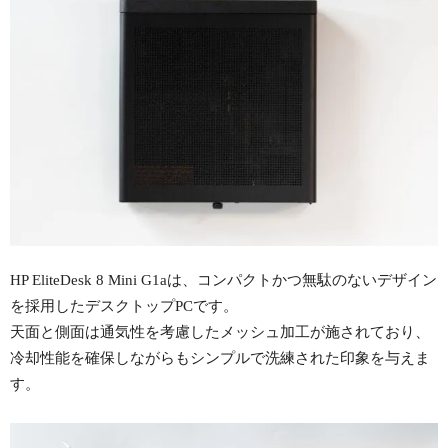
HP EliteDesk 8 Mini G1aは、コンパクトかつ無駄のないデザイン
を採用したデスクトップPCです。
天面と側面は通気性を考慮したメッシュ加工が施されており、
冷却性能を確保しながらもシンプルで洗練された印象を与えま
す。