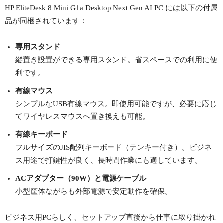
HP EliteDesk 8 Mini G1a Desktop Next Gen AI PC には以下の付属
品が同梱されています：
専用スタンド
縦置き設置ができる専用スタンド。省スペースでの利用に便
利です。
有線マウス
シンプルなUSB有線マウス。即使用可能ですが、必要に応じ
てワイヤレスマウスへ置き換えも可能。
有線キーボード
フルサイズのJIS配列キーボード（テンキー付き）。ビジネ
ス用途で打鍵性が良く、長時間作業にも適しています。
ACアダプター（90W）と電源ケーブル
小型筐体ながらも外部電源で安定動作を確保。
ビジネス用PCらしく、セットアップ直後から仕事に取り掛かれ