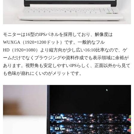
モニターは16型のIPSパネルを採用しており、解像度は
WUXGA（1920×1200ドット）です。一般的なフル
HD（1920×1080）より縦方向が少し広い16:10比率なので、ゲ
ームだけでなくブラウジングや資料作成でも表示領域に余裕が
あります。視野角も安定しやすいIPSらしく、正面以外から見て
も色味が崩れにくいのがメリットです。