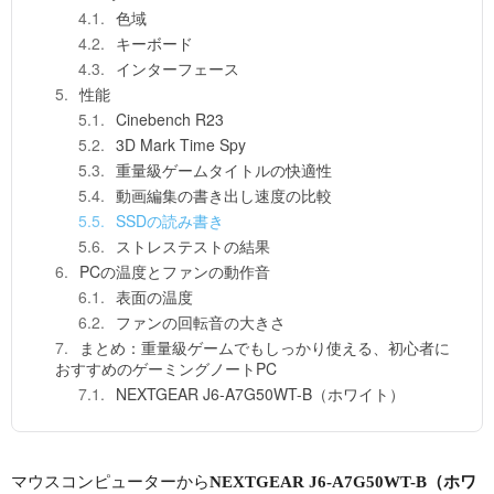
色域
キーボード
インターフェース
性能
Cinebench R23
3D Mark Time Spy
重量級ゲームタイトルの快適性
動画編集の書き出し速度の比較
SSDの読み書き
ストレステストの結果
PCの温度とファンの動作音
表面の温度
ファンの回転音の大きさ
まとめ：重量級ゲームでもしっかり使える、初心者に
おすすめのゲーミングノートPC
NEXTGEAR J6-A7G50WT-B（ホワイト）
マウスコンピューターから
NEXTGEAR J6-A7G50WT-B（ホワ