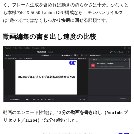
く、フレーム生成を含めれば動きの滑らかさは十分。少なくと
も本機のRTX 5050 Laptop GPU構成なら、モンハンワイルズ
は“遊べる”ではなく
しっかり快適に回せる
部類です。
動画編集の書き出し速度の比較
動画のエンコード性能は、
13分の動画を書き出し（YouTubeプ
リセット／H.264）で2分40秒
でした。