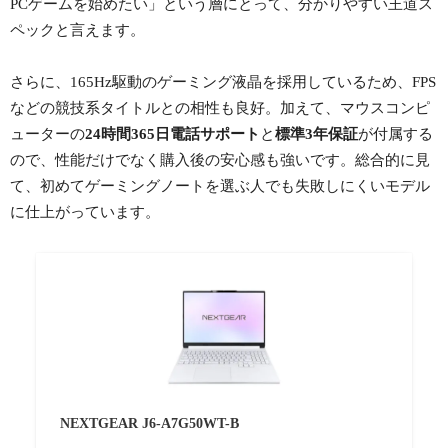
PCゲームを始めたい」という層にとって、分かりやすい王道ス
ペックと言えます。
さらに、165Hz駆動のゲーミング液晶を採用しているため、FPS
などの競技系タイトルとの相性も良好。加えて、マウスコンピ
ューターの
24時間365日電話サポート
と
標準3年保証
が付属する
ので、性能だけでなく購入後の安心感も強いです。総合的に見
て、初めてゲーミングノートを選ぶ人でも失敗しにくいモデル
に仕上がっています。
NEXTGEAR J6-A7G50WT-B