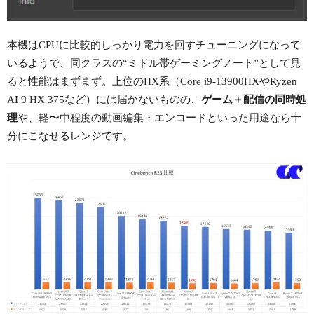
本機はCPUに比較的しっかり電力を回すチューニングになって
いるようで、同クラスの“ミドル帯ゲーミングノート”として見
ると性能はまずまず。上位のHX系（Core i9-13900HXやRyzen
AI 9 HX 375など）には届かないものの、
ゲーム＋配信の同時処
理
や、軽〜中程度の動画編集・エンコードといった用途なら十
分にこなせるレンジです。