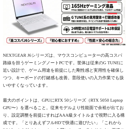
NEXTGEAR J6シリーズは、マウスコンピューターの高コスパ
路線を担うゲーミングノートPCです。筐体は従来のG TUNEに
近い設計で、ゲーム用途を前提にした剛性感と実用性を確保し
つつ、キーボードの打鍵感も改善。普段使いの入力作業でも扱
いやすくなっています。
最大のポイントは、GPUにRTX 50シリーズ（RTX 5050 Laptop
GPU〜）を選べること。従来モデルより性能面で余裕が出てお
り、設定調整を前提にすればAAA級タイトルまで視野に入る構
成です。「とりあえずフルHDで快適に遊びたい」「これから