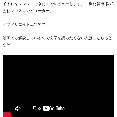
イト）
をレンタルできたのでレビューします。「機材貸出 株式
会社マウスコンピューター」
アフィリエイト広告です。
動画でも解説しているので文字を読みたくない人はこちらもど
うぞ