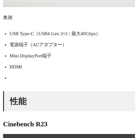
奥側
USB Type-C（USB4 Gen 3×2 / 最大40Gbps）
電源端子（ACアダプター）
Mini DisplayPort端子
HDMI
性能
Cinebench R23