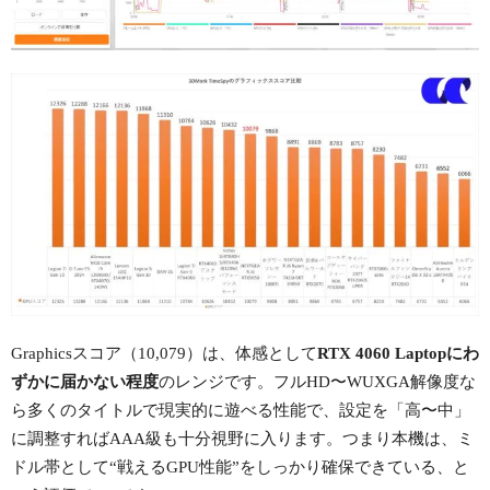
Graphicsスコア（10,079）は、体感として
RTX 4060 Laptopにわ
ずかに届かない程度
のレンジです。フルHD〜WUXGA解像度な
ら多くのタイトルで現実的に遊べる性能で、設定を「高〜中」
に調整すればAAA級も十分視野に入ります。つまり本機は、ミ
ドル帯として“戦えるGPU性能”をしっかり確保できている、と