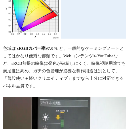
色域は
sRGBカバー率97.0%
と、一般的なゲーミングノートと
してはかなり優秀な部類です。WebコンテンツやYouTubeな
ど、sRGB前提の映像は発色が破綻しにくく、映像視聴用途でも
満足度は高め。ガチの色管理が必要な制作用途は別として、
「普段使い＋軽いクリエイティブ」までなら十分に対応できる
パネル品質です。