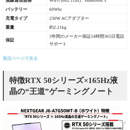
無線通信規格
WIFI7(802.11ax)、Bluetooth 5
バッテリー
60Whr
充電タイプ
230W ACアダプター
重量
約2.21kg
3年間のメーカー保証24時間365日電話
保証
サポート
製品ページで見る
特徴RTX 50シリーズ×165Hz液
晶の“王道”ゲーミングノート