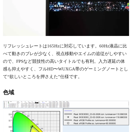
リフレッシュレートは165Hzに対応しています。60Hz液晶に比
べて動きのブレが少なく、視点移動やエイムの追従がしやすい
ので、FPSなど競技性の高いタイトルでも有利。入力遅延の体
感も抑えやすく、フルHD〜WUXGA帯のゲーミングノートとし
て“欲しいところを押さえた”仕様です。
色域