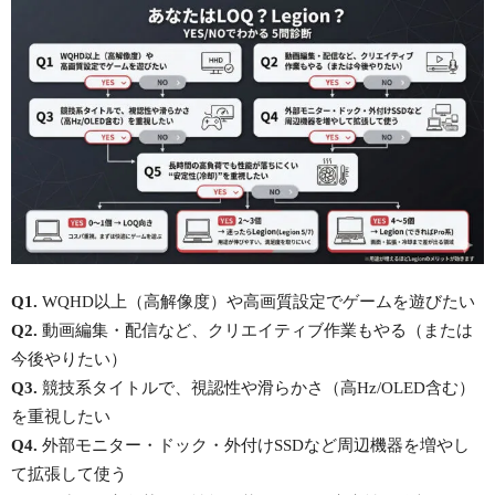
Q1.
WQHD以上（高解像度）や高画質設定でゲームを遊びたい
Q2.
動画編集・配信など、クリエイティブ作業もやる（または
今後やりたい）
Q3.
競技系タイトルで、視認性や滑らかさ（高Hz/OLED含む）
を重視したい
Q4.
外部モニター・ドック・外付けSSDなど周辺機器を増やし
て拡張して使う