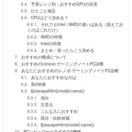
予算レンジ別：おすすめGPUの目安
ひとこと補足
CPUはどう決める？
それでもIntel / AMDの違いはある（覚えてお
くのはこれだけ）
AMDの特徴
Intelの特徴
まとめ：迷ったらこう決める
おすすめの構成について
おすすめのLenovo ゲーミングノートPC診断
あなたにおすすめのレノボ ゲーミングノートPC診断
あなたにおすすめなのは
第2候補
${escapeHtml(model.name)}
強み
注意点
こんな人におすすめ
競合・比較候補
${escapeHtml(model.name)}
PCレビュワーおすすめの3機種