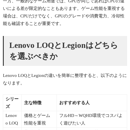
一方、一般的なゲーム用途では、GPUが同じであればCPUの違
いによる差が限定的なこともあります。ゲーム性能を重視する
場合は、CPUだけでなく、GPUのグレードや消費電力、冷却性
能も確認することが重要です。
Lenovo LOQとLegionはどちら
を選ぶべきか
Lenovo LOQとLegionの違いを簡単に整理すると、以下のように
なります。
シリー
主な特徴
おすすめする人
ズ
Lenov
価格とゲーム
フルHD～WQHD環境でコスパよ
o LOQ
性能を重視
く遊びたい人