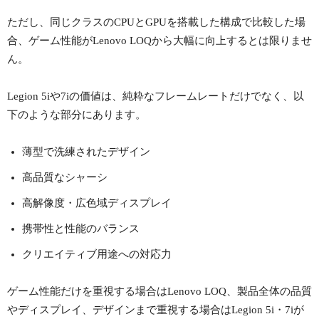
ただし、同じクラスのCPUとGPUを搭載した構成で比較した場
合、ゲーム性能がLenovo LOQから大幅に向上するとは限りませ
ん。
Legion 5iや7iの価値は、純粋なフレームレートだけでなく、以
下のような部分にあります。
薄型で洗練されたデザイン
高品質なシャーシ
高解像度・広色域ディスプレイ
携帯性と性能のバランス
クリエイティブ用途への対応力
ゲーム性能だけを重視する場合はLenovo LOQ、製品全体の品質
やディスプレイ、デザインまで重視する場合はLegion 5i・7iが