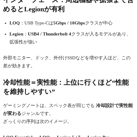
めるとLegionが有利
LOQ
：USB Type-Cは
5Gbps / 10Gbps
クラスが中心
Legion
：
USB4 / Thunderbolt 4
クラスが入るモデルがあり、
拡張性が強い
外部モニター、ドック、外付けSSDなどを増やす人ほど、この
差が効きます。
冷却性能＝実性能：上位に行くほど“性能
を維持しやすい”
ゲーミングノートは、スペック表が同じでも
冷却設計で実性能
が変わる
ジャンルです。
ざっくりの序列は次のイメージ。