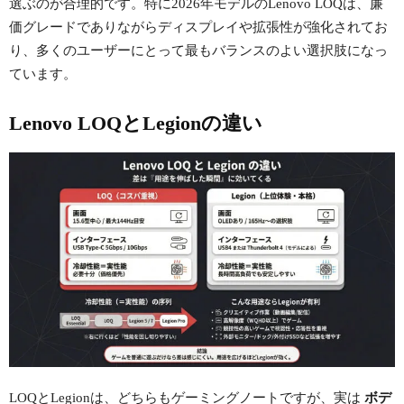
選ぶのが合理的です。特に2026年モデルのLenovo LOQは、廉
価グレードでありながらディスプレイや拡張性が強化されてお
り、多くのユーザーにとって最もバランスのよい選択肢になっ
ています。
Lenovo LOQとLegionの違い
LOQとLegionは、どちらもゲーミングノートですが、実は
ボデ