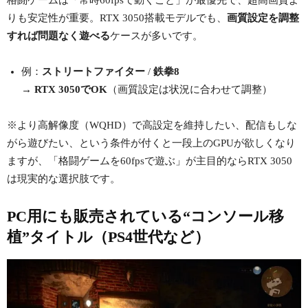
りも安定性が重要。RTX 3050搭載モデルでも、
画質設定を調整
すれば問題なく遊べる
ケースが多いです。
例：
ストリートファイター
/
鉄拳8
→
RTX 3050でOK
（画質設定は状況に合わせて調整）
※より高解像度（WQHD）で高設定を維持したい、配信もしな
がら遊びたい、という条件が付くと一段上のGPUが欲しくなり
ますが、「格闘ゲームを60fpsで遊ぶ」が主目的ならRTX 3050
は現実的な選択肢です。
PC用にも販売されている“コンソール移
植”タイトル（PS4世代など）