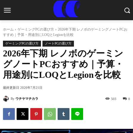
ホーム
ゲーミングPCの選び方
2026年下期 レノボのゲーミングノートPCお
すすめ｜予算・用途別にLOQとLegionを比較
ゲーミングPCの選び方
ノートPCの選び方
2026年下期 レノボのゲーミン
グノートPCおすすめ｜予算・
用途別にLOQとLegionを比較
最終更新日
2026年7月21日
By
ウチヤマチカラ
503
0