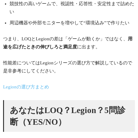
競技性の高いゲームで、視認性・応答性・安定性まで詰めた
い
周辺機器や外部モニターを増やして“環境込み”で作りたい
つまり、LOQとLegionの差は「ゲームが動くか」ではなく、
用
途を広げたときの伸びしろと満足度
に出ます。
性能差についてはLegionシリーズの選び方で解説しているので
是非参考にしてください。
Legionの選び方まとめ
あなたはLOQ？Legion？5問診
断（YES/NO）