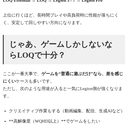
LOQ Essential → LOQ → Legion 5 / 7 → Legion Pro
上位に行くほど、長時間プレイや高負荷時に性能が落ちにく
く、安定して回しやすい方向になります。
じゃあ、ゲームしかしないな
らLOQで十分？
ここが一番大事で、
ゲームを“普通に遊ぶだけ”なら、差を感じ
にくい
ケースも多いです。
ただし、次のような用途が入ると一気にLegion側が強くなりま
す。
クリエイティブ作業もする（動画編集、配信、生成AIなど）
**高解像度（WQHD以上）**でゲームをしたい