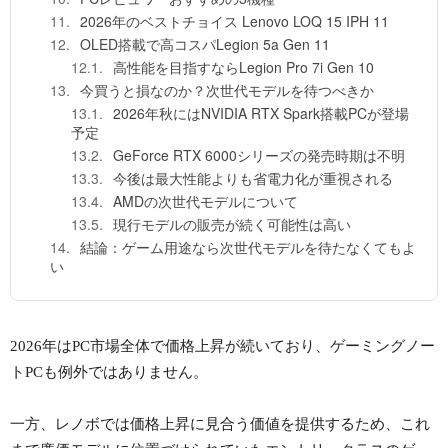
2026年のベストチョイス Lenovo LOQ 15 IPH 11
OLED搭載で高コスパLegion 5a Gen 11
高性能を目指すならLegion Pro 7i Gen 10
今買うと損なのか？次世代モデルを待つべきか
2026年秋にはNVIDIA RTX Spark搭載PCが登場
予定
GeForce RTX 6000シリーズの発売時期は不明
今後は最大性能よりも省電力化が重視される
AMDの次世代モデルについて
現行モデルの販売が続く可能性は高い
結論：ゲーム用途なら次世代モデルを待たなくてもよ
い
2026年はPC市場全体で価格上昇が続いており、ゲーミングノー
トPCも例外ではありません。
一方、レノボでは価格上昇に見合う価値を提供するため、これ