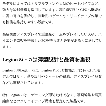
モデルによってはトリプルファンや大型のヒートパイプなど、
強力な冷却機構を採用しています。高性能CPU・GPUへ継続的
に高い電力を供給し、長時間のゲームやクリエイティブ作業で
も性能を維持しやすい設計です。
高解像度ディスプレイで重量級ゲームをプレイしたい人や、ハ
イエンドGPUを搭載したPCを持ち運ぶ必要がある人に適してい
ます。
Legion 5i・7iは薄型設計と品質を重視
Legion 5iやLegion 7iは、Legion Proほど性能だけに特化したモ
デルではなく、薄型設計やシャーシの質感、ディスプレイ品質
なども重視されています。
特にLegion 7iは、ゲーミング用途だけでなく、動画編集や写真
編集などのクリエイティブ用途も想定した製品です。