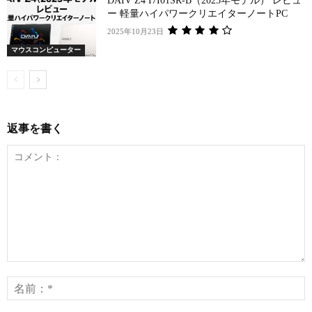
DAIV Z4 I7I01SR-B（2025年モデル） レビュ
ー 軽量ハイパワークリエイターノートPC
2025年10月23日
マウスコンピューター
返事を書く
コ
メ
ン