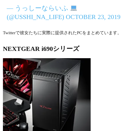
— うっしーならいふ
(@USSHI_NA_LIFE) OCTOBER 23, 2019
Twitterで彼女たちに実際に提供されたPCをまとめています。
NEXTGEAR i690シリーズ