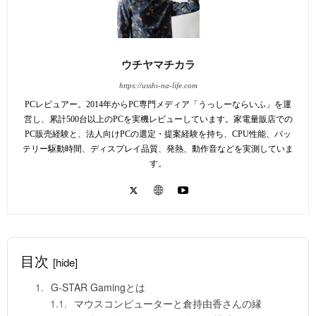
ウチヤマチカラ
https://usshi-na-life.com
PCレビュアー。2014年からPC専門メディア「うっしーならいふ」を運
営し、累計500台以上のPCを実機レビューしています。家電量販店での
PC販売経験と、法人向けPCの選定・提案経験を持ち、CPU性能、バッ
テリー駆動時間、ディスプレイ品質、発熱、動作音などを実測していま
す。
目次
[hide]
G-STAR Gamingとは
マウスコンピューターと倉持由香さんの縁