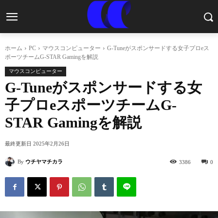
ホーム
PC
マウスコンピューター
G-Tuneがスポンサードする女子プロeス
ポーツチームG-STAR Gamingを解説
マウスコンピューター
G-Tuneがスポンサードする女
子プロeスポーツチームG-
STAR Gamingを解説
最終更新日
2025年2月26日
By
ウチヤマチカラ
3386
0