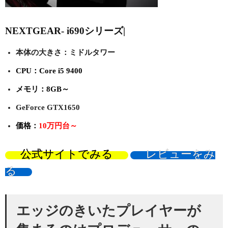
NEXTGEAR- i690シリーズ|
本体の大きさ：ミドルタワー
CPU：Core i5 9400
メモリ：8GB～
GeForce GTX1650
価格：
10万円台～
公式サイトでみる
レビューをみ
る
エッジのきいたプレイヤーが