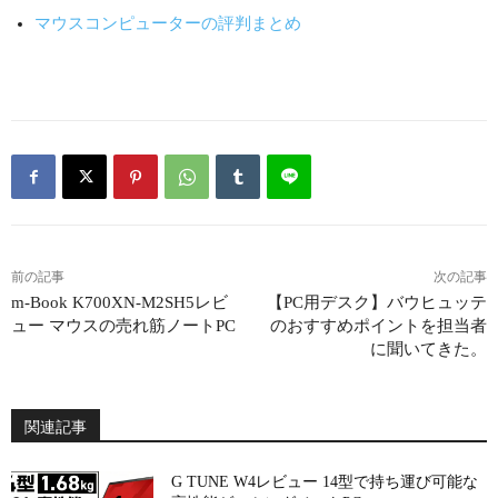
マウスコンピューターの評判まとめ
前の記事
次の記事
m-Book K700XN-M2SH5レビ
【PC用デスク】バウヒュッテ
ュー マウスの売れ筋ノートPC
のおすすめポイントを担当者
に聞いてきた。
関連記事
G TUNE W4レビュー 14型で持ち運び可能な