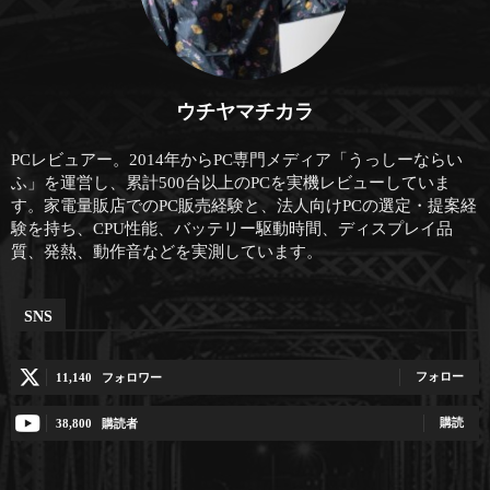
ウチヤマチカラ
PCレビュアー。2014年からPC専門メディア「うっしーならい
ふ」を運営し、累計500台以上のPCを実機レビューしていま
す。家電量販店でのPC販売経験と、法人向けPCの選定・提案経
験を持ち、CPU性能、バッテリー駆動時間、ディスプレイ品
質、発熱、動作音などを実測しています。
SNS
フォロー
11,140
フォロワー
購読
38,800
購読者