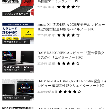
高性能ゲーミングノートPC
2026年2月26日
マウスコンピューター
mouse X4-I5U01SR-A 2026年モデル レビュー
1kgの薄型軽量14型モバイルノートPC
2026年2月21日
マウスコンピューター
DAIV N8-I9G90BK-Aレビュー 18型の最強ク
ラスのクリエイターノートPC
2025年11月2日
マウスコンピューター
DAIV N6-I7G7TBK-C(NVIDIA Studio 認定PC)
レビュー 薄型高性能クリエイターノートPC
2025年10月30日
マウスコンピューター