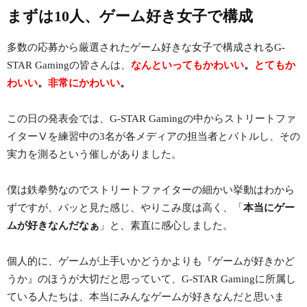
まずは10人、ゲーム好き女子で構成
多数の応募から厳選されたゲーム好きな女子で構成されるG-
STAR Gamingの皆さんは、
なんといってもかわいい
。
とてもか
わいい
。
非常にかわいい
。
この日の発表会では、G-STAR Gamingの中からストリートファ
イターⅤを練習中の3名が各メディアの担当者とバトルし、その
実力を測るという催しがありました。
僕は鉄拳勢なのでストリートファイターの細かい挙動はわから
ずですが、パッと見た感じ、やりこみ度は高く、「
本当にゲー
ムが好きなんだなぁ
」と、素直に感心しました。
個人的に、ゲームが上手いかどうかよりも『ゲームが好きかど
うか』のほうが大切だと思っていて、G-STAR Gamingに所属し
ている人たちは、本当にみんなゲームが好きなんだと思いま