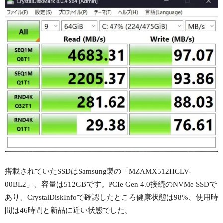
搭載されていたSSDはSamsung製の「MZAMX512HCLV-
00BL2」、容量は512GBです。PCIe Gen 4.0接続のNVMe SSDで
あり、CrystalDiskInfoで確認したところ健康状態は98%、使用時
間は46時間と新品に近い状態でした。