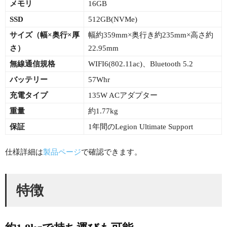
メモリ
16GB
SSD
512GB(NVMe)
サイズ（幅×
奥行×厚
幅約359mm×奥行き約235mm×高さ約
さ）
22.95mm
無線通信規格
WIFI6(802.11ac)、Bluetooth 5.2
バッテリー
57Whr
充電タイプ
135W ACアダプター
重量
約1.77kg
保証
1年間のLegion Ultimate Support
仕様詳細は
製品ページ
で確認できます。
特徴