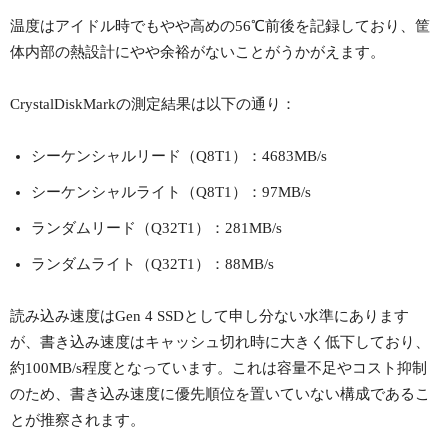
温度はアイドル時でもやや高めの56℃前後を記録しており、筐
体内部の熱設計にやや余裕がないことがうかがえます。
CrystalDiskMarkの測定結果は以下の通り：
シーケンシャルリード（Q8T1）：4683MB/s
シーケンシャルライト（Q8T1）：97MB/s
ランダムリード（Q32T1）：281MB/s
ランダムライト（Q32T1）：88MB/s
読み込み速度はGen 4 SSDとして申し分ない水準にあります
が、書き込み速度はキャッシュ切れ時に大きく低下しており、
約100MB/s程度となっています。これは容量不足やコスト抑制
のため、書き込み速度に優先順位を置いていない構成であるこ
とが推察されます。