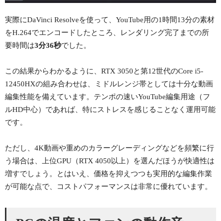
実際にDaVinci Resolveを使って、YouTube用の1時間13分の素材
をH.264でエンコードしたところ、レンダリング完了までの所
要時間は
3分36秒
でした。
この結果からわかるように、RTX 3050と第12世代のCore i5-
12450HXの組み合わせは、ミドルレンジ帯としては十分な動画
編集性能を備えています。テンポの速いYouTube編集用途（フ
ルHD中心）であれば、特にストレスを感じることなく運用可能
です。
ただし、4K動画や重めのカラーグレーディングなどを頻繁に行
う場合は、上位GPU（RTX 4050以上）を選んだほうが快適性は
増すでしょう。とはいえ、価格を抑えつつも実用的な編集作業
が可能な点で、コストパフォーマンスは非常に優れています。