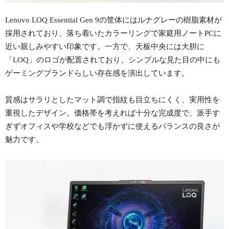
Lenovo LOQ Essential Gen 9の筐体にはルナグレーの樹脂素材が
採用されており、落ち着いたカラーリングで家庭用ノートPCに
近い親しみやすい印象です。一方で、天板中央には大胆に
「LOQ」のロゴが配置されており、シンプルな見た目の中にも
ゲーミングブランドらしい存在感を演出しています。
質感はサラリとしたマット調で指紋も目立ちにくく、実用性を
重視したデザイン。価格帯を考えれば十分な完成度で、派手す
ぎずオフィスや学校などでも浮かずに使えるバランスの良さが
魅力です。