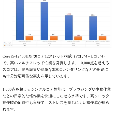
Core i5-12450HXは8コア12スレッド構成（Pコア4＋Eコア4）
で、高いマルチスレッド性能を発揮します。10,000点を超える
スコアは、動画編集や簡単な3DCGレンダリングなどの用途に
も十分対応可能な実力を示しています。
1,600点を超えるシングルコア性能は、ブラウジングや事務作業
などの日常的な軽作業を快適にこなせる水準です。高クロック
動作時の応答性も良好で、ストレスを感じにくい操作感が得ら
れます。