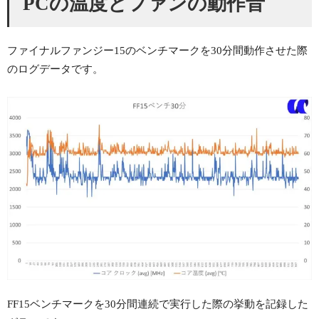
PCの温度とファンの動作音
ファイナルファンジー15のベンチマークを30分間動作させた際
のログデータです。
FF15ベンチマークを30分間連続で実行した際の挙動を記録した