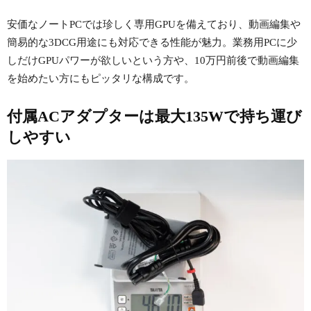
安価なノートPCでは珍しく専用GPUを備えており、動画編集や
簡易的な3DCG用途にも対応できる性能が魅力。業務用PCに少
しだけGPUパワーが欲しいという方や、10万円前後で動画編集
を始めたい方にもピッタリな構成です。
付属ACアダプターは最大135Wで持ち運び
しやすい