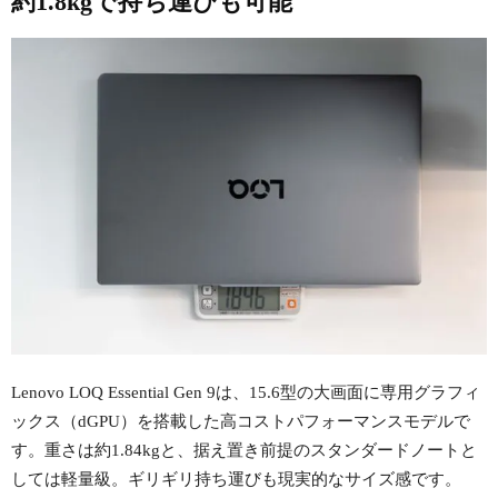
約1.8kgで持ち運びも可能
Lenovo LOQ Essential Gen 9は、15.6型の大画面に専用グラフィ
ックス（dGPU）を搭載した高コストパフォーマンスモデルで
す。重さは約1.84kgと、据え置き前提のスタンダードノートと
しては軽量級。ギリギリ持ち運びも現実的なサイズ感です。