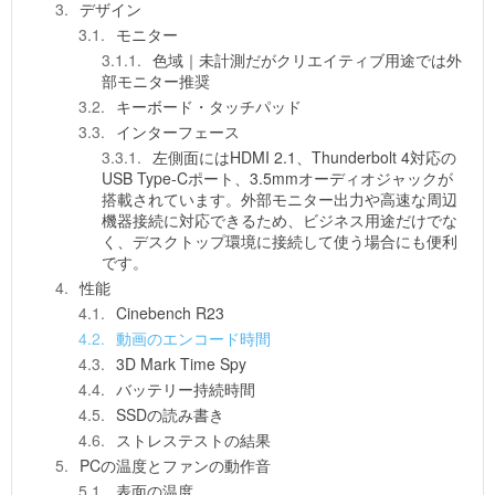
デザイン
モニター
色域｜未計測だがクリエイティブ用途では外
部モニター推奨
キーボード・タッチパッド
インターフェース
左側面にはHDMI 2.1、Thunderbolt 4対応の
USB Type-Cポート、3.5mmオーディオジャックが
搭載されています。外部モニター出力や高速な周辺
機器接続に対応できるため、ビジネス用途だけでな
く、デスクトップ環境に接続して使う場合にも便利
です。
性能
Cinebench R23
動画のエンコード時間
3D Mark Time Spy
バッテリー持続時間
SSDの読み書き
ストレステストの結果
PCの温度とファンの動作音
表面の温度