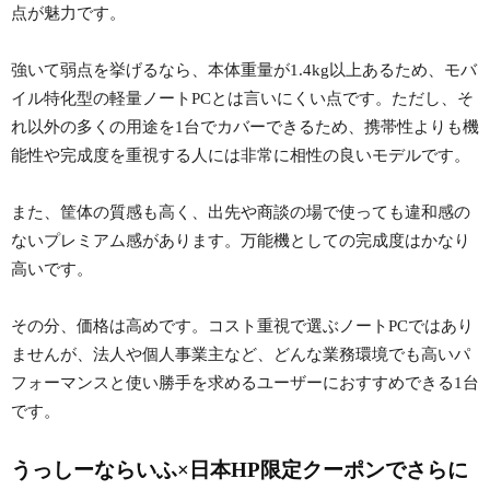
点が魅力です。
強いて弱点を挙げるなら、本体重量が1.4kg以上あるため、モバ
イル特化型の軽量ノートPCとは言いにくい点です。ただし、そ
れ以外の多くの用途を1台でカバーできるため、携帯性よりも機
能性や完成度を重視する人には非常に相性の良いモデルです。
また、筐体の質感も高く、出先や商談の場で使っても違和感の
ないプレミアム感があります。万能機としての完成度はかなり
高いです。
その分、価格は高めです。コスト重視で選ぶノートPCではあり
ませんが、法人や個人事業主など、どんな業務環境でも高いパ
フォーマンスと使い勝手を求めるユーザーにおすすめできる1台
です。
うっしーならいふ×日本HP限定クーポンでさらに