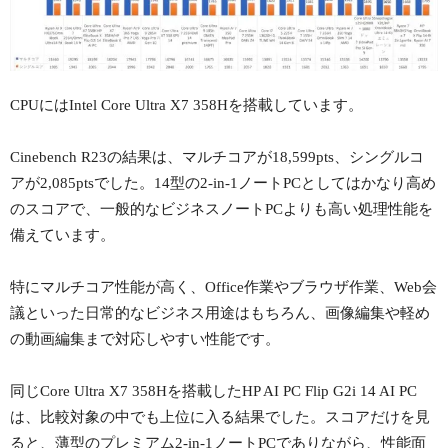
CPUにはIntel Core Ultra X7 358Hを搭載しています。
Cinebench R23の結果は、マルチコアが18,599pts、シングルコ
アが2,085ptsでした。14型の2-in-1ノートPCとしてはかなり高め
のスコアで、一般的なビジネスノートPCよりも高い処理性能を
備えています。
特にマルチコア性能が高く、Office作業やブラウザ作業、Web会
議といった日常的なビジネス用途はもちろん、画像編集や軽め
の動画編集まで対応しやすい性能です。
同じCore Ultra X7 358Hを搭載したHP AI PC Flip G2i 14 AI PC
は、比較対象の中でも上位に入る結果でした。スコアだけを見
ると、薄型のプレミアム2-in-1ノートPCでありながら、性能面