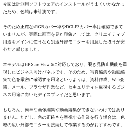
今回は計測用ソフトウェアのインストールがうまくいかなかっ
たため、色域は未計測です。
そのため正確なsRGBカバー率やDCI-P3カバー率は確認できて
いませんが、実際に画面を見た印象としては、クリエイティブ
用途をメインに使うなら別途外部モニターを用意したほうが安
心だと感じました。
本モデルはHP Sure View 6に対応しており、覗き見防止機能を重
視したビジネス向けパネルです。そのため、写真編集や動画編
集で色を厳密に確認する用途というよりは、資料作成、Web会
議、メール、ブラウザ作業など、セキュリティを重視するビジ
ネス用途に向いたディスプレイだと思います。
もちろん、簡単な画像編集や動画編集ができないわけではあり
ません。ただし、色の正確さを重視する作業を行う場合は、色
域の広い外部モニターを接続して作業するのがおすすめです。