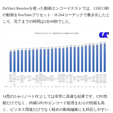
DaVinci Resolveを使った動画エンコードテストでは、13分13秒
の動画をYouTubeプリセット・H.264コーデックで書き出したと
ころ、完了までの時間は2分49秒でした。
14型の2-in-1ノートPCとしては非常に高速な結果です。CPU性
能だけでなく、内蔵GPUやエンコード処理まわりの性能も高
く、ビジネス用途だけでなく軽めの動画編集にも対応しやすい