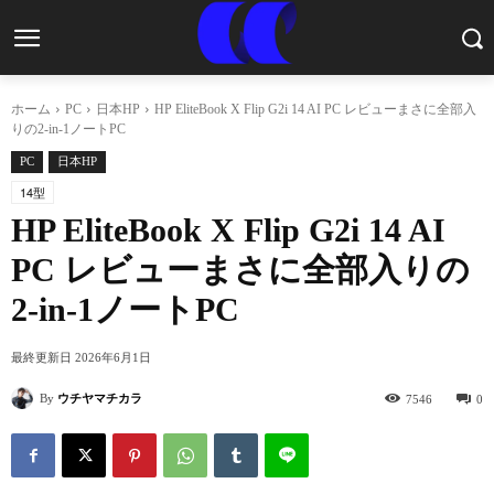
ホーム
PC
日本HP
HP EliteBook X Flip G2i 14 AI PC レビューまさに全部入
りの2-in-1ノートPC
PC
日本HP
14型
HP EliteBook X Flip G2i 14 AI
PC レビューまさに全部入りの
2-in-1ノートPC
最終更新日
2026年6月1日
By
ウチヤマチカラ
7546
0