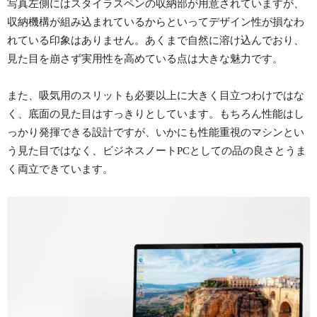
写真左側にはスタイラスペンの収納部が用意されていますが、
収納機構が組み込まれているからといってデザイン性が損なわ
れている印象はありません。あくまで自然に溶け込んでおり、
見た目を崩さず実用性を高めている点は大きな魅力です。
また、吸気用のスリットも必要以上に大きく目立つわけではな
く、底面の見た目はすっきりとしています。もちろん性能はし
っかり発揮できる設計ですが、いかにも性能重視のマシンとい
う見た目ではなく、ビジネスノートPCとしての品の良さとうま
く両立できています。