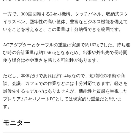
一方で、360度回転する2-in-1機構、タッチパネル、収納式スタ
イラスペン、堅牢性の高い筐体、豊富なビジネス機能を備えて
いることを考えると、この重量は十分納得できる範囲です。
ACアダプターとケーブルの重量は実測で約162gでした。持ち運
び時の合計重量は約1.56kgとなるため、出張や外出先で長時間
使う場合はやや重さを感じる可能性があります。
ただし、本体だけであれば約1.4kgなので、短時間の移動や商
談、会議、カフェでの作業などには十分対応できます。軽さを
最優先するモデルではありませんが、機能性と質感を重視した
プレミアム2-in-1ノートPCとしては現実的な重量だと思いま
す。
モニター