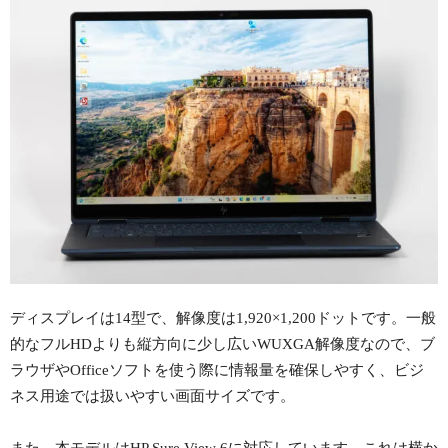
ディスプレイは14型で、解像度は1,920×1,200ドットです。一般
的なフルHDよりも縦方向に少し広いWUXGA解像度なので、ブ
ラウザやOfficeソフトを使う際に情報量を確保しやすく、ビジ
ネス用途では扱いやすい画面サイズです。
また、本モデルはHP Sure View 6に対応しています。これは横か