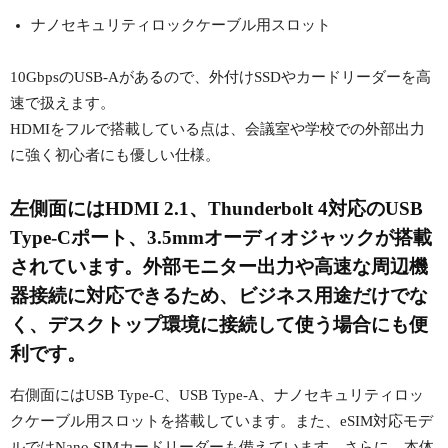
ナノセキュリティロックケーブル用スロット
10GbpsのUSB-Aがあるので、外付けSSDやカードリーダーを高
速で扱えます。
HDMIをフルで搭載している点は、会議室や学校での外部出力
に強く初心者にも優しい仕様。
左側面にはHDMI 2.1、Thunderbolt 4対応のUSB
Type-Cポート、3.5mmオーディオジャックが搭載
されています。外部モニター出力や高速な周辺機
器接続に対応できるため、ビジネス用途だけでな
く、デスクトップ環境に接続して使う場合にも便
利です。
右側面にはUSB Type-C、USB Type-A、ナノセキュリティロッ
クケーブル用スロットを搭載しています。また、eSIM対応モデ
ルではNano SIMカードリーダーも備えています。さらに、本体