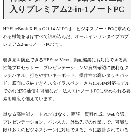
入りプレミアム2-in-1ノートPC
HP EliteBook X Flip G2i 14 AI PCは、ビジネスノートPCに求めら
れる機能をほぼすべて詰め込んだ、オールインワンタイプのプ
レミアム2-in-1ノートPCです。
覗き見を防止できるHP Sure View、動画編集にも対応できる高
性能プロセッサー、プレゼンテーションや資料確認に便利なタ
ッチパネル、打ちやすいキーボード、操作性の高いタッチパッ
ド、底面に収納できるスタイラスペン、さらにeSIM対応モデル
であれば5G通信も可能など、法人向けノートPCに求められる要
素を幅広く備えています。
単なる高性能ノートPCではなく、商談、資料作成、Web会議、
プレゼンテーション、ペン入力、外出先での作業まで、可能な
限り多くのビジネスシーンに対応できるように設計されている