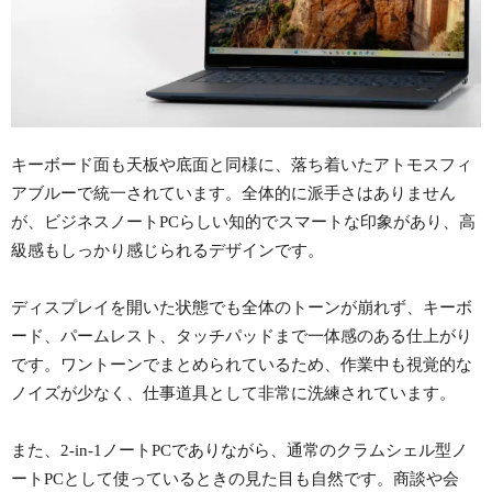
キーボード面も天板や底面と同様に、落ち着いたアトモスフィ
アブルーで統一されています。全体的に派手さはありません
が、ビジネスノートPCらしい知的でスマートな印象があり、高
級感もしっかり感じられるデザインです。
ディスプレイを開いた状態でも全体のトーンが崩れず、キーボ
ード、パームレスト、タッチパッドまで一体感のある仕上がり
です。ワントーンでまとめられているため、作業中も視覚的な
ノイズが少なく、仕事道具として非常に洗練されています。
また、2-in-1ノートPCでありながら、通常のクラムシェル型ノ
ートPCとして使っているときの見た目も自然です。商談や会