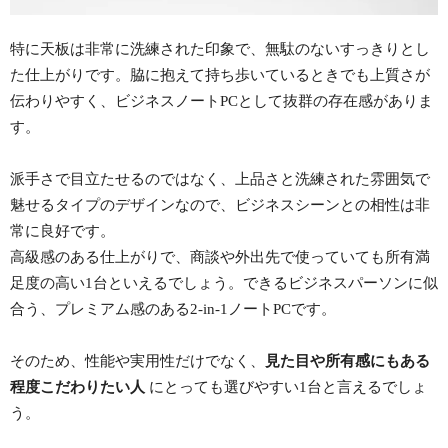
特に天板は非常に洗練された印象で、無駄のないすっきりとし
た仕上がりです。脇に抱えて持ち歩いているときでも上質さが
伝わりやすく、ビジネスノートPCとして抜群の存在感がありま
す。
派手さで目立たせるのではなく、上品さと洗練された雰囲気で
魅せるタイプのデザインなので、ビジネスシーンとの相性は非
常に良好です。
高級感のある仕上がりで、商談や外出先で使っていても所有満
足度の高い1台といえるでしょう。できるビジネスパーソンに似
合う、プレミアム感のある2-in-1ノートPCです。
そのため、性能や実用性だけでなく、
見た目や所有感にもある
程度こだわりたい人
にとっても選びやすい1台と言えるでしょ
う。