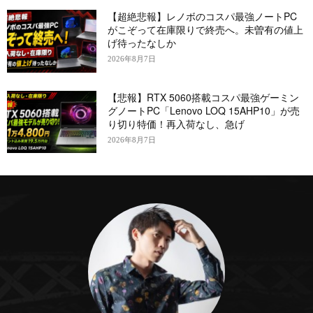
【超絶悲報】レノボのコスパ最強ノートPC
がこぞって在庫限りで終売へ。未曽有の値上
げ待ったなしか
2026年8月7日
【悲報】RTX 5060搭載コスパ最強ゲーミン
グノートPC「Lenovo LOQ 15AHP10」が売
り切り特価！再入荷なし、急げ
2026年8月7日