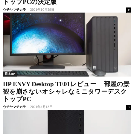
トップPCの決定版
ウチヤマチカラ
-
2021年10月29日
0
日本HP
HP ENVY Desktop TE01レビュー 部屋の景
観を崩さないオシャレなミニタワーデスク
トップPC
ウチヤマチカラ
-
2021年4月13日
3