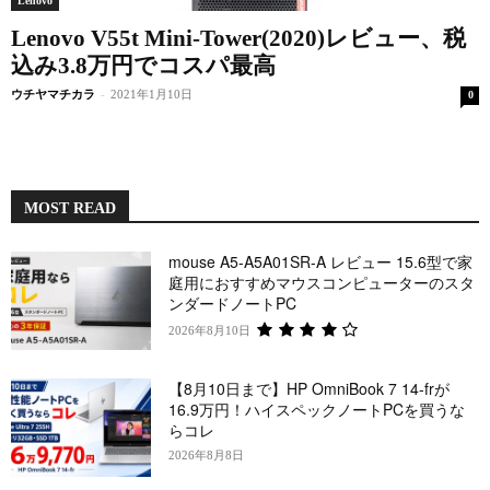
Lenovo
Lenovo V55t Mini-Tower(2020)レビュー、税
込み3.8万円でコスパ最高
ウチヤマチカラ
-
2021年1月10日
0
MOST READ
mouse A5-A5A01SR-A レビュー 15.6型で家
庭用におすすめマウスコンピューターのスタ
ンダードノートPC
2026年8月10日
【8月10日まで】HP OmniBook 7 14-frが
16.9万円！ハイスペックノートPCを買うな
らコレ
2026年8月8日