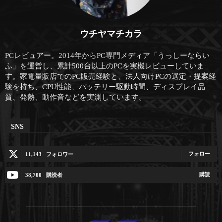
ウチヤマチカラ
PCレビュアー。2014年からPC専門メディア「うっしーならい
ふ」を運営し、累計500台以上のPCを実機レビューしていま
す。家電量販店でのPC販売経験と、法人向けPCの選定・提案経
験を持ち、CPU性能、バッテリー駆動時間、ディスプレイ品
質、発熱、動作音などを実測しています。
SNS
フォロー
11,143
フォロワー
購読
38,700
購読者