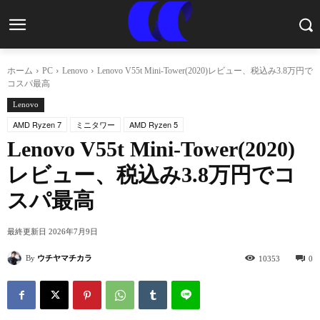
ホーム
PC
Lenovo
Lenovo V55t Mini-Tower(2020)レビュー、税込み3.8万円で
コスパ最高
Lenovo
AMD Ryzen 7
ミニタワー
AMD Ryzen 5
Lenovo V55t Mini-Tower(2020)
レビュー、税込み3.8万円でコ
スパ最高
最終更新日
2026年7月9日
By
ウチヤマチカラ
10353
0