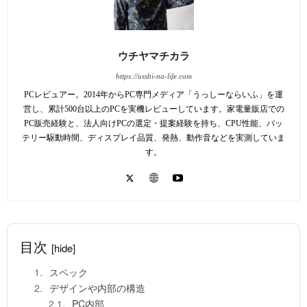
ウチヤマチカラ
https://usshi-na-life.com
PCレビュアー。2014年からPC専門メディア「うっしーならいふ」を運
営し、累計500台以上のPCを実機レビューしています。家電量販店での
PC販売経験と、法人向けPCの選定・提案経験を持ち、CPU性能、バッ
テリー駆動時間、ディスプレイ品質、発熱、動作音などを実測していま
す。
目次
[hide]
スペック
デザインや内部の構造
PC内部