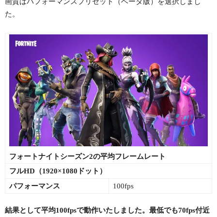
画質はパフォーマンスプリセット（ベータ版）を選択しまし
た。
フォートナイトシーズン2の平均フレームレート
フルHD（1920×1080ドット）
パフォーマンス
100fps
結果として平均100fpsで動作いたしました。最低でも70fps付近