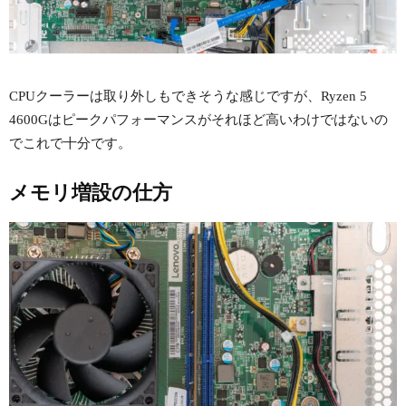
CPUクーラーは取り外しもできそうな感じですが、Ryzen 5
4600Gはピークパフォーマンスがそれほど高いわけではないの
でこれで十分です。
メモリ増設の仕方