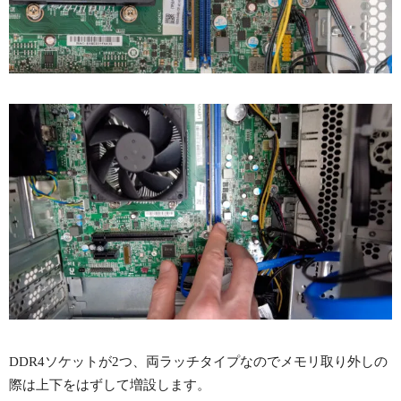
DDR4ソケットが2つ、両ラッチタイプなのでメモリ取り外しの
際は上下をはずして増設します。