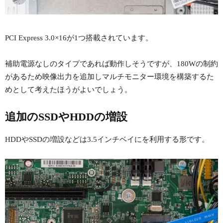
PCI Express 3.0×16が1つ搭載されています。
補助電源なしのタイプであれば動作しそうですが、180Wの制約
があるため映像出力を追加しマルチモニター環境を構築するた
めとして考えたほうがよいでしょう。
追加のSSDやHDDの増設
HDDやSSDの増設などは3.5インチベイにを利用する形です。