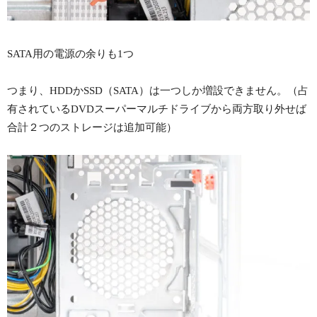
SATA用の電源の余りも1つ
つまり、HDDかSSD（SATA）は一つしか増設できません。（占
有されているDVDスーパーマルチドライブから両方取り外せば
合計２つのストレージは追加可能）