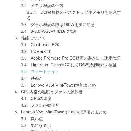
メモリ増設の仕方
DDR4規格のデスクトップ用メモリを購入す
る
グラボ増設の際は180W電源に注意
追加のSSDやHDDの増設
性能について
Cinebench R20
PCMark 10
Adobe Premiere Pro CC動画の書き出し速度検証
Lightroom Classic CCにてRAW現像時間を検証
フォートナイト
鉄拳7
Lenovo V55t Mini-Tower性能まとめ
CPU内部の温度とファンの動作音
CPUの温度
ファンの動作音
Lenovo V55t Mini-Tower(2020)の評価とまとめ
良い点
気になる点