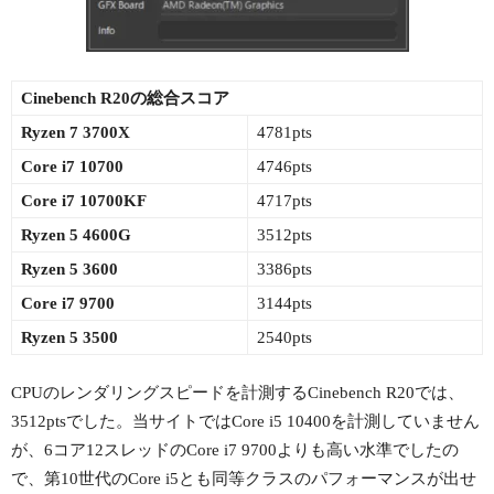
Cinebench R20の総合スコア
Ryzen 7 3700X
4781pts
Core i7 10700
4746pts
Core i7 10700KF
4717pts
Ryzen 5 4600G
3512pts
Ryzen 5 3600
3386pts
Core i7 9700
3144pts
Ryzen 5 3500
2540pts
CPUのレンダリングスピードを計測するCinebench R20では、
3512ptsでした。当サイトではCore i5 10400を計測していません
が、6コア12スレッドのCore i7 9700よりも高い水準でしたの
で、第10世代のCore i5とも同等クラスのパフォーマンスが出せ