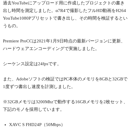
過去YouTubeにアップロード用に作成したプロジェクトの書き
出し時間を測定しました。α7R4で撮影したフルHD動画をH264
YouTube1080Pプリセットで書き出し、その時間を検証するとい
うもの。
Premiere ProCCは2021年1月9日時点の最新バージョンに更新、
ハードウェアエンコーディングで実施しました。
シーケンス設定は24fpsです。
また、Adobeソフトの検証ではPC本体のメモリを8GBと32GBで
1度ずつ書出し速度を計測しました。
※32GBメモリは3200Mhzで動作する16GBメモリを2枚セット、
下記のモノを採用しています。
XAVC S FHD24P（50Mbps）