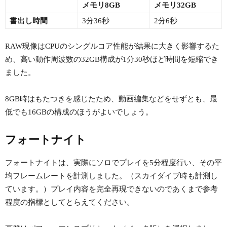
メモリ8GB
メモリ32GB
書出し時間
3分36秒
2分6秒
RAW現像はCPUのシングルコア性能が結果に大きく影響するた
め、高い動作周波数の32GB構成が1分30秒ほど時間を短縮でき
ました。
8GB時はもたつきを感じたため、動画編集などをせずとも、最
低でも16GBの構成のほうがよいでしょう。
フォートナイト
フォートナイトは、実際にソロでプレイを5分程度行い、その平
均フレームレートを計測しました。（スカイダイブ時も計測し
ています。）プレイ内容を完全再現できないのであくまで参考
程度の指標としてとらえてください。