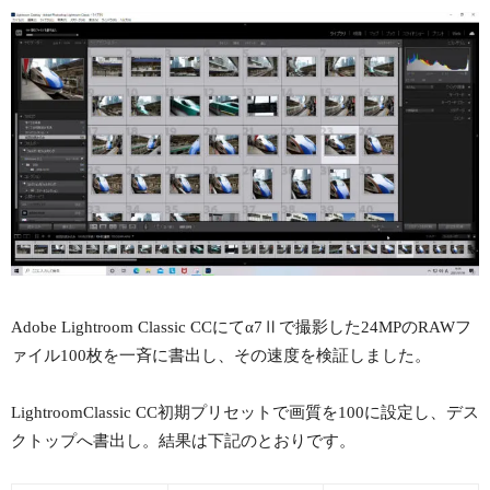
Adobe Lightroom Classic CCにてα7Ⅱで撮影した24MPのRAWフ
ァイル100枚を一斉に書出し、その速度を検証しました。
LightroomClassic CC初期プリセットで画質を100に設定し、デス
クトップへ書出し。結果は下記のとおりです。