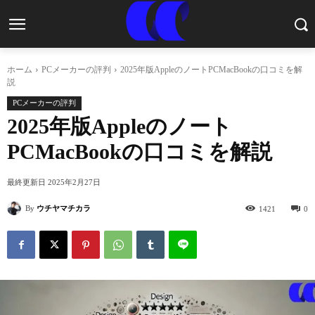
ホーム
PCメーカーの評判
2025年版AppleのノートPCMacBookの口コミを解
説
PCメーカーの評判
2025年版Appleのノート
PCMacBookの口コミを解説
最終更新日
2025年2月27日
By
ウチヤマチカラ
1421
0