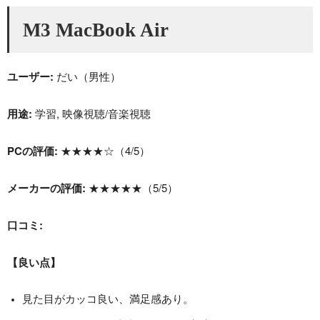
M3 MacBook Air
ユーザー:
だい（男性）
用途:
学習, 映像視聴/音楽視聴
PCの評価:
★★★★☆（4/5）
メーカーの評価:
★★★★★（5/5）
口コミ:
【良い点】
見た目がカッコ良い、満足感あり。