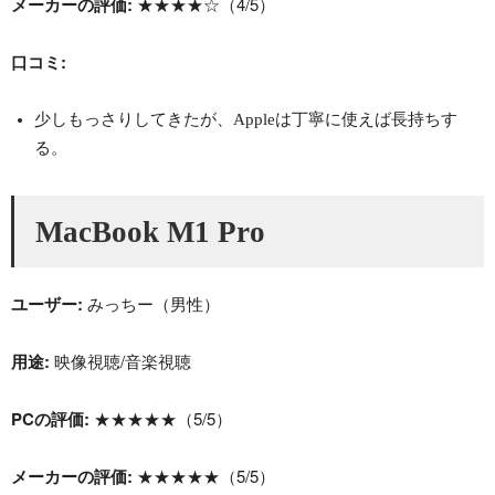
メーカーの評価:
★★★★☆（4/5）
口コミ:
少しもっさりしてきたが、Appleは丁寧に使えば長持ちす
る。
MacBook M1 Pro
ユーザー:
みっちー（男性）
用途:
映像視聴/音楽視聴
PCの評価:
★★★★★（5/5）
メーカーの評価:
★★★★★（5/5）