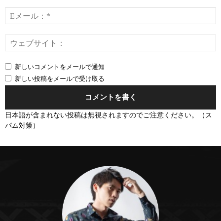
ト：
*
E
*
新しいコメントをメールで通知
新しい投稿をメールで受け取る
日本語が含まれない投稿は無視されますのでご注意ください。（ス
パム対策）