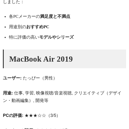
しました：
各PCメーカーの
満足度と不満点
用途別の
おすすめPC
特に評価の高い
モデルやシリーズ
MacBook Air 2019
ユーザー:
たっぴー（男性）
用途:
仕事, 学習, 映像視聴/音楽視聴, クリエイティブ（デザイ
ン・動画編集）, 開発等
PCの評価:
★★★☆☆（3/5）