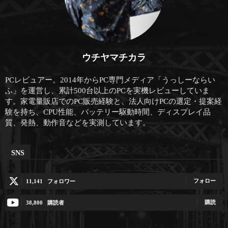
ウチヤマチカラ
PCレビュアー。2014年からPC専門メディア「うっしーならい
ふ」を運営し、累計500台以上のPCを実機レビューしていま
す。家電量販店でのPC販売経験と、法人向けPCの選定・提案経
験を持ち、CPU性能、バッテリー駆動時間、ディスプレイ品
質、発熱、動作音などを実測しています。
SNS
フォロー
11,141
フォロワー
購読
38,800
購読者