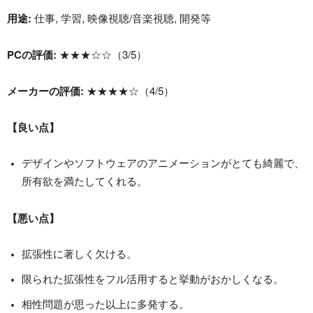
用途:
仕事, 学習, 映像視聴/音楽視聴, 開発等
PCの評価:
★★★☆☆（3/5）
メーカーの評価:
★★★★☆（4/5）
【良い点】
デザインやソフトウェアのアニメーションがとても綺麗で、
所有欲を満たしてくれる。
【悪い点】
拡張性に著しく欠ける。
限られた拡張性をフル活用すると挙動がおかしくなる。
相性問題が思った以上に多発する。