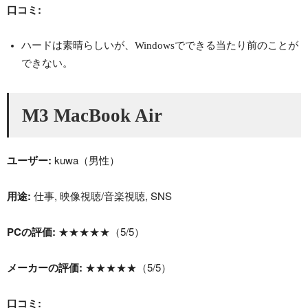
口コミ:
ハードは素晴らしいが、Windowsでできる当たり前のことが
できない。
M3 MacBook Air
ユーザー:
kuwa（男性）
用途:
仕事, 映像視聴/音楽視聴, SNS
PCの評価:
★★★★★（5/5）
メーカーの評価:
★★★★★（5/5）
口コミ: