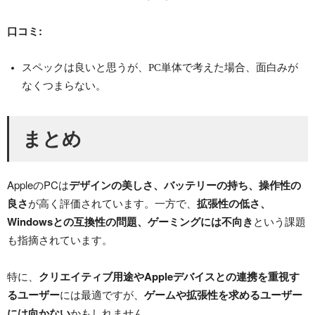
口コミ:
スペックは良いと思うが、PC単体で考えた場合、面白みが
なくつまらない。
まとめ
AppleのPCは
デザインの美しさ、バッテリーの持ち、操作性の
良さ
が高く評価されています。一方で、
拡張性の低さ、
Windowsとの互換性の問題、ゲーミングには不向き
という課題
も指摘されています。
特に、
クリエイティブ用途やAppleデバイスとの連携を重視す
るユーザー
には最適ですが、
ゲームや拡張性を求めるユーザー
には向かない
かもしれません。