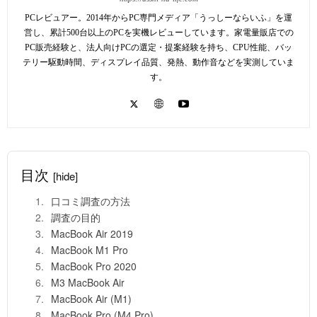
PCレビュアー。2014年からPC専門メディア「うっしーならいふ」を運
営し、累計500台以上のPCを実機レビューしています。家電量販店での
PC販売経験と、法人向けPCの選定・提案経験を持ち、CPU性能、バッ
テリー駆動時間、ディスプレイ品質、発熱、動作音などを実測していま
す。
目次
[hide]
口コミ調査の方法
調査の目的
MacBook Air 2019
MacBook M1 Pro
MacBook Pro 2020
M3 MacBook Air
MacBook Air (M1)
MacBook Pro (M4 Pro)