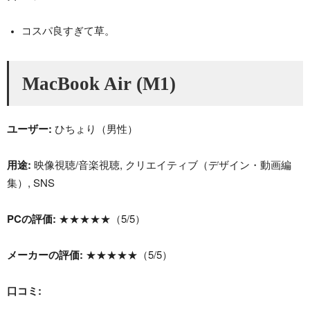
コスパ良すぎて草。
MacBook Air (M1)
ユーザー:
ひちょり（男性）
用途:
映像視聴/音楽視聴, クリエイティブ（デザイン・動画編
集）, SNS
PCの評価:
★★★★★（5/5）
メーカーの評価:
★★★★★（5/5）
口コミ: