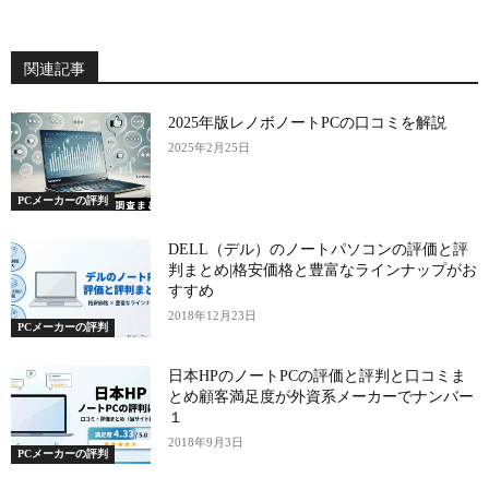
関連記事
2025年版レノボノートPCの口コミを解説
2025年2月25日
PCメーカーの評判
DELL（デル）のノートパソコンの評価と評
判まとめ|格安価格と豊富なラインナップがお
すすめ
2018年12月23日
PCメーカーの評判
日本HPのノートPCの評価と評判と口コミま
とめ顧客満足度が外資系メーカーでナンバー
１
2018年9月3日
PCメーカーの評判