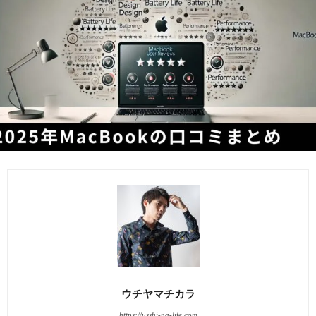
ウチヤマチカラ
https://usshi-na-life.com