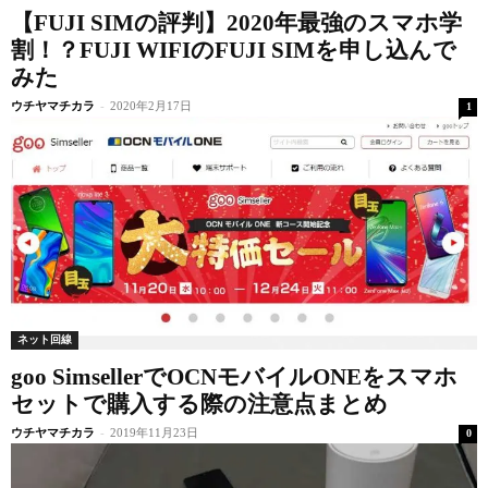
【FUJI SIMの評判】2020年最強のスマホ学
割！？FUJI WIFIのFUJI SIMを申し込んで
みた
ウチヤマチカラ
-
2020年2月17日
1
ネット回線
goo SimsellerでOCNモバイルONEをスマホ
セットで購入する際の注意点まとめ
ウチヤマチカラ
-
2019年11月23日
0