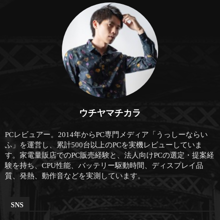
ウチヤマチカラ
PCレビュアー。2014年からPC専門メディア「うっしーならい
ふ」を運営し、累計500台以上のPCを実機レビューしていま
す。家電量販店でのPC販売経験と、法人向けPCの選定・提案経
験を持ち、CPU性能、バッテリー駆動時間、ディスプレイ品
質、発熱、動作音などを実測しています。
SNS