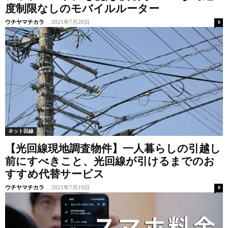
度制限なしのモバイルルーター
ウチヤマチカラ
-
2021年7月28日
0
ネット回線
【光回線現地調査物件】一人暮らしの引越し
前にすべきこと、光回線が引けるまでのお
すすめ代替サービス
ウチヤマチカラ
-
2021年7月19日
0