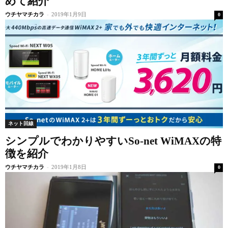
めて紹介
ウチヤマチカラ
-
2019年1月9日
0
ネット回線
シンプルでわかりやすいSo-net WiMAXの特
徴を紹介
ウチヤマチカラ
-
2019年1月8日
0