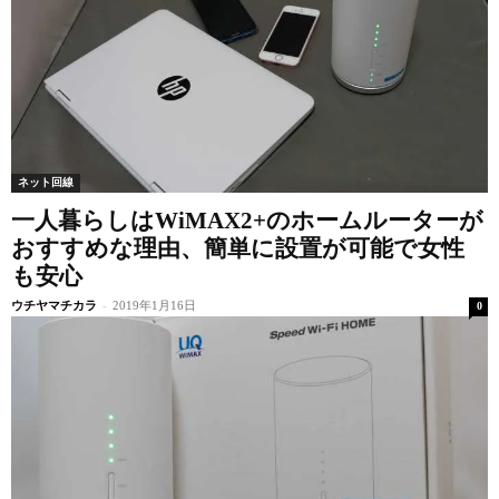
ネット回線
一人暮らしはWiMAX2+のホームルーターが
おすすめな理由、簡単に設置が可能で女性
も安心
ウチヤマチカラ
-
2019年1月16日
0