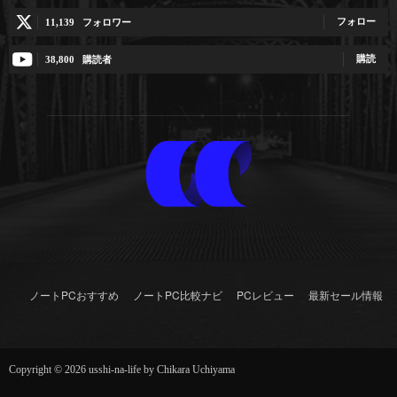
フォロー
11,139
フォロワー
購読
38,800
購読者
ノートPCおすすめ
ノートPC比較ナビ
PCレビュー
最新セール情報
Copyright © 2026 usshi-na-life by Chikara Uchiyama