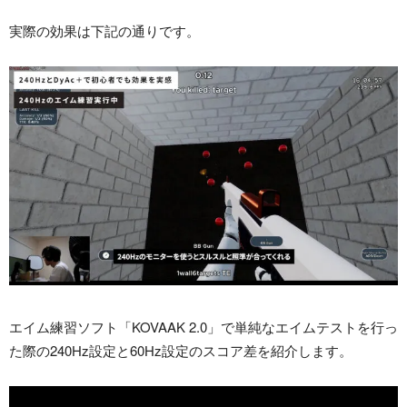
実際の効果は下記の通りです。
エイム練習ソフト「KOVAAK 2.0」で単純なエイムテストを行っ
た際の240Hz設定と60Hz設定のスコア差を紹介します。