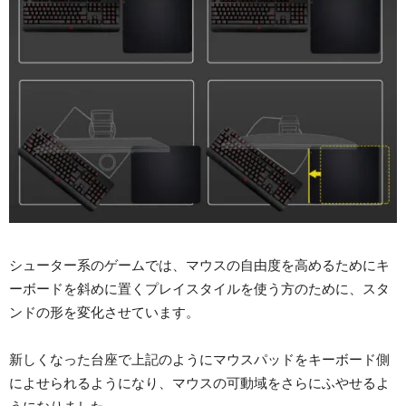
シューター系のゲームでは、マウスの自由度を高めるためにキ
ーボードを斜めに置くプレイスタイルを使う方のために、スタ
ンドの形を変化させています。
新しくなった台座で上記のようにマウスパッドをキーボード側
によせられるようになり、マウスの可動域をさらにふやせるよ
うになりました。