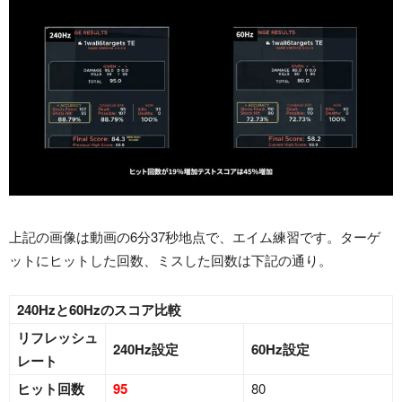
上記の画像は動画の6分37秒地点で、エイム練習です。ターゲ
ットにヒットした回数、ミスした回数は下記の通り。
240Hzと60Hzのスコア比較
リフレッシュ
240Hz設定
60Hz設定
レート
ヒット回数
95
80