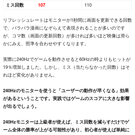
ミス回数
107
110
リフレッシュレートはモニターが1秒間に画面を更新できる回数
で、パラパラ漫画になぞらえて表現されることが多いのです
が、コマ数（画面の更新回数）が多ければ多いほど映像は滑ら
かにみえ、照準を合わせやすくなります。
実際に240Hzでゲームを動作させると60Hzの時よりもヒットが
19％増加しました。しかし、ミス（当たらなかった回数）はそ
れほど変化がありません。
240Hzのモニターを使うと「ユーザーの動作が早くなる」効果
があるということです。実践ではゲームのスコアに大きな影響
が出るでしょう。
240Hzモニターは上級者が使えば、ミス回数を減らすだけでゲ
ーム全体の勝率が上がる可能性があり、初心者が使えば単純に