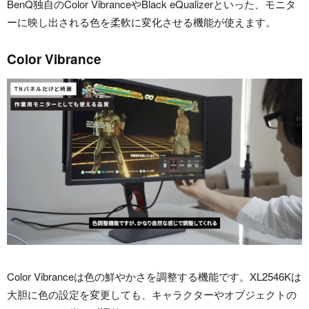
BenQ独自のColor VibranceやBlack eQualizerといった、モニタ
ーに映し出される色を柔軟に変化させる機能が使えます。
Color Vibrance
Color Vibranceは色の鮮やかさを調整する機能です。XL2546Kは
大胆に色の設定を変更しても、キャラクターやオブジェクトの