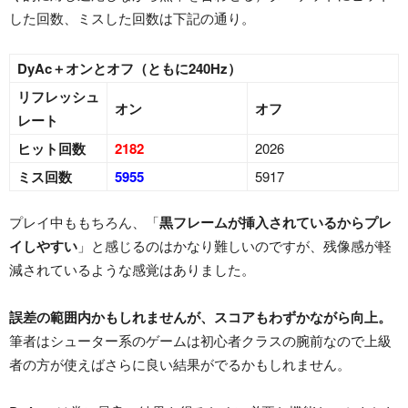
した回数、ミスした回数は下記の通り。
DyAc＋オンとオフ（ともに240Hz）
リフレッシュ
オン
オフ
レート
ヒット回数
2182
2026
ミス回数
5955
5917
プレイ中ももちろん、「
黒フレームが挿入されているからプレ
イしやすい
」と感じるのはかなり難しいのですが、残像感が軽
減されているような感覚はありました。
誤差の範囲内かもしれませんが、スコアもわずかながら向上。
筆者はシューター系のゲームは初心者クラスの腕前なので上級
者の方が使えばさらに良い結果がでるかもしれません。