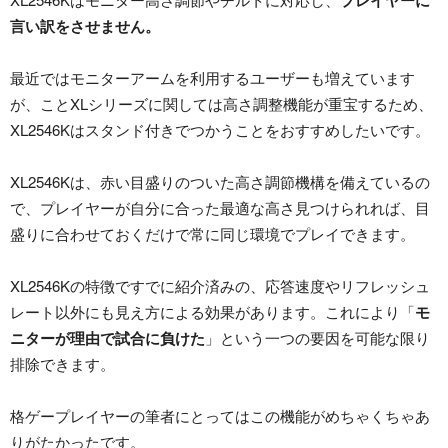
プレイヤーに
言い訳をさせません。
最近ではモニターアームを利用するユーザーも増えています
が、ことXLシリーズに関しては高さ調整機能が重宝するため、
XL2546Kはスタンド付きでつかうことをおすすめしたいです。
XL2546Kは、赤い目盛りのついた高さ調節機構を備えているの
で、プレイヤーが自分に合った最適な高さ見つけられれば、目
盛りに合わせておくだけで常に同じ環境でプレイできます。
XL2546Kの特徴ですでに紹介済みの、応答速度やリフレッシュ
レート以外にも見え方による効果があります。これにより「
モ
ニターが理由で試合に負けた
」という一つの要因を可能な限り
排除できます。
格ゲープレイヤーの筆者にとってはこの機能がめちゃくちゃあ
りがたかったです。