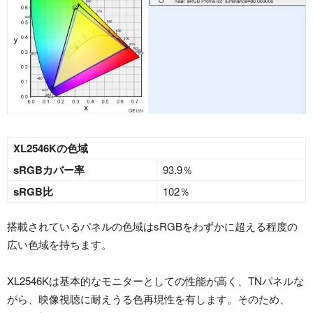
XL2546Kの色域
sRGBカバー率
93.9％
sRGB比
102％
搭載されているパネルの色域はsRGBをわずかに超える程度の
広い色域を持ちます。
XL2546Kは基本的なモニターとしての性能が高く、TNパネルな
がら、映像視聴に耐えうる色再現性を有します。そのため、