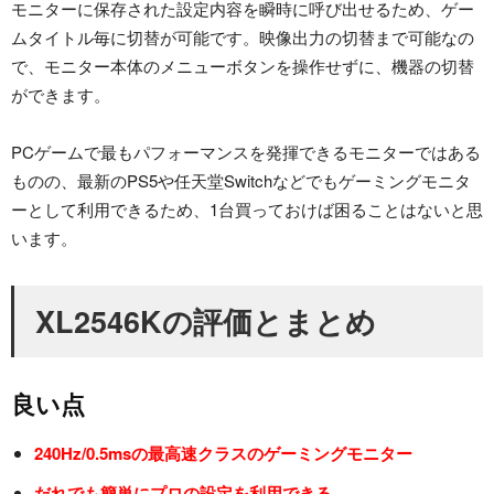
モニターに保存された設定内容を瞬時に呼び出せるため、ゲー
ムタイトル毎に切替が可能です。映像出力の切替まで可能なの
で、モニター本体のメニューボタンを操作せずに、機器の切替
ができます。
PCゲームで最もパフォーマンスを発揮できるモニターではある
ものの、最新のPS5や任天堂Switchなどでもゲーミングモニタ
ーとして利用できるため、1台買っておけば困ることはないと思
います。
XL2546K
の評価とまとめ
良い点
240Hz/0.5ms
の最高速クラスのゲーミングモニター
だれでも簡単にプロの設定を利用できる