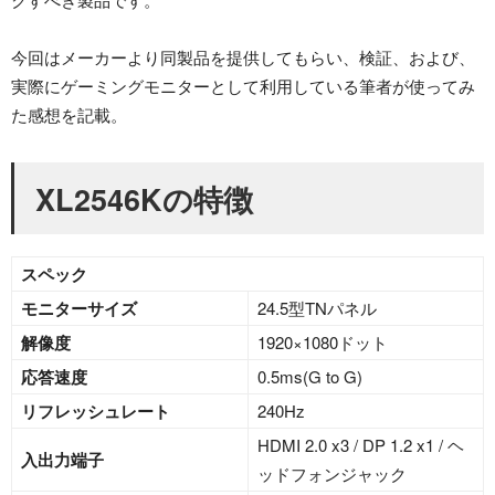
今回はメーカーより同製品を提供してもらい、検証、および、
実際にゲーミングモニターとして利用している筆者が使ってみ
た感想を記載。
XL2546Kの特徴
スペック
モニターサイズ
24.5型TNパネル
解像度
1920×1080ドット
応答速度
0.5ms(G to G)
リフレッシュレート
240Hz
HDMI 2.0 x3 / DP 1.2 x1 / ヘ
入出力端子
ッドフォンジャック