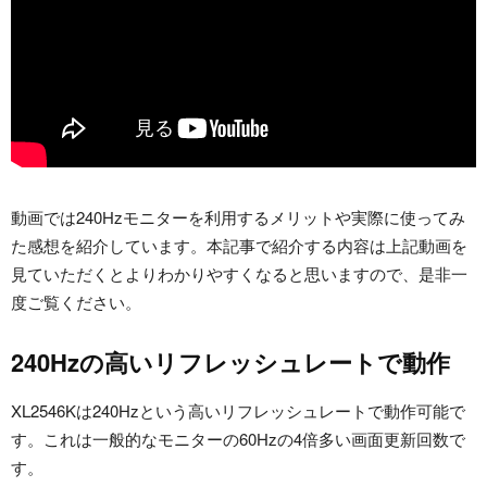
動画では240Hzモニターを利用するメリットや実際に使ってみ
た感想を紹介しています。本記事で紹介する内容は上記動画を
見ていただくとよりわかりやすくなると思いますので、是非一
度ご覧ください。
240Hzの高いリフレッシュレートで動作
XL2546Kは240Hzという高いリフレッシュレートで動作可能で
す。これは一般的なモニターの60Hzの4倍多い画面更新回数で
す。