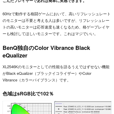
こんだプレイヤーであれば簡単に実感できます。
60Hzで動作する格闘ゲームにおいて、高いリフレッシュレート
のモニターは不要と考える人は多いですが、リフレッシュレー
トの高いモニターは応答速度も速くなるため、格ゲープレイヤ
ーも検討してほしいモニターです。これはマジでいい。
BenQ独自のColor Vibrance Black
eQualizer
XL2546Kのモニターとしての性能を語るうえではずせない機能
がBlack eQualizer（ブラックイコライザー）やColor
Vibrance（カラーバイブランス）です。
色域はsRGB比で102％