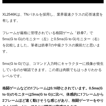
XL2546Kは、TNパネルを採用し、業界最速クラスの応答速度を
有します。
フレームが厳格に管理されている格闘ゲーム「鉄拳7」で
5ms(G to G)のモニター（左）と0.5ms(G to G)モニター（右）
を比較しました。筆者は鉄拳7の中級クラスの腕前だと思いま
す。
5ms(G to G)では、コマンド入力時にキャラクターに残像が発生
しているのが確認できます。この差は肉眼でもはっきりわかる
レベルです。
格闘ゲームなどの1フレームは0.16秒とされています。0.5ms(G
to G)のモニターは5ms(G to G)に比べ、体感的に1フレームから
2フレームほど速く動けそうな感じがあり、格闘ゲーマーをやり