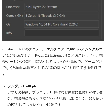
Cinebench R23のスコアは、
マルチコア 12,867 pts／シングルコ
ア 1,548 pts
でした（Ryzen Z2 Extreme / 8コア16スレッド）。携
帯ゲーミングPC向けCPUとしてはしっかり高めで、ゲームだけ
でなくWindows端末としての“素の快適さ”も期待できる数値で
す。
シングル 1,548 pts
アプリの起動、ブラウザ、UI操作など体感に直結しやすい部
分。携帯機にありがちな“もっさり感”は出にくく、普段使い
のPCとしても扱いやすい印象です。