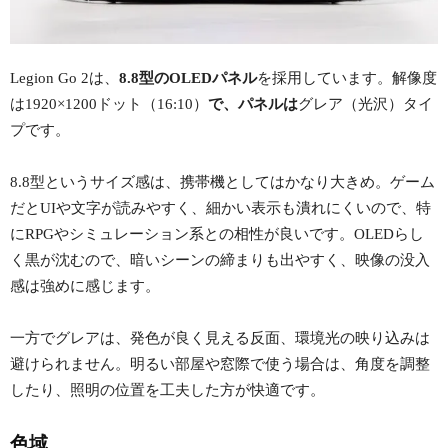
Legion Go 2は、
8.8型のOLEDパネル
を採用しています。解像度
は1920×1200ドット（16:10）
で、パネルは
グレア（光沢）タイ
プです。
8.8型というサイズ感は、携帯機としてはかなり大きめ。ゲーム
だとUIや文字が読みやすく、細かい表示も潰れにくいので、特
にRPGやシミュレーション系との相性が良いです。OLEDらし
く黒が沈むので、暗いシーンの締まりも出やすく、映像の没入
感は強めに感じます。
一方でグレアは、発色が良く見える反面、環境光の映り込みは
避けられません。明るい部屋や窓際で使う場合は、角度を調整
したり、照明の位置を工夫した方が快適です。
色域