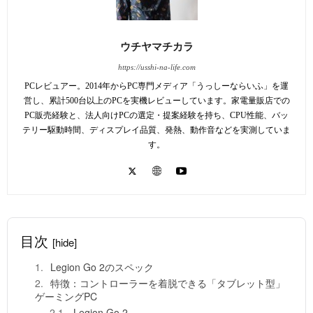
ウチヤマチカラ
https://usshi-na-life.com
PCレビュアー。2014年からPC専門メディア「うっしーならいふ」を運
営し、累計500台以上のPCを実機レビューしています。家電量販店での
PC販売経験と、法人向けPCの選定・提案経験を持ち、CPU性能、バッ
テリー駆動時間、ディスプレイ品質、発熱、動作音などを実測していま
す。
目次
[hide]
Legion Go 2のスペック
特徴：コントローラーを着脱できる「タブレット型」
ゲーミングPC
Legion Go 2