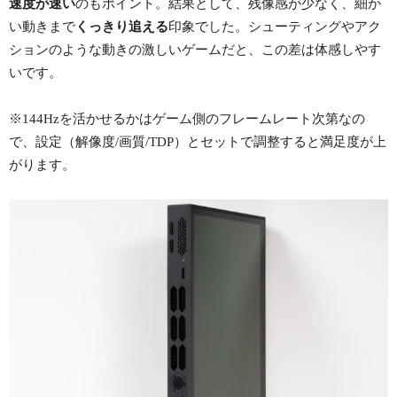
速度が速い
のもポイント。結果として、残像感が少なく、細か
い動きまで
くっきり追える
印象でした。シューティングやアク
ションのような動きの激しいゲームだと、この差は体感しやす
いです。
※144Hzを活かせるかはゲーム側のフレームレート次第なの
で、設定（解像度/画質/TDP）とセットで調整すると満足度が上
がります。