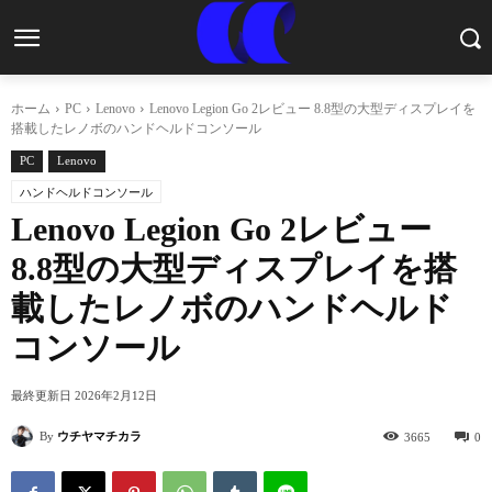
ホーム
PC
Lenovo
Lenovo Legion Go 2レビュー 8.8型の大型ディスプレイを
搭載したレノボのハンドヘルドコンソール
PC
Lenovo
ハンドヘルドコンソール
Lenovo Legion Go 2レビュー
8.8型の大型ディスプレイを搭
載したレノボのハンドヘルド
コンソール
最終更新日
2026年2月12日
By
ウチヤマチカラ
3665
0