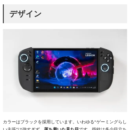
デザイン
カラーはブラックを採用しています。いわゆる“ゲーミングらし
い主張”は強すぎず、
落ち着いた見た目
です。指紋は多少目立ち