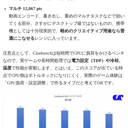
マルチ 12,867 pts
動画エンコード、書き出し、重めのマルチタスクなどで効い
てくる部分。さすがにデスクトップ級ではないものの、携帯
機としては十分現実的で、
軽めのクリエイティブ用途なら普
通にこなせる
レンジに入っています。
注意点として、Cinebenchは短時間でCPUに負荷をかけるベンチ
なので、実ゲームや長時間処理では
電力設定（TDP）や冷却、
温度
で性能が変動します。とはいえ、このスコアが出ている時
点でCPU側はボトルネックになりにくく、実際のゲーム体験は
「GPU負荷・設定調整」で作るタイプだと考えてOKです。