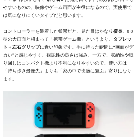
やすいものの、映像やゲーム画面が主役になるので、実使用で
は気になりにくいタイプだと思います。
コントローラーを装着した状態だと、見た目はかなり
横長
。8.8
型の大画面と相まって「携帯ゲーム機」というより、
タブレッ
ト＋左右グリップ
に近い印象です。手に持った瞬間に“画面がデ
カい”と感じやすく、視認性の良さは強み。一方で、収納性や取
り回しはコンパクト機より不利になりやすいので、使い方は
「持ち歩き最優先」よりも「家の中で快適に遊ぶ」寄りになり
ます。