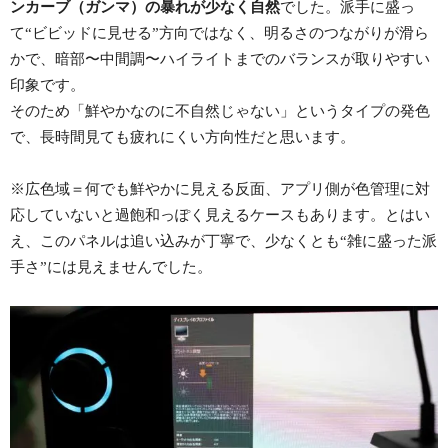
ンカーブ（ガンマ）の暴れが少なく自然
でした。派手に盛っ
て“ビビッドに見せる”方向ではなく、明るさのつながりが滑ら
かで、暗部〜中間調〜ハイライトまでのバランスが取りやすい
印象です。
そのため「鮮やかなのに不自然じゃない」というタイプの発色
で、長時間見ても疲れにくい方向性だと思います。
※広色域＝何でも鮮やかに見える反面、アプリ側が色管理に対
応していないと過飽和っぽく見えるケースもあります。とはい
え、このパネルは追い込みが丁寧で、少なくとも“雑に盛った派
手さ”には見えませんでした。