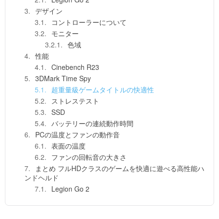
デザイン
コントローラーについて
モニター
色域
性能
Cinebench R23
3DMark Time Spy
超重量級ゲームタイトルの快適性
ストレステスト
SSD
バッテリーの連続動作時間
PCの温度とファンの動作音
表面の温度
ファンの回転音の大きさ
まとめ フルHDクラスのゲームを快適に遊べる高性能ハ
ンドヘルド
Legion Go 2