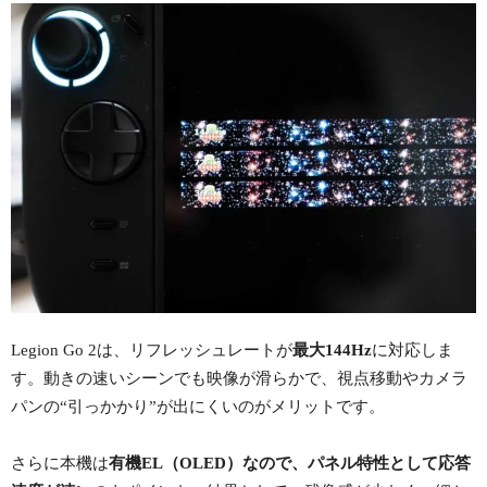
Legion Go 2は、リフレッシュレートが
最大144Hz
に対応しま
す。動きの速いシーンでも映像が滑らかで、視点移動やカメラ
パンの“引っかかり”が出にくいのがメリットです。
さらに本機は
有機EL（OLED）なので、パネル特性として応答