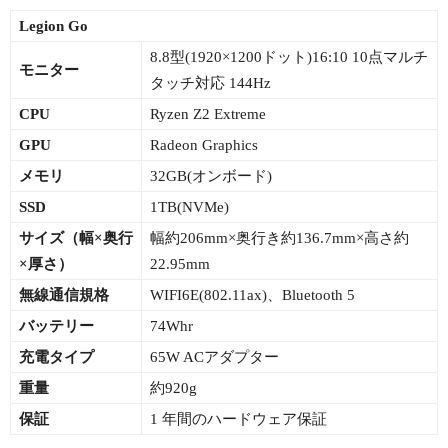
Legion Go
8.8型(1920×1200ドット)16:10 10点マルチ
モニター
タッチ対応 144Hz
CPU
Ryzen Z2 Extreme
GPU
Radeon Graphics
メモリ
32GB(オンボード)
SSD
1TB(NVMe)
サイズ（幅×
奥行
幅約206mm×奥行き約136.7mm×高さ約
×厚さ）
22.95mm
無線通信規格
WIFI6E(802.11ax)、Bluetooth 5
バッテリー
74Whr
充電タイプ
65W ACアダプター
重量
約920g
保証
1 年間のハードウェア保証