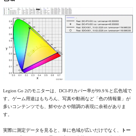
Legion Go 2のモニターは、DCI-P3カバー率が99.9％と広色域で
す。ゲーム用途はもちろん、写真や動画など「色の情報量」が
多いコンテンツでも、鮮やかさや階調の表現に余裕がありま
す。
実際に測定データを見ると、単に色域が広いだけでなく、
トー