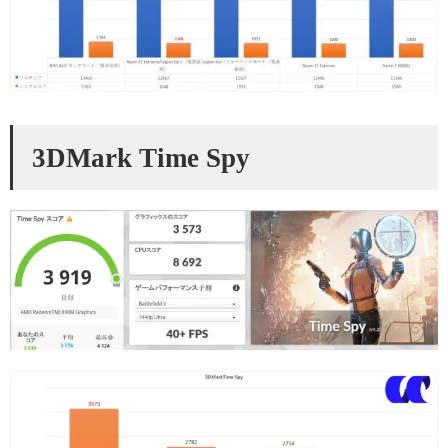
3DMark Time Spy