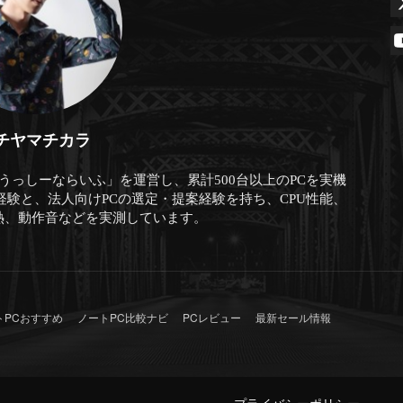
チヤマチカラ
「うっしーならいふ」を運営し、累計500台以上のPCを実機
経験と、法人向けPCの選定・提案経験を持ち、CPU性能、
熱、動作音などを実測しています。
トPCおすすめ
ノートPC比較ナビ
PCレビュー
最新セール情報
プライバシーポリシー