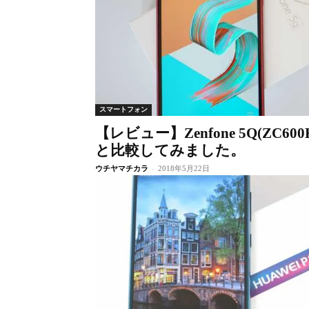
スマートフォン
【レビュー】Zenfone 5Q(ZC600KL
と比較してみました。
ウチヤマチカラ
-
2018年5月22日