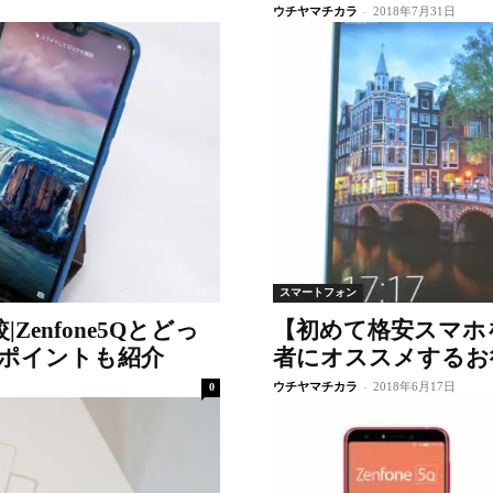
ウチヤマチカラ
-
2018年7月31日
スマートフォン
較|Zenfone5Qとどっ
【初めて格安スマホ
ポイントも紹介
者にオススメするお
ウチヤマチカラ
-
2018年6月17日
0