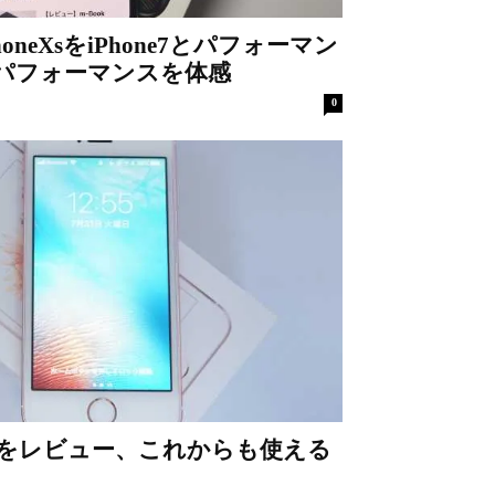
neXsをiPhone7とパフォーマン
パフォーマンスを体感
0
eSEをレビュー、これからも使える