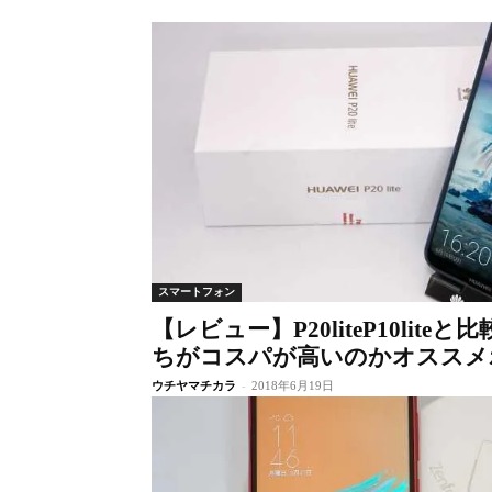
スマートフォン
【レビュー】P20liteP10liteと比
ちがコスパが高いのかオススメ
ウチヤマチカラ
-
2018年6月19日