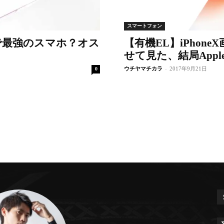
スマートフォン
以下で最強のスマホ？オス
【有機EL】iPhon
せて見た、結局App
ウチヤマチカラ
-
2017年9月21日
0