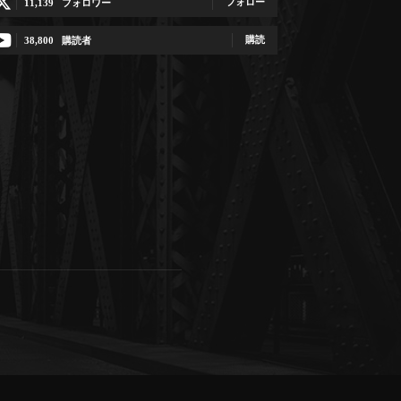
フォロー
11,139
フォロワー
購読
38,800
購読者