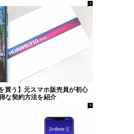
1
を買う】元スマホ販売員が初心
得な契約方法を紹介
0