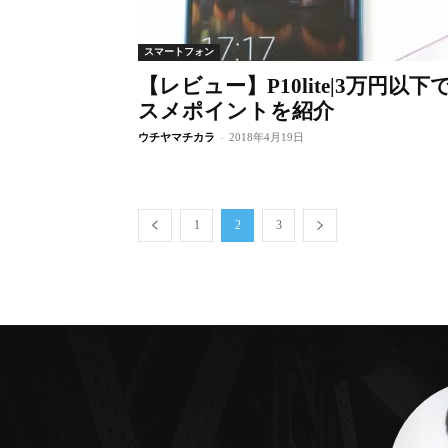
スマートフォン
【レビュー】P10lite|3万円
スメポイントを紹介
ウチヤマチカラ
-
2018年4月19日
1
2
3