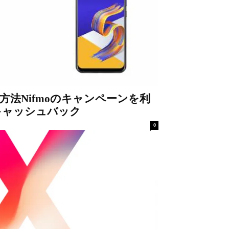
買う方法Nifmoのキャンペーンを利
キャッシュバック
0