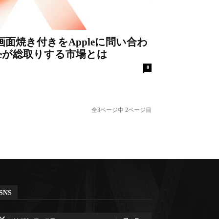
eX画面焼き付きをAppleに問い合わ
leが総取りする市場とは
0
全3ページ中 2ページ目
SNS