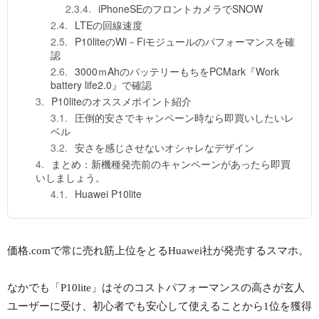
iPhoneSEのフロントカメラでSNOW
LTEの回線速度
P10liteのWi－Fiモジュールのパフォーマンスを確
認
3000ｍAhのバッテリーもちをPCMark『Work
battery life2.0』で確認
P10liteのオススメポイント紹介
圧倒的安さでキャンペーン時なら即買いしたいレ
ベル
安さを感じさせないオシャレなデザイン
まとめ：新機種発売前のキャンペーンがあったら即買
いしましょう。
Huawei P10lite
価格.comで常に売れ筋上位をとるHuawei社が発売するスマホ。
なかでも「P10lite」はそのコストパフォーマンスの高さが玄人
ユーザーに受け、初心者でも安心して使えることから1位を獲得