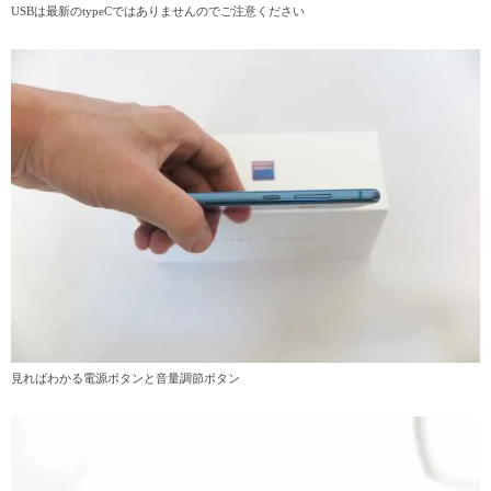
USBは最新のtypeCではありませんのでご注意ください
見ればわかる電源ボタンと音量調節ボタン