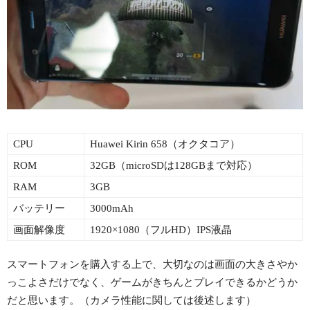
CPU
Huawei Kirin 658（オクタコア）
ROM
32GB（microSDは128GBまで対応）
RAM
3GB
バッテリー
3000mAh
画面解像度
1920×1080（フルHD）IPS液晶
スマートフォンを購入する上で、大切なのは画面の大きさやか
っこよさだけでなく、ゲームがきちんとプレイできるかどうか
だと思います。（カメラ性能に関しては後述します）