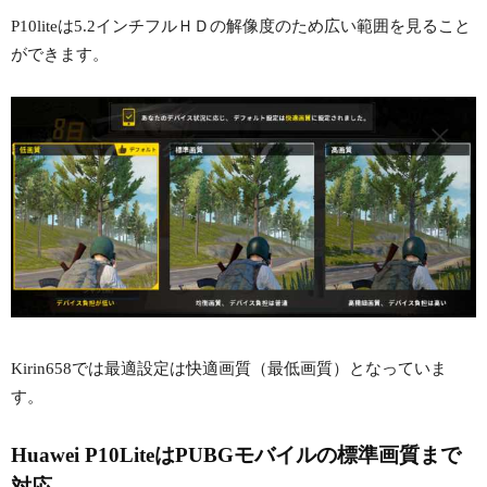
P10liteは5.2インチフルＨＤの解像度のため広い範囲を見ること
ができます。
Kirin658では最適設定は快適画質（最低画質）となっていま
す。
Huawei P10LiteはPUBGモバイルの標準画質まで
対応