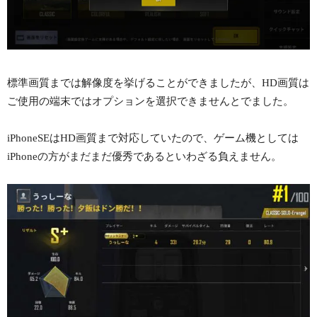
標準画質までは解像度を挙げることができましたが、HD画質は
ご使用の端末ではオプションを選択できませんとでました。
iPhoneSEはHD画質まで対応していたので、ゲーム機としては
iPhoneの方がまだまだ優秀であるといわざる負えません。