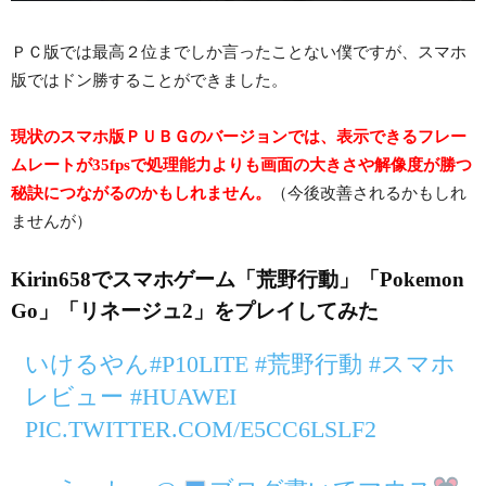
ＰＣ版では最高２位までしか言ったことない僕ですが、スマホ
版ではドン勝することができました。
現状のスマホ版ＰＵＢＧのバージョンでは、表示できるフレー
ムレートが35fpsで処理能力よりも画面の大きさや解像度が勝つ
秘訣につながるのかもしれません。
（今後改善されるかもしれ
ませんが）
Kirin658でスマホゲーム「荒野行動」「Pokemon
Go」「リネージュ2」をプレイしてみた
いけるやん#P10LITE #荒野行動 #スマホ
レビュー #HUAWEI
PIC.TWITTER.COM/E5CC6LSLF2