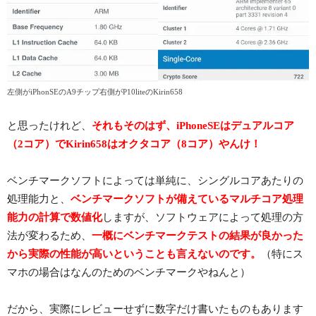
左側がiPhonSEのA9チップ右側がP10liteのKirin658
と思ったけれど、
それもそのはず、iPhoneSEはデュアルコア
（2コア）でKirin658はオクタコア（8コア）やんけ！
ベンチマークソフトによっては単純に、シングルコアあたりの
処理能力と、
ベンチマークソフトが備えているマルチコア処理
能力の計算で数値化
しますが、ソフトウェアによって処理の方
法が変わるため、
一概にベンチマークテストの結果が良かった
から実際の性能が高いということも言えないのです。
（特にス
マホの場合はなんのためのベンチマークやねんと）
だから、実際にレビューせずに数字だけ書いたものもあります