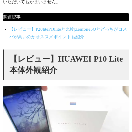
いただいてもかまいません。
関連記事
【レビュー】P20liteP10liteと比較|Zenfone5Qとどっちがコス
パが高いのかオススメポイントも紹介
【レビュー】HUAWEI P10 Lite
本体外観紹介