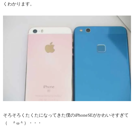
くわかります。
そろそろくたくたになってきた僕のiPhoneSEがかわいそすぎて
（ ＾ω＾）・・・