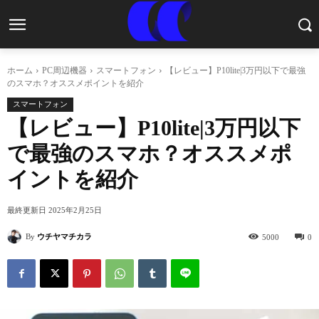
ホーム
PC周辺機器
スマートフォン
【レビュー】P10lite|3万円以下で最強
のスマホ？オススメポイントを紹介
スマートフォン
【レビュー】P10lite|3万円以下
で最強のスマホ？オススメポ
イントを紹介
最終更新日
2025年2月25日
By
ウチヤマチカラ
5000
0