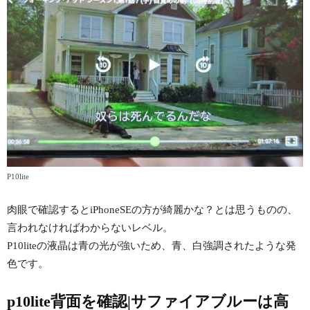
P10lite
肉眼で確認するとiPhoneSEの方が綺麗かな？とは思うものの、
言われなければわからないレベル。
P10liteの液晶は青の光が強いため、青、白強調されたような発
色です。
p10lite背面を確認|サファイアブルーは高