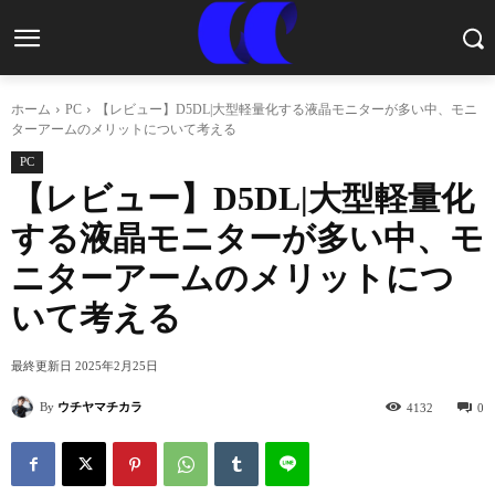
ホーム
PC
【レビュー】D5DL|大型軽量化する液晶モニターが多い中、モニ
ターアームのメリットについて考える
PC
【レビュー】D5DL|大型軽量化
する液晶モニターが多い中、モ
ニターアームのメリットにつ
いて考える
最終更新日
2025年2月25日
By
ウチヤマチカラ
4132
0