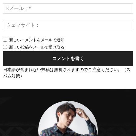
ト：
*
E
*
新しいコメントをメールで通知
新しい投稿をメールで受け取る
日本語が含まれない投稿は無視されますのでご注意ください。（ス
パム対策）