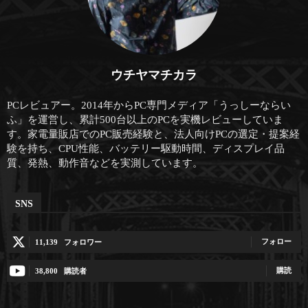
ウチヤマチカラ
PCレビュアー。2014年からPC専門メディア「うっしーならい
ふ」を運営し、累計500台以上のPCを実機レビューしていま
す。家電量販店でのPC販売経験と、法人向けPCの選定・提案経
験を持ち、CPU性能、バッテリー駆動時間、ディスプレイ品
質、発熱、動作音などを実測しています。
SNS
フォロー
11,139
フォロワー
購読
38,800
購読者