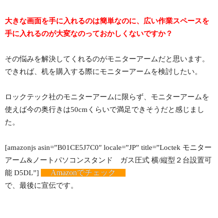
大きな画面を手に入れるのは簡単なのに、広い作業スペースを
手に入れるのが大変なのっておかしくないですか？
その悩みを解決してくれるのがモニターアームだと思います。
できれば、机を購入する際にモニターアームを検討したい。
ロックテック社のモニターアームに限らず、モニターアームを
使えば今の奥行きは50cmくらいで満足できそうだと感じまし
た。
[amazonjs asin=”B01CE5J7C0″ locale=”JP” title=”Loctek モニター
アーム&ノートパソコンスタンド ガス圧式 横/縦型２台設置可
Amazonでチェック
能 D5DL”]
で、最後に宣伝です。