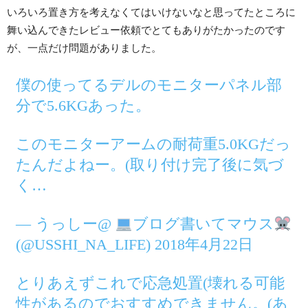
いろいろ置き方を考えなくてはいけないなと思ってたところに
舞い込んできたレビュー依頼でとてもありがたかったのです
が、一点だけ問題がありました。
僕の使ってるデルのモニターパネル部
分で5.6KGあった。
このモニターアームの耐荷重5.0KGだっ
たんだよねー。(取り付け完了後に気づ
く…
— うっしー@
ブログ書いてマウス
(@USSHI_NA_LIFE) 2018年4月22日
とりあえずこれで応急処置(壊れる可能
性があるのでおすすめできません。(あ