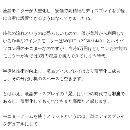
液晶モニターが大型化し、安価で高精細なディスプレイを手軽
に自室に設置できるようになってきましたね。
時代の流れというのは恐ろしいもので、僕が普段から利用して
いるDellの27インチモニターはWQHD（2560×1440）というパ
ソコン用のモニターなのですが、当時5万円ほどしていた性能の
モニターが今では3万円程度で購入できてしまう時代。
半導体技術が向上し、液晶ディスプレイはより薄型化に成功
し、その分だけ机のスペースも空きます。
とはいえ、液晶ディスプレイの「
足
」はいつの時代でも
邪魔
で
あるし、薄型化してもそれでもまだ邪魔だと感じます。
モニターアームを使うメリットというのは、単にディスプレイ
をデュアルにして