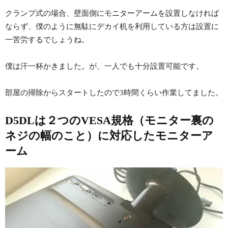
クランプ式の場合、壁面側にモニターアームを設置しなければ
ならず、僕のように無駄にデカイ机を利用している方は設置に
一苦労するでしょうね。
僕は汗一杯かきました。が、一人でも十分設置可能です。
部屋の掃除からスタートしたので3時間くらい作業してました。
D5DLは２つのVESA規格（モニター裏の
ネジの幅のこと）に対応したモニターア
ーム