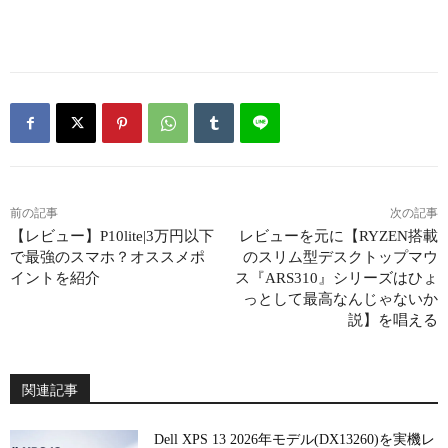
前の記事
次の記事
【レビュー】P10lite|3万円以下
レビューを元に【RYZEN搭載
で最強のスマホ？オススメポ
のスリム型デスクトップマウ
イントを紹介
ス『ARS310』シリーズはひょ
っとして最高なんじゃないか
説】を唱える
関連記事
Dell XPS 13 2026年モデル(DX13260)を実機レ