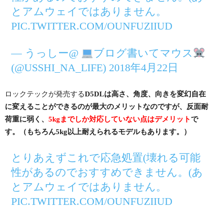
とアムウェイではありません。
PIC.TWITTER.COM/OUNFUZIIUD
— うっしー@
ブログ書いてマウス
(@USSHI_NA_LIFE) 2018年4月22日
ロックテックが発売する
D5DLは高さ、角度、向きを変幻自在
に変えることができるのが最大のメリットなのですが、反面耐
荷重に弱く、
5kgまでしか対応していない点はデメリット
で
す。（もちろん5kg以上耐えられるモデルもあります。）
とりあえずこれで応急処置(壊れる可能
性があるのでおすすめできません。(あ
とアムウェイではありません。
PIC.TWITTER.COM/OUNFUZIIUD