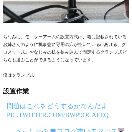
ちなみに、モニターアームの設置方式は、箱に記載されている
お姉さんのように机事態に専用の穴が空いているorあける、グ
ロメット式。おなじみの机を挟み込んで固定するクランプ式ど
ちらも選ぶことができるようになっています。
僕はクランプ式
設置作業
問題はこれをどうするかなんだよ
PIC.TWITTER.COM/BWP9OCAEEQ
— うっしー@
ブログ書いてマウス