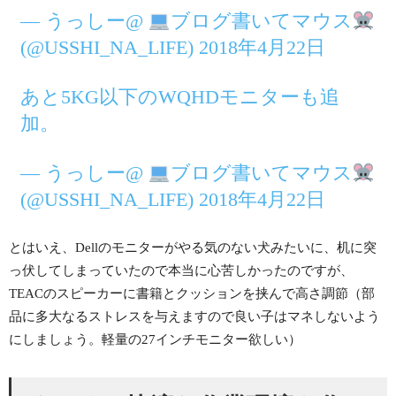
— うっしー@
ブログ書いてマウス
(@USSHI_NA_LIFE) 2018年4月22日
あと5KG以下のWQHDモニターも追
加。
— うっしー@
ブログ書いてマウス
(@USSHI_NA_LIFE) 2018年4月22日
とはいえ、Dellのモニターがやる気のない犬みたいに、机に突
っ伏してしまっていたので本当に心苦しかったのですが、
TEACのスピーカーに書籍とクッションを挟んで高さ調節（部
品に多大なるストレスを与えますので良い子はマネしないよう
にしましょう。軽量の27インチモニター欲しい）