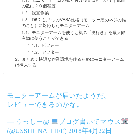
の数は２０個程度
設置作業
D5DLは２つのVESA規格（モニター裏のネジの幅
のこと）に対応したモニターアーム
モニターアームを使うと机の『奥行き』を最大限
有効に使うことができる
ビフォー
アフター
まとめ：快適な作業環境を作るためにモニターアーム
は導入する
モニターアームが届いたようだ。
レビューできるのかな。
— うっしー@
ブログ書いてマウス
(@USSHI_NA_LIFE) 2018年4月22日