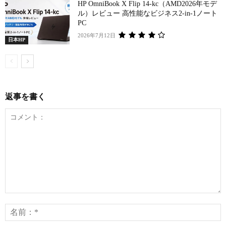
HP OmniBook X Flip 14-kc（AMD2026年モデ
ル）レビュー 高性能なビジネス2-in-1ノート
PC
2026年7月12日
日本HP
返事を書く
コ
メ
ン