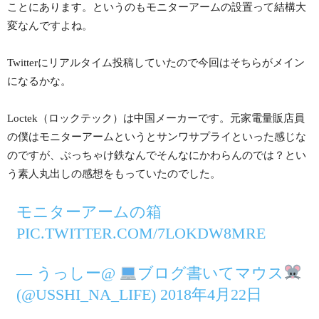
ことにあります。というのもモニターアームの設置って結構大
変なんですよね。
Twitterにリアルタイム投稿していたので今回はそちらがメイン
になるかな。
Loctek（ロックテック）は中国メーカーです。元家電量販店員
の僕はモニターアームというとサンワサプライといった感じな
のですが、ぶっちゃけ鉄なんでそんなにかわらんのでは？とい
う素人丸出しの感想をもっていたのでした。
モニターアームの箱
PIC.TWITTER.COM/7LOKDW8MRE
— うっしー@
ブログ書いてマウス
(@USSHI_NA_LIFE) 2018年4月22日