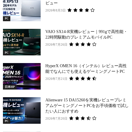
ビュー
2026年8月3日
PC
VAIO SX14-R実機レビュー｜991gで高性能・
22時間駆動のプレミアムモバイルPC
2026年7月26日
PC
HyperX OMEN 16（インテル）レビュー高性
能でなんにでも使えるゲーミングノートPC
2026年7月21日
日本HP
Alienware 15 DA15260を実機レビュープレミ
アムゲーミングノートPCをお手頃価格で試し
たい人におすすめ
2026年7月20日
PC