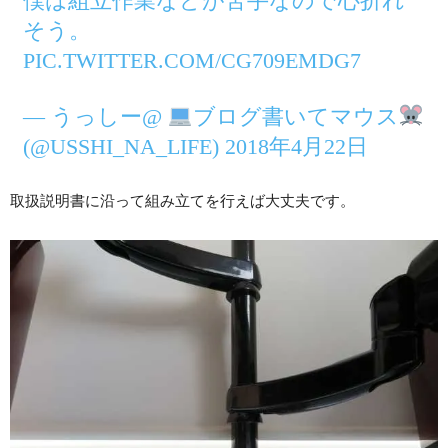
僕は組立作業などが苦手なので心折れ
そう。
PIC.TWITTER.COM/CG709EMDG7
— うっしー@
ブログ書いてマウス
(@USSHI_NA_LIFE) 2018年4月22日
取扱説明書に沿って組み立てを行えば大丈夫です。