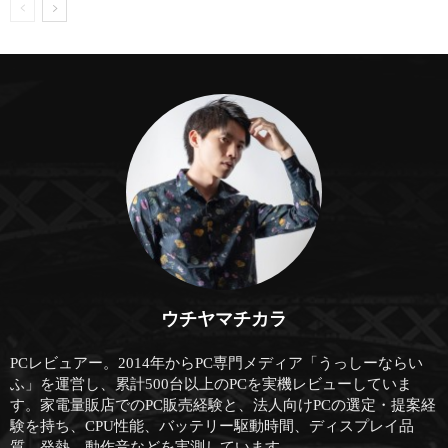
ウチヤマチカラ
PCレビュアー。2014年からPC専門メディア「うっしーならい
ふ」を運営し、累計500台以上のPCを実機レビューしていま
す。家電量販店でのPC販売経験と、法人向けPCの選定・提案経
験を持ち、CPU性能、バッテリー駆動時間、ディスプレイ品
質、発熱、動作音などを実測しています。