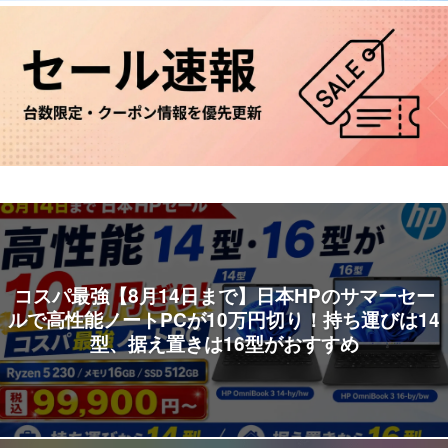
コスパ最強【8月14日まで】日本HPのサマーセー
ルで高性能ノートPCが10万円切り！持ち運びは14
型、据え置きは16型がおすすめ