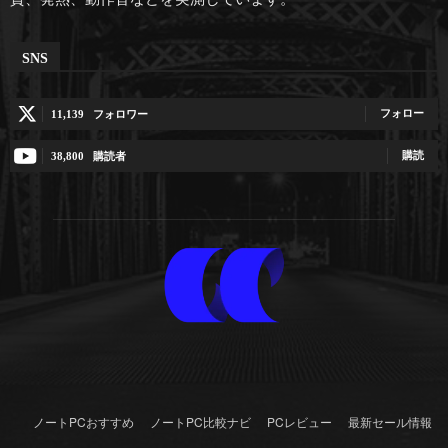
SNS
フォロー
11,139
フォロワー
購読
38,800
購読者
ノートPCおすすめ
ノートPC比較ナビ
PCレビュー
最新セール情報