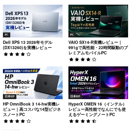
PC
PC
Dell XPS 13 2026年モデル
VAIO SX14-R実機レビュー｜
(DX13260)を実機レビュー
991gで高性能・22時間駆動のプ
レミアムモバイルPC
日本HP
日本HP
HP OmniBook 3 14-hw実機レ
HyperX OMEN 16（インテル）
ビュー｜高コスパな14型ビジネ
レビュー高性能でなんにでも使
スノートPC
えるゲーミングノートPC