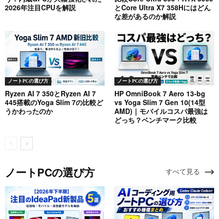
2026年注目CPUを解説
とCore Ultra X7 358Hにはどん
な差があるのか解説
ノートPCの選び方
ノートPCの選び方
Ryzen AI 7 350とRyzen AI 7
HP OmniBook 7 Aero 13-bg
445搭載のYoga Slim 7の比較ど
vs Yoga Slim 7 Gen 10(14型
うかわったのか
AMD)｜モバイルコスパ最強は
どっち？ベンチマーク比較
ノートPCの選び方
すべて見る