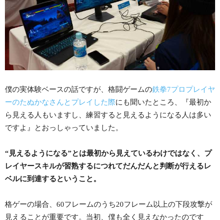
僕の実体験ベースの話ですが、格闘ゲームの
鉄拳7プロプレイヤ
ーのたぬかなさんとプレイした際
にも聞いたところ、『最初か
ら見える人もいますし、練習すると見えるようになる人は多い
ですよ』とおっしゃっていました。
“見えるようになる”とは最初から見えているわけではなく、プ
レイヤースキルが習熟するにつれてだんだんと判断が行えるレ
ベルに到達するということ。
格ゲーの場合、60フレームのうち20フレーム以上の下段攻撃が
見えることが重要です。当初、僕も全く見えなかったのです