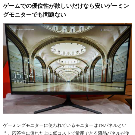
ゲームでの優位性が欲しいだけなら安いゲーミン
グモニターでも問題ない
ゲーミングモニターに使われているモニターはTNパネルとい
う、応答性に優れた上に低コストで量産できる液晶パネルが使