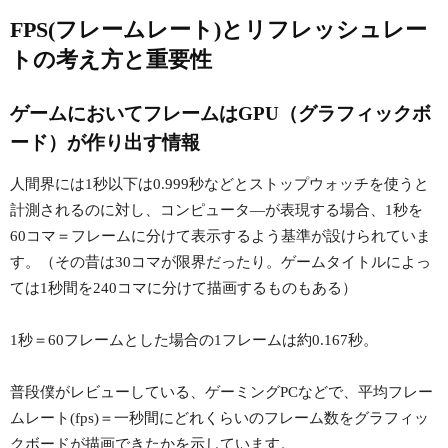
FPS(フレームレート)とリフレッシュレー
トの考え方と重要性
ゲームにおいてフレームはGPU（グラフィックボ
ード）が作り出す情報
人間界には1秒以下は0.999秒などとストップウォッチを使うと
計測されるのに対し、コンピュータ―が表現する場合、1秒を
60コマ＝フレームに分けて表示するよう基準が設けられていま
す。（その昔は30コマが限界だったり。ゲームタイトルによっ
ては1秒間を240コマに分けて描画するものもある）
1秒＝60フレームとした場合の1フレームは約0.167秒。
普段僕がレビューしている、ゲーミングPCなどで、平均フレー
ムレート(fps)＝一秒間にどれくらいのフレーム数をグラフィッ
クボードが描画できたかを示しています。