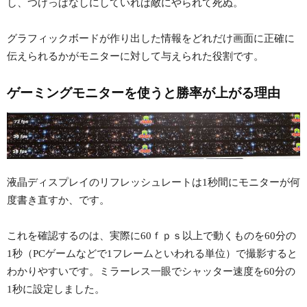
し、つけっぱなしにしていれば敵にやられて死ぬ。
グラフィックボードが作り出した情報をどれだけ画面に正確に
伝えられるかがモニターに対して与えられた役割です。
ゲーミングモニターを使うと勝率が上がる理由
液晶ディスプレイのリフレッシュレートは1秒間にモニターが何
度書き直すか、です。
これを確認するのは、実際に60ｆｐｓ以上で動くものを60分の
1秒（PCゲームなどで1フレームといわれる単位）で撮影すると
わかりやすいです。ミラーレス一眼でシャッター速度を60分の
1秒に設定しました。