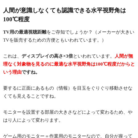
人間が意識しなくても認識できる水平視野角は
100℃程度
TV用の最適視聴距離
をご存知でしょうか？（メーカーが大きい
TVを販売するための方便ともいわれています。）
これは、
ディスプレイの高さ×3倍
といわれています。
人間が無
理なく対象物を見るのに最適な水平視野角は100℃程度だからと
いう理由
ですね。
要するに正面にあるもの（情報）を目玉をぐりぐり移動させな
くても見えることですね。
モニターを設置する部屋の大きさなどによって変わるため、や
はり人によって変わります。
ゲーム用のモニター＝作業用のモニターなので、自分が座って