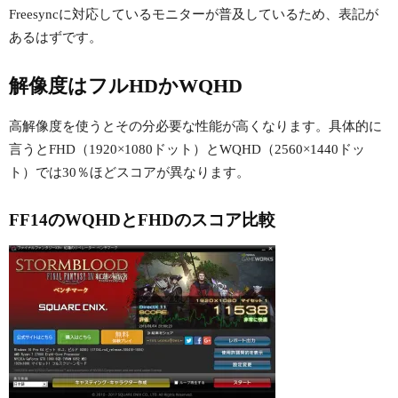
Freesyncに対応しているモニターが普及しているため、表記が
あるはずです。
解像度はフルHDかWQHD
高解像度を使うとその分必要な性能が高くなります。具体的に
言うとFHD（1920×1080ドット）とWQHD（2560×1440ドッ
ト）では30％ほどスコアが異なります。
FF14のWQHDとFHDのスコア比較