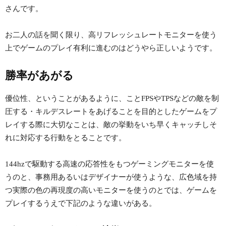
さんです。
お二人の話を聞く限り、高リフレッシュレートモニターを使う
上でゲームのプレイ有利に進むのはどうやら正しいようです。
勝率があがる
優位性、ということがあるように、ことFPSやTPSなどの敵を制
圧する・キルデスレートをあげることを目的としたゲームをプ
レイする際に大切なことは、敵の挙動をいち早くキャッチしそ
れに対応する行動をとることです。
144hzで駆動する高速の応答性をもつゲーミングモニターを使
うのと、事務用あるいはデザイナーが使うような、広色域を持
つ実際の色の再現度の高いモニターを使うのとでは、ゲームを
プレイするうえで下記のような違いがある。