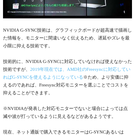
NVIDIA G-SYNC技術は、グラフィックボードが超高速で描画し
た情報を、モニターに間違いなく伝えるため、遅延やズレを最
小限に抑える技術です。
技術的に、NVIDIA G-SYNCに対応していなければ使えなかった
技術ですが、
2019年現在では、AMD社のFreesyncに対応してい
ればG-SYNCを使えるようになっている
※ため、より安価に抑
えるのであれば、Freesync対応モニターを選ぶことでコストを
抑えることができます。
※NVIDIAが発表した対応モニターでないと場合によっては点
滅や波が打っているように見えるなどがあるようです。
現在、ネット通販で購入できるモニターはG-SYNCあるいは