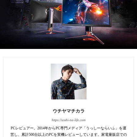
ウチヤマチカラ
https://usshi-na-life.com
PCレビュアー。2014年からPC専門メディア「うっしーならいふ」を運
営し、累計500台以上のPCを実機レビューしています。家電量販店での