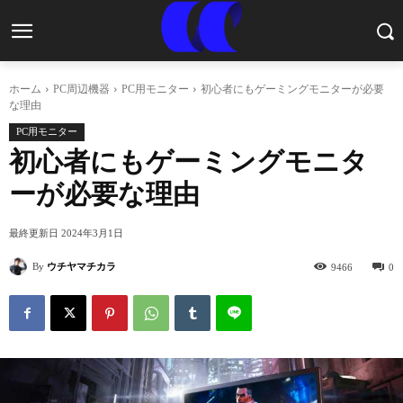
ホーム
PC周辺機器
PC用モニター
初心者にもゲーミングモニターが必要
な理由
PC用モニター
初心者にもゲーミングモニタ
ーが必要な理由
最終更新日
2024年3月1日
By
ウチヤマチカラ
9466
0