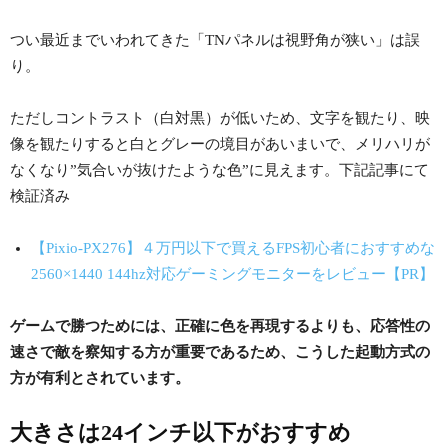
つい最近までいわれてきた「TNパネルは視野角が狭い」は誤
り。
ただしコントラスト（白対黒）が低いため、文字を観たり、映
像を観たりすると白とグレーの境目があいまいで、メリハリが
なくなり”気合いが抜けたような色”に見えます。下記記事にて
検証済み
【Pixio-PX276】４万円以下で買えるFPS初心者におすすめな
2560×1440 144hz対応ゲーミングモニターをレビュー【PR】
ゲームで勝つためには、正確に色を再現するよりも、応答性の
速さで敵を察知する方が重要であるため、こうした起動方式の
方が有利とされています。
大きさは24インチ以下がおすすめ