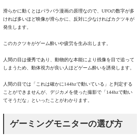
滑らかに動くとはパラパラ漫画の原理なので、UFOの数字が多
ければ多いほど映像が滑らかに、反対に少なければカクツキが
発生します。
このカクツキがゲーム酔いや疲労を生み出します。
人間の目は優秀であり、動物的な本能により残像を目で追って
しまうため、動体視力が良い人ほどゲーム酔いを誘発します。
人間の目では「これは確かに144hzで動いている」と判定する
ことができませんが、デジカメを使った撮影で「144hzで動い
てそうだな」といったことがわかります。
ゲーミングモニターの選び方