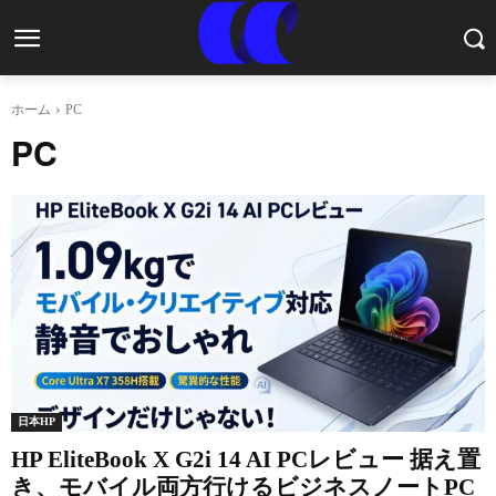
ホーム
PC
PC
日本HP
HP EliteBook X G2i 14 AI PCレビュー 据え置
き、モバイル両方行けるビジネスノートPC