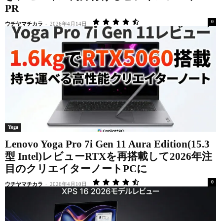
PR
0
ウチヤマチカラ
-
2026年4月14日
Yoga
Lenovo Yoga Pro 7i Gen 11 Aura Edition(15.3
型 Intel)レビューRTXを再搭載して2026年注
目のクリエイターノートPCに
0
ウチヤマチカラ
-
2026年4月10日