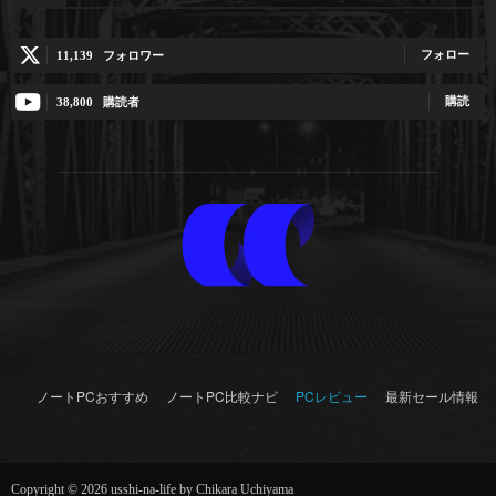
フォロー
11,139
フォロワー
購読
38,800
購読者
ノートPCおすすめ
ノートPC比較ナビ
PCレビュー
最新セール情報
Copyright © 2026 usshi-na-life by Chikara Uchiyama