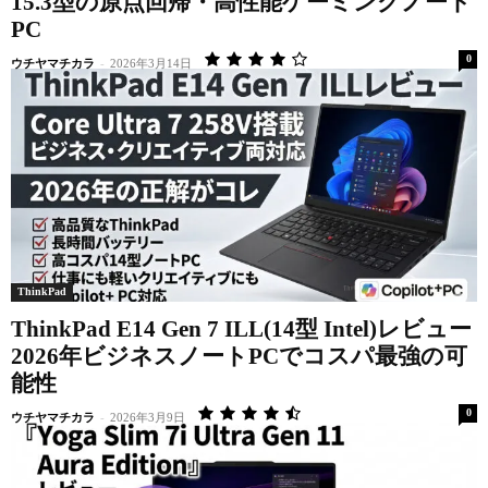
15.3型の原点回帰・高性能ゲーミングノート
PC
0
ウチヤマチカラ
-
2026年3月14日
ThinkPad
ThinkPad E14 Gen 7 ILL(14型 Intel)レビュー
2026年ビジネスノートPCでコスパ最強の可
能性
0
ウチヤマチカラ
-
2026年3月9日