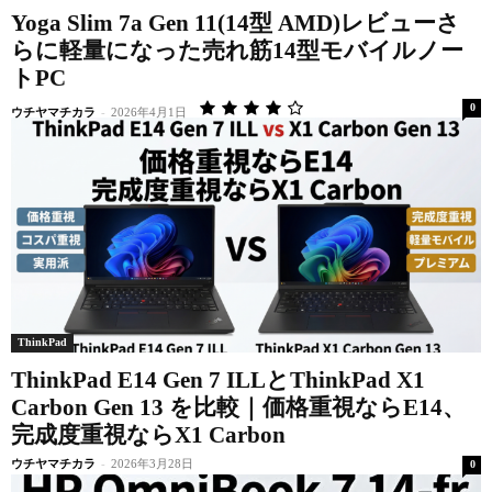
Yoga Slim 7a Gen 11(14型 AMD)レビューさ
らに軽量になった売れ筋14型モバイルノー
トPC
0
ウチヤマチカラ
-
2026年4月1日
ThinkPad
ThinkPad E14 Gen 7 ILLとThinkPad X1
Carbon Gen 13 を比較｜価格重視ならE14、
完成度重視ならX1 Carbon
ウチヤマチカラ
-
2026年3月28日
0