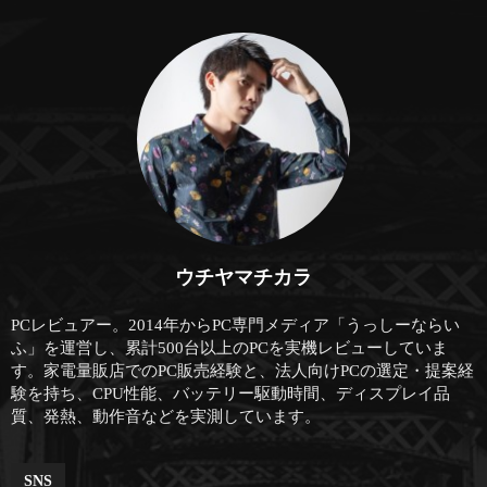
ウチヤマチカラ
PCレビュアー。2014年からPC専門メディア「うっしーならい
ふ」を運営し、累計500台以上のPCを実機レビューしていま
す。家電量販店でのPC販売経験と、法人向けPCの選定・提案経
験を持ち、CPU性能、バッテリー駆動時間、ディスプレイ品
質、発熱、動作音などを実測しています。
SNS