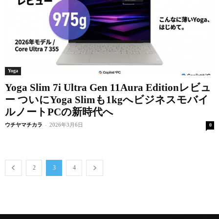
Yoga
Yoga Slim 7i Ultra Gen 11Aura Editionレビュ
ー ついにYoga Slimも1kgへビジネスモバイ
ルノートPCの新時代へ
ウチヤマチカラ
-
2026年3月6日
0
2
3
4