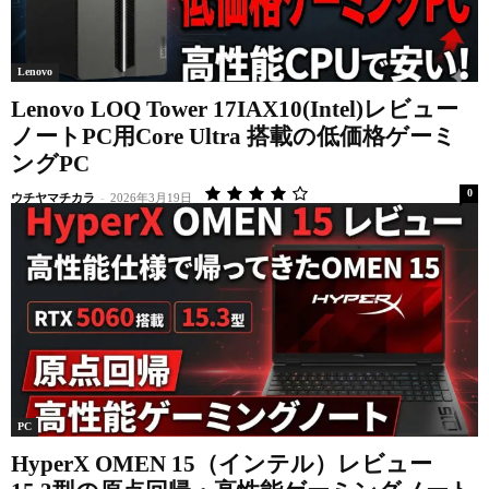
Lenovo
Lenovo LOQ Tower 17IAX10(Intel)レビュー
ノートPC用Core Ultra 搭載の低価格ゲーミ
ングPC
0
ウチヤマチカラ
-
2026年3月19日
PC
HyperX OMEN 15（インテル）レビュー