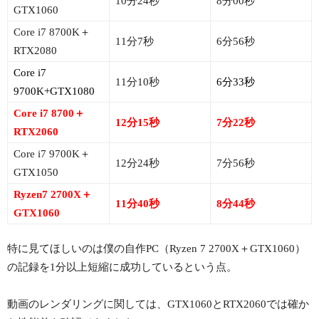
10分24秒
8分00秒
GTX1060
Core i7 8700K＋
11分7秒
6分56秒
RTX2080
Core i7
11分10秒
6分33秒
9700K+GTX1080
Core i7 8700＋
12分15秒
7分22秒
RTX2060
Core i7 9700K＋
12分24秒
7分56秒
GTX1050
Ryzen7 2700X＋
11分40秒
8分44秒
GTX1060
特に見てほしいのは僕の自作PC（Ryzen 7 2700X＋GTX1060）
の記録を1分以上短縮に成功しているという点。
動画のレンダリングに関しては、GTX1060とRTX2060では確か