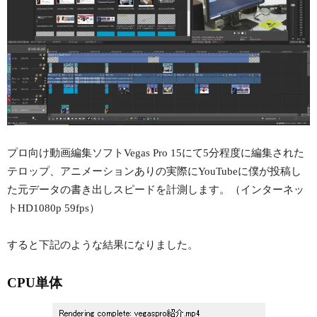
プロ向け動画編集ソフトVegas Pro 15にて5分程度に編集された
テロップ、アニメーションありの実際にYouTubeに僕が投稿し
た元データの書き出しスピードを計測します。（インターネッ
トHD1080p 59fps）
すると下記のような結果になりました。
CPU単体