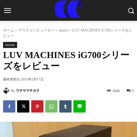
ホーム
マウスコンピューター
mouse
LUV MACHINES iG700シリーズをレ
ビュー
mouse
LUV MACHINES iG700シリー
ズをレビュー
最終更新日
2021年2月17日
By
ウチヤマチカラ
4686
0