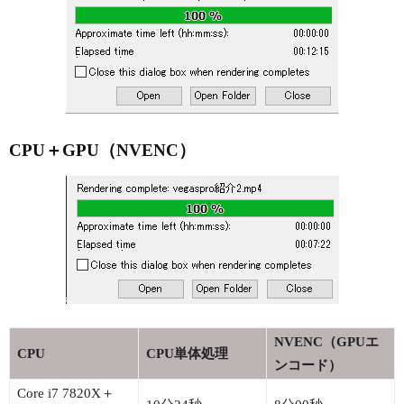
CPU＋GPU（NVENC）
NVENC（GPUエ
CPU
CPU単体処理
ンコード）
Core i7 7820X＋