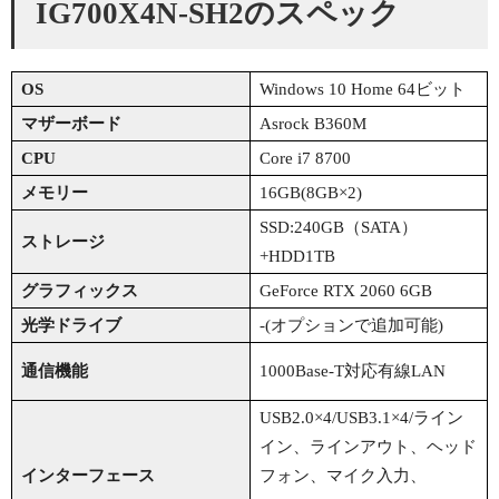
IG700X4N-SH2のスペック
OS
Windows 10 Home 64ビット
マザーボード
Asrock B360M
CPU
Core i7 8700
メモリー
16GB(8GB×2)
SSD:240GB（SATA）
ストレージ
+HDD1TB
グラフィックス
GeForce RTX 2060 6GB
光学ドライブ
-(オプションで追加可能)
通信機能
1000Base-T対応有線LAN
USB2.0×4/USB3.1×4/ライン
イン、ラインアウト、ヘッド
インターフェース
フォン、マイク入力、