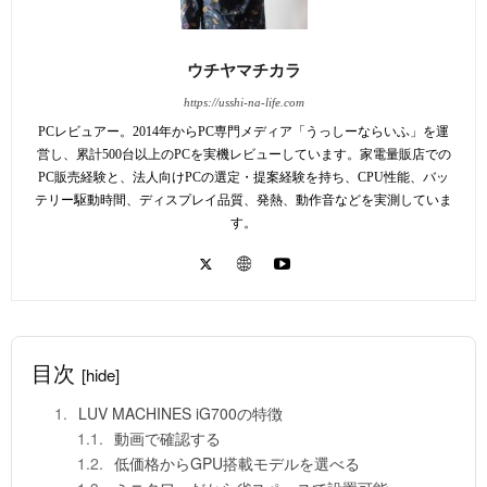
ウチヤマチカラ
https://usshi-na-life.com
PCレビュアー。2014年からPC専門メディア「うっしーならいふ」を運
営し、累計500台以上のPCを実機レビューしています。家電量販店での
PC販売経験と、法人向けPCの選定・提案経験を持ち、CPU性能、バッ
テリー駆動時間、ディスプレイ品質、発熱、動作音などを実測していま
す。
目次
[hide]
LUV MACHINES iG700の特徴
動画で確認する
低価格からGPU搭載モデルを選べる