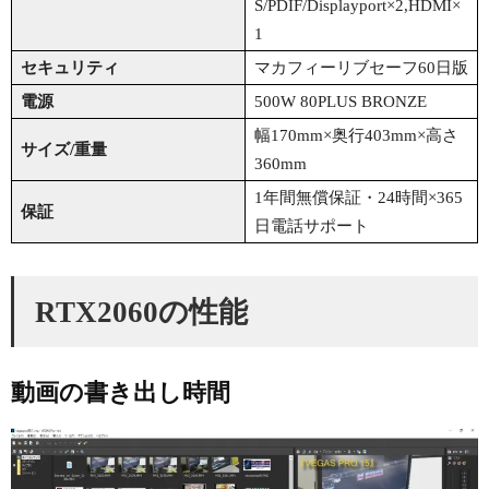
S/PDIF/Displayport×2,HDMI×
1
セキュリティ
マカフィーリブセーフ60日版
電源
500W 80PLUS BRONZE
幅170mm×奥行403mm×高さ
サイズ/重量
360mm
1年間無償保証・24時間×365
保証
日電話サポート
RTX2060の性能
動画の書き出し時間