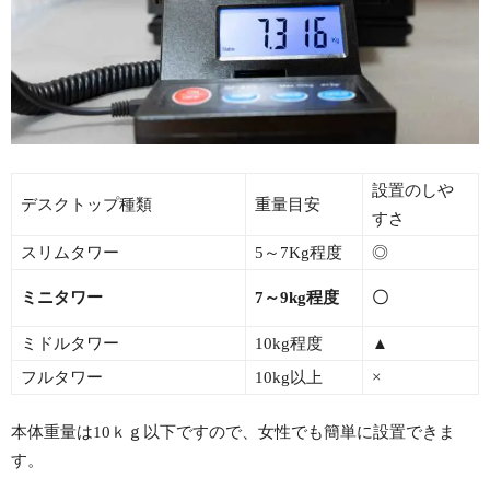
設置のしや
デスクトップ種類
重量目安
すさ
スリムタワー
5～7Kg程度
◎
ミニタワー
7～9kg程度
〇
ミドルタワー
10kg程度
▲
フルタワー
10kg以上
×
本体重量は10ｋｇ以下ですので、女性でも簡単に設置できま
す。