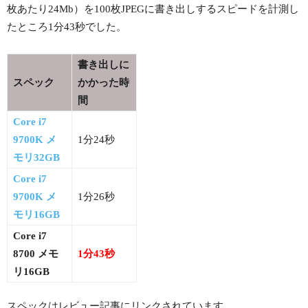
枚あたり24Mb）を100枚JPEGに書き出しするスピードを計測し
たところ1分43秒でした。
書き出しに
スペック
かかった時
間
Core i7
9700K メ
1分24秒
モリ32GB
Core i7
9700K メ
1分26秒
モリ16GB
Core i7
8700 メモ
1分43秒
リ16GB
スペックはレビュー記事にリンクされています。