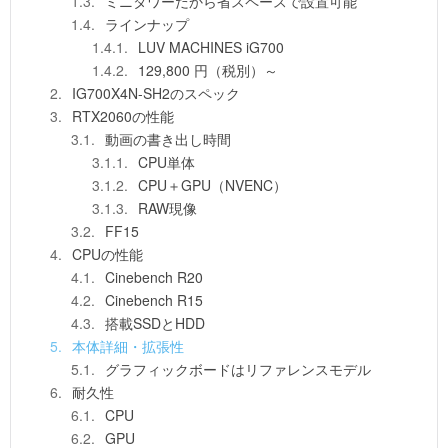
ミニタワーだから省スペースで設置可能
ラインナップ
LUV MACHINES iG700
129,800 円（税別）～
IG700X4N-SH2のスペック
RTX2060の性能
動画の書き出し時間
CPU単体
CPU＋GPU（NVENC）
RAW現像
FF15
CPUの性能
Cinebench R20
Cinebench R15
搭載SSDとHDD
本体詳細・拡張性
グラフィックボードはリファレンスモデル
耐久性
CPU
GPU