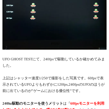
UFO GHOST TESTにて、240fpsで駆動しているか確かめてみま
した。
上記はシャッター速度1/250で撮影をした写真です。60fpsで表
示されているUFOよりもわずかに120fps,240fpsのUFOのほうが
前に出ているのが”ゲームにおける優位性”です。
240hz駆動のモニターを使うメリット
は『
60fpsモニターを利用