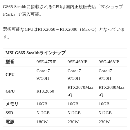
GS65 Stealthに搭載されるGPUは国内正規販売店『PCショップ
のark』で購入可能。
選択可能なGPUはRTX2060～RTX2080（Max-Q）となっていま
す。
MSI GS65 Stealthラインナップ
型番
9SE-475JP
9SF-469JP
9SG-468JP
Core i7
Core i7
Core i7
CPU
9750H
9750H
9750H
RTX2070Max
RTX2080Max
GPU
RTX2060
-Q
-Q
メモリ
16GB
16GB
16GB
SSD
512GB
512GB
512GB
電源
180W
230W
230W