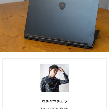
ウチヤマチカラ
https://usshi-na-life.com