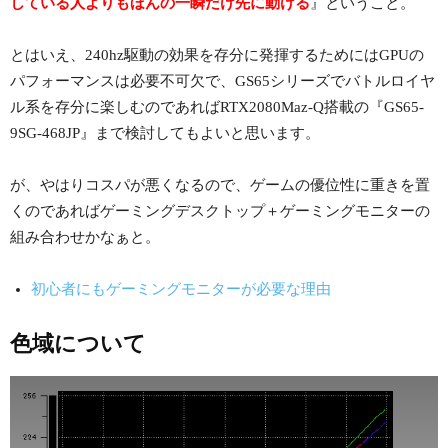
している人よりもほんの一瞬だけ先に動ける
』ということ。
とはいえ、240hz駆動の効果を存分に発揮するためにはGPUの
パフォーマンスは必要不可欠で、GS65シリーズでバトルロイヤ
ル系を存分に楽しむのであればRTX2080Maz-Q搭載の『GS65-
9SG-468JP』まで検討してもよいと思います。
が、やはりコスパが悪くなるので、ゲームの優位性に重きを置
くのであればゲーミングデスクトップ＋ゲーミングモニターの
組み合わせかなぁと。
初心者にもゲーミングモニターが必要な理由
色域について