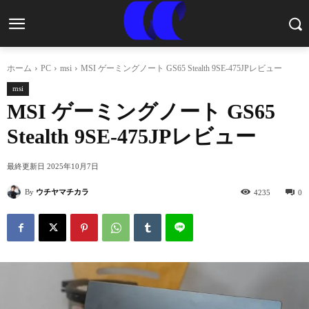
ホーム
PC
msi
MSI ゲーミングノート GS65 Stealth 9SE-475JPレビュー
msi
MSI ゲーミングノート GS65
Stealth 9SE-475JPレビュー
最終更新日
2025年10月7日
By
ウチヤマチカラ
4235
0