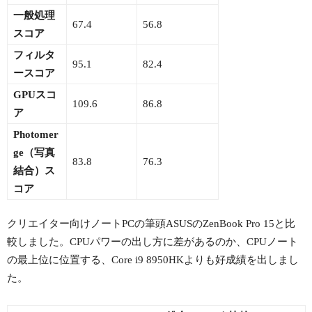
一般処理
67.4
56.8
スコア
フィルタ
95.1
82.4
ースコア
GPUスコ
109.6
86.8
ア
Photomer
ge（写真
83.8
76.3
結合）ス
コア
クリエイター向けノートPCの筆頭ASUSのZenBook Pro 15と比
較しました。CPUパワーの出し方に差があるのか、CPUノート
の最上位に位置する、Core i9 8950HKよりも好成績を出しまし
た。