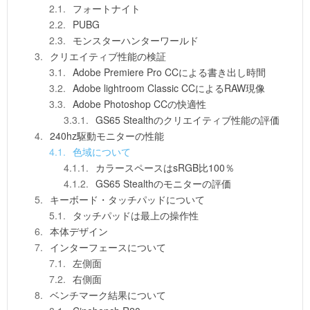
フォートナイト
PUBG
モンスターハンターワールド
クリエイティブ性能の検証
Adobe Premiere Pro CCによる書き出し時間
Adobe lightroom Classic CCによるRAW現像
Adobe Photoshop CCの快適性
GS65 Stealthのクリエイティブ性能の評価
240hz駆動モニターの性能
色域について
カラースペースはsRGB比100％
GS65 Stealthのモニターの評価
キーボード・タッチパッドについて
タッチパッドは最上の操作性
本体デザイン
インターフェースについて
左側面
右側面
ベンチマーク結果について