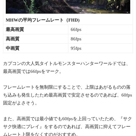
MHWの平均フレームレート（FHD)
最高画質
66fps
高画質
86fps
中画質
95fps
カプコンの大人気タイトルモンスターハンターワールドでは、
最高画質では66fpsをマーク。
フレームレートを無制限にすることで、上限はあがるものの落
ち込みも発生したため最高画質で安定させるのであれば、60fps
固定がよさそう。
また、高画質では最小値でも60fpsを上回っていたため、『サク
サク快適にプレイ』をするのであれば、高画質に抑えてフレー
ムレート上限をなくすのがおすすめ。