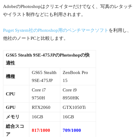
AdobeのPhotoshopはクリエイターだけでなく、写真のレタッチ
やイラスト制作などにも利用されます。
Puget System社のPhotoshop用のベンチマークソフト
を利用し、
他社のノートPCと比較します。
GS65 Stealth 9SE-475JPのPhotoshopの快
適性
GS65 Stealth
ZenBook Pro
機種
9SE-475JP
15
Core i7
Core i9
CPU
9750H
8950HK
GPU
RTX2060
GTX1050Ti
メモリ
16GB
16GB
総合スコ
817/1000
709/1000
ア