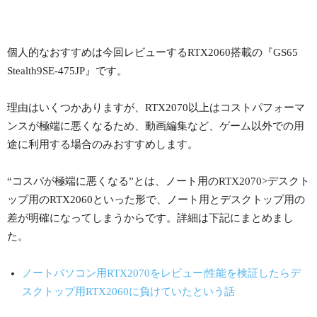
個人的なおすすめは今回レビューするRTX2060搭載の『GS65
Stealth9SE-475JP』です。
理由はいくつかありますが、RTX2070以上はコストパフォーマ
ンスが極端に悪くなるため、動画編集など、ゲーム以外での用
途に利用する場合のみおすすめします。
“コスパが極端に悪くなる”とは、ノート用のRTX2070>デスクト
ップ用のRTX2060といった形で、ノート用とデスクトップ用の
差が明確になってしまうからです。詳細は下記にまとめまし
た。
ノートパソコン用RTX2070をレビュー|性能を検証したらデ
スクトップ用RTX2060に負けていたという話