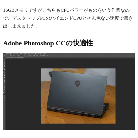
16GBメモリですがこちらもCPUパワーがものをいう作業なの
で、デスクトップPCのハイエンドCPUとそん色ない速度で書き
出し出来ました。
Adobe Photoshop CCの快適性