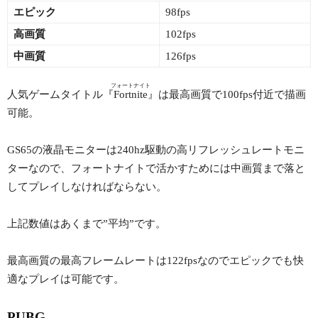
エピック
98fps
高画質
102fps
中画質
126fps
フォートナイト
人気ゲームタイトル『
Fortnite
』は最高画質で100fps付近で描画
可能。
GS65の液晶モニターは240hz駆動の高リフレッシュレートモニ
ターなので、フォートナイトで活かすためには中画質まで落と
してプレイしなければならない。
上記数値はあくまで”平均”です。
最高画質の最高フレームレートは122fpsなのでエピックでも快
適なプレイは可能です。
PUBG