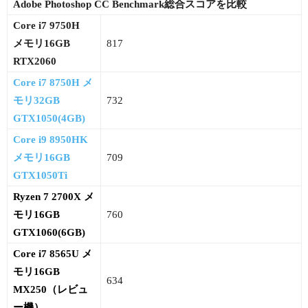
Adobe Photoshop CC Benchmark総合スコアを比較
Core i7 9750H
メモリ16GB
817
RTX2060
Core i7 8750H メ
モリ32GB
732
GTX1050(4GB)
Core i9 8950HK
メモリ16GB
709
GTX1050Ti
Ryzen 7 2700X メ
モリ16GB
760
GTX1060(6GB)
Core i7 8565U メ
モリ16GB
634
MX250（レビュ
ー機）