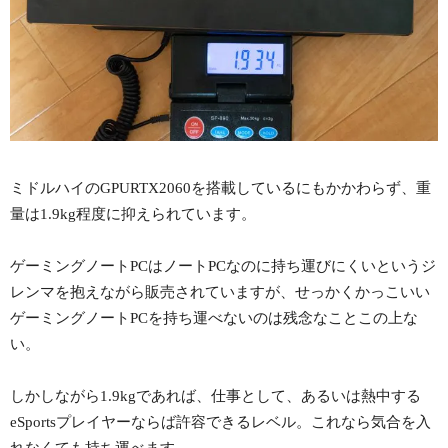
ミドルハイのGPURTX2060を搭載しているにもかかわらず、重
量は1.9kg程度に抑えられています。
ゲーミングノートPCはノートPCなのに持ち運びにくいというジ
レンマを抱えながら販売されていますが、せっかくかっこいい
ゲーミングノートPCを持ち運べないのは残念なことこの上な
い。
しかしながら1.9kgであれば、仕事として、あるいは熱中する
eSportsプレイヤーならば許容できるレベル。これなら気合を入
れなくても持ち運べます。