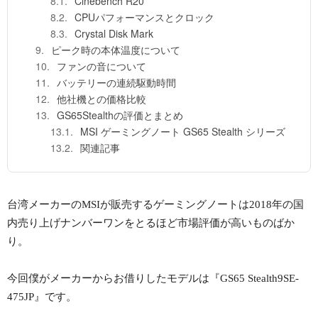
Cinebench R20
CPUパフォーマンスとクロック
Crystal Disk Mark
ピーク時の本体温度について
ファンの音について
バッテリーの連続駆動時間
他社機との価格比較
GS65Stealthの評価とまとめ
MSI ゲーミングノート GS65 Stealth シリーズ
関連記事
台湾メーカーのMSIが販売するゲーミングノートは2018年の国
内売り上げナンバーワンをとるほど市場評価が高いものばか
り。
今回僕がメーカーからお借りしたモデルは『GS65 Stealth9SE-
475JP』です。