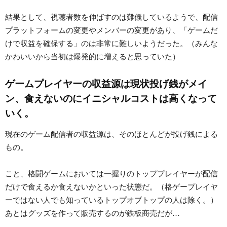
結果として、視聴者数を伸ばすのは難儀しているようで、配信
プラットフォームの変更やメンバーの変更があり、「ゲームだ
けで収益を確保する」のは非常に難しいようだった。（みんな
かわいいから当初は爆発的に増えると思っていた）
ゲームプレイヤーの収益源は現状投げ銭がメイ
ン、食えないのにイニシャルコストは高くなって
いく。
現在のゲーム配信者の収益源は、そのほとんどが投げ銭による
もの。
こと、格闘ゲームにおいては一握りのトッププレイヤーが配信
だけで食えるか食えないかといった状態だ。（格ゲープレイヤ
ーではない人でも知っているトップオブトップの人は除く。）
あとはグッズを作って販売するのが鉄板商売だが…