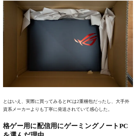
とはいえ、実際に買ってみるとPCは2重梱包だったし、大手外
資系メーカーよりも丁寧に発送されていて感心した。
格ゲー用に配信用にゲーミングノートPC
を選んだ理由