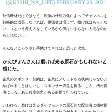
(@USSHI_NA_LIFE) FEBRUARY 28, 2021
配信機材だけではなく、映像の仕組み化によってチャンネルを
戦略的に成長しなければ、視聴者は増えず、投げ銭はもらえな
い。（という考え方をしているから僕はつまらない人間なのか
もしれない。）
そんなところを少し手助けできればと思った次第。
かえぴょんさんは磨けば光る原石かもしれないと
感じた。
企業のスポンサー契約は、企業にメリットある状態じゃないと
結ばれることはないし、スポンサー収益を得るにしろ、機材提
供にしろ、ある程度実力がある前提で行われている。
いわゆる、磨けば光るダイヤモンドの原石的な配信者に機材提
供をするためには、成長できる見込みがあるにもかかわらず、