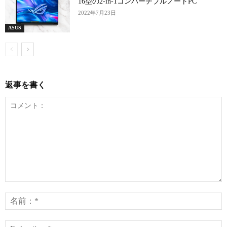
16型の2-in-1コンバーチブルノートPC
2022年7月23日
ASUS
返事を書く
コ
メ
ン
ト：
*
E