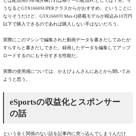
とは配信用の帯域分稼げれば格ゲーの配信PCとしては十分。そ
うなるとGTX1660SUPERクラスからがおすすめ。ということに
なりそうだけど、GTX1660TI Max-Q搭載モデルが税込み10万円
以下で購入できるのであれば購入しない手はないだろう。
実際にこのマシンで編集された動画データを書きだしてみたが
すらすらと書きだしできた。録画したデータを編集してアップ
ロードするのにも十分すぎる性能だ。
実際の使用感については、かえぴょんさんにあとから聞いてみ
ようと思う。
eSportsの収益化とスポンサー
の話
という全く関係のない話を記事内に突っ込んでしまうんだけ