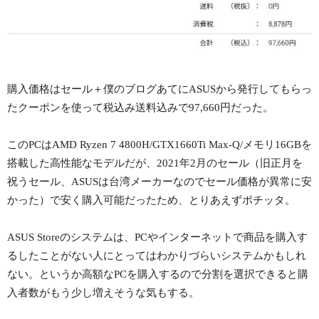
購入価格はセール＋僕のブログあてにASUSから発行してもらっ
たクーポンを使って税込み送料込みで97,660円だった。
このPCはAMD Ryzen 7 4800H/GTX1660Ti Max-Q/メモリ16GBを
搭載した高性能なモデルだが、2021年2月のセール（旧正月を
祝うセール、ASUSは台湾メーカーなのでセール価格が異常に安
かった）で安く購入可能だったため、とりあえずポチッタ。
ASUS Storeのシステムは、PCやインターネットで商品を購入す
るしたことがない人にとってはわかりづらいシステムかもしれ
ない。というか高額なPCを購入するので分割を選択できると購
入者数がもう少し増えそうな気もする。