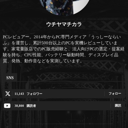
ウチヤマチカラ
PCレビュアー。2014年からPC専門メディア「うっしーならい
ふ」を運営し、累計500台以上のPCを実機レビューしていま
す。家電量販店でのPC販売経験と、法人向けPCの選定・提案経
験を持ち、CPU性能、バッテリー駆動時間、ディスプレイ品
質、発熱、動作音などを実測しています。
SNS
フォロー
11,143
フォロワー
購読
38,800
購読者