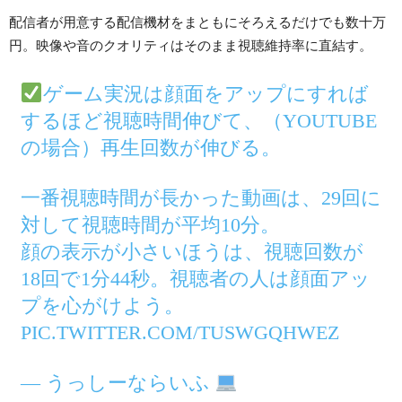
配信者が用意する配信機材をまともにそろえるだけでも数十万
円。映像や音のクオリティはそのまま視聴維持率に直結す。
ゲーム実況は顔面をアップにすれば
するほど視聴時間伸びて、（YOUTUBE
の場合）再生回数が伸びる。
一番視聴時間が長かった動画は、29回に
対して視聴時間が平均10分。
顔の表示が小さいほうは、視聴回数が
18回で1分44秒。視聴者の人は顔面アッ
プを心がけよう。
PIC.TWITTER.COM/TUSWGQHWEZ
— うっしーならいふ