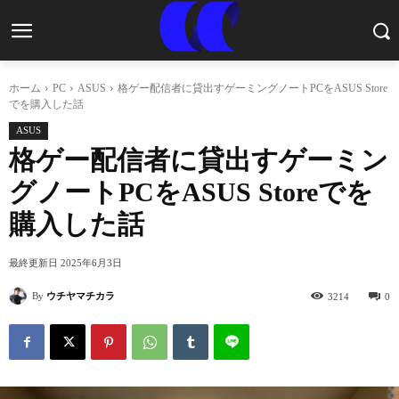
ホーム
PC
ASUS
格ゲー配信者に貸出すゲーミングノートPCをASUS Store
でを購入した話
ASUS
格ゲー配信者に貸出すゲーミン
グノートPCをASUS Storeでを
購入した話
最終更新日
2025年6月3日
By
ウチヤマチカラ
3214
0