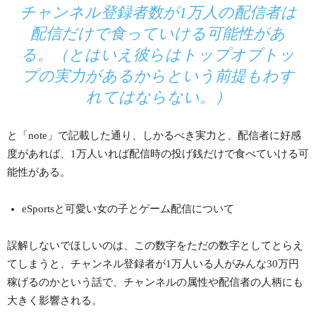
チャンネル登録者数が1万人の配信者は
配信だけで食っていける可能性があ
る。（とはいえ彼らはトップオブトッ
プの実力があるからという前提もわす
れてはならない。）
と「note」で記載した通り、しかるべき実力と、配信者に好感
度があれば、1万人いれば配信時の投げ銭だけで食べていける可
能性がある。
eSportsと可愛い女の子とゲーム配信について
誤解しないでほしいのは、この数字をただの数字としてとらえ
てしまうと、チャンネル登録者が1万人いる人がみんな30万円
稼げるのかという話で、チャンネルの属性や配信者の人柄にも
大きく影響される。