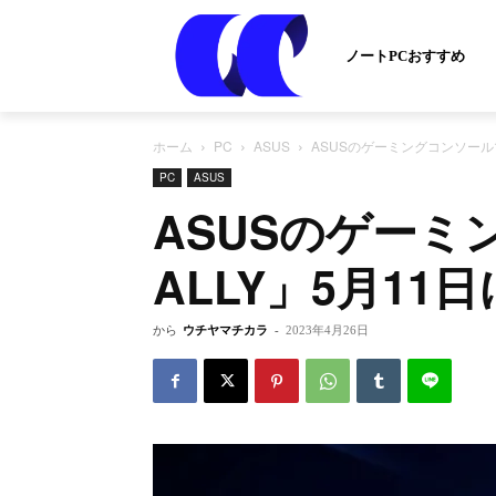
ノートPCおすすめ
ホーム
PC
ASUS
ASUSのゲーミングコンソールマ
PC
ASUS
ASUSのゲーミ
ALLY」5月11
から
ウチヤマチカラ
-
2023年4月26日