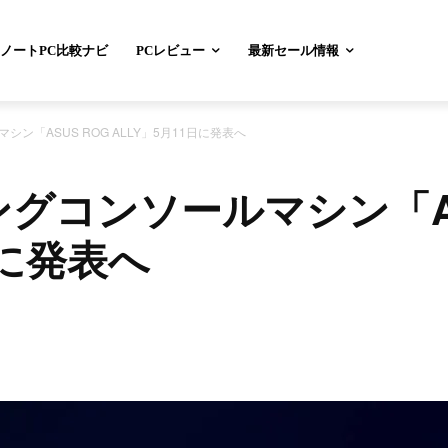
ノートPC比較ナビ
PCレビュー
最新セール情報
シン「ASUS ROG ALLY」5月11日に発表へ
ングコンソールマシン「AS
日に発表へ