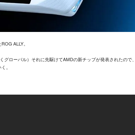
G ALLY。
くグローバル）それに先駆けてAMDの新チップが発表されたので、ニュ
いく。