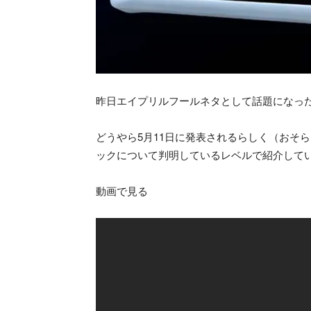
昨日エイプリルフールネタとして話題になったRO
どうやら5月11日に発表されるらしく（おそら
ックについて判明しているレベルで紹介して
動画で見る