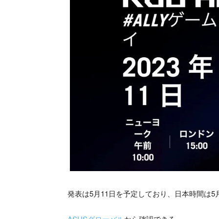
発表は5月11日を予定しており、日本時間は5月
ASUSグローバル
から確認できる