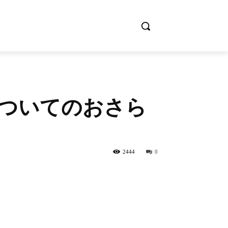
」についてのおさら
2444
0