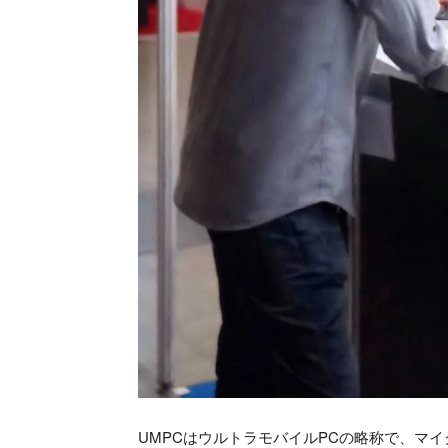
UMPCはウルトラモバイルPCの略称で、マイ