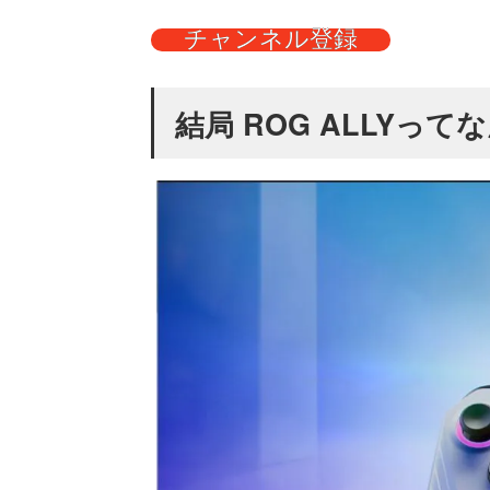
チャンネル登録
結局 ROG ALLYって