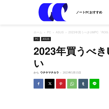
ノートPCおすすめ
ホーム
PC
ASUS
2023年買うべきUMPC「RO
PC
ASUS
2023年買うべき
い
から
ウチヤマチカラ
-
2023年5月15日