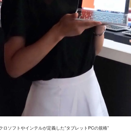
クロソフトやインテルが定義した”タブレットPCの規格”