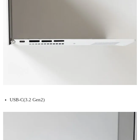
USB-C(3.2 Gen2)