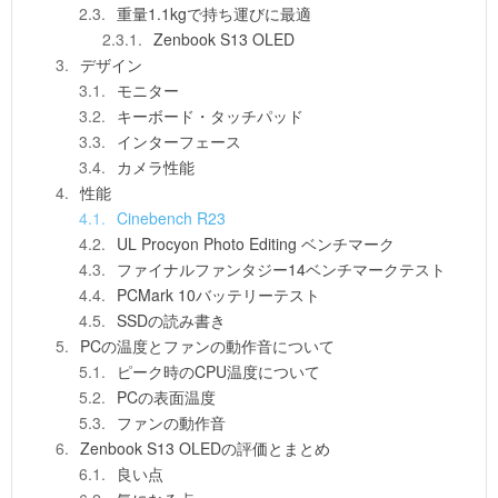
重量1.1kgで持ち運びに最適
Zenbook S13 OLED
デザイン
モニター
キーボード・タッチパッド
インターフェース
カメラ性能
性能
Cinebench R23
UL Procyon Photo Editing ベンチマーク
ファイナルファンタジー14ベンチマークテスト
PCMark 10バッテリーテスト
SSDの読み書き
PCの温度とファンの動作音について
ピーク時のCPU温度について
PCの表面温度
ファンの動作音
Zenbook S13 OLEDの評価とまとめ
良い点