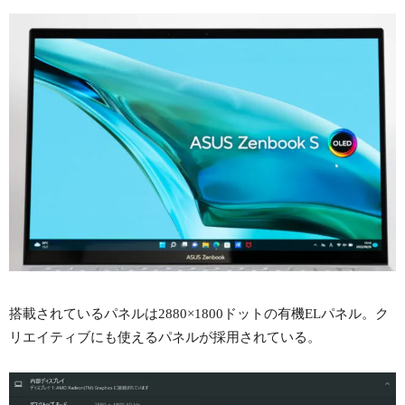
搭載されているパネルは2880×1800ドットの有機ELパネル。ク
リエイティブにも使えるパネルが採用されている。