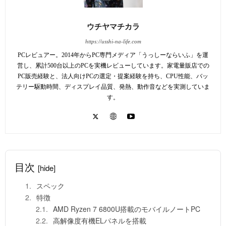
ウチヤマチカラ
https://usshi-na-life.com
PCレビュアー。2014年からPC専門メディア「うっしーならいふ」を運
営し、累計500台以上のPCを実機レビューしています。家電量販店での
PC販売経験と、法人向けPCの選定・提案経験を持ち、CPU性能、バッ
テリー駆動時間、ディスプレイ品質、発熱、動作音などを実測していま
す。
目次
[hide]
スペック
特徴
AMD Ryzen 7 6800U搭載のモバイルノートPC
高解像度有機ELパネルを搭載