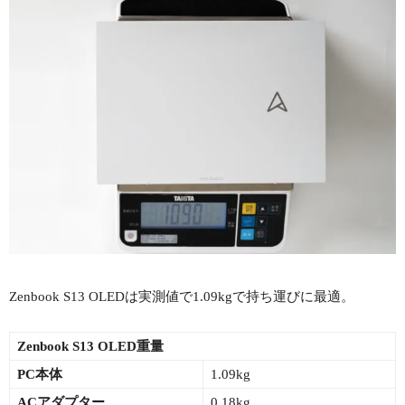
Zenbook S13 OLEDは実測値で1.09kgで持ち運びに最適。
Zenbook S13 OLED重量
PC本体
1.09kg
ACアダプター
0.18kg