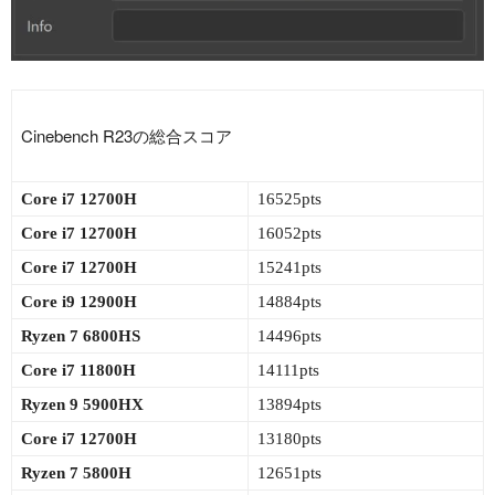
Cinebench R23の総合スコア
Core i7 12700H
16525pts
Core i7 12700H
16052pts
Core i7 12700H
15241pts
Core i9 12900H
14884pts
Ryzen 7 6800HS
14496pts
Core i7 11800H
14111pts
Ryzen 9 5900HX
13894pts
Core i7 12700H
13180pts
Ryzen 7 5800H
12651pts