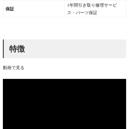
1年間引き取り修理サービ
保証
ス・パーツ保証
特徴
動画で見る