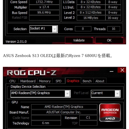
ASUS Zenbook S13 OLEDは最新のRyzen 7 6800Uを搭載。