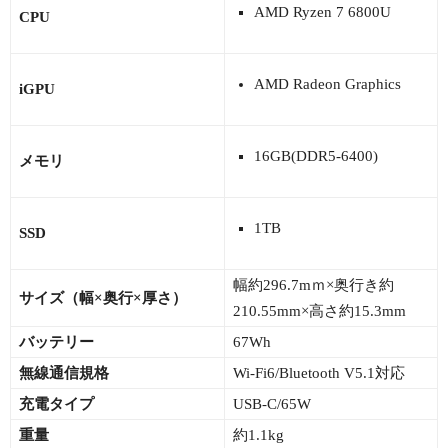
AMD Ryzen 7 6800U
CPU
AMD Radeon Graphics
iGPU
16GB(DDR5-6400)
メモリ
1TB
SSD
幅約296.7mｍ×奥行き約
サイズ（幅×奥行×厚さ）
210.55mm×高さ約15.3mm
バッテリー
67Wh
無線通信規格
Wi-Fi6/Bluetooth V5.1対応
充電タイプ
USB-C/65W
重量
約1.1kg