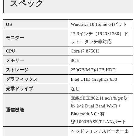
スペック
OS
Windows 10 Home 64ビット
17.3インチ（1920×1280）ド
モニター
ット：タッチ非対応
CPU
Core i7 8750H
メモリー
8GB
ストレージ
250GB(M.2)/1TB HDD
グラフィックス
Intel UHD Graphics 630
光学ドライブ
なし
無線:IEEE802.11 ac/a/b/g/n対
応 2×2 Dual Band Wi-Fi +
通信機能
Bluetooth 5.0 / 有
線:1000BASE-T LANポート
ヘッドフォン / スピーカー出