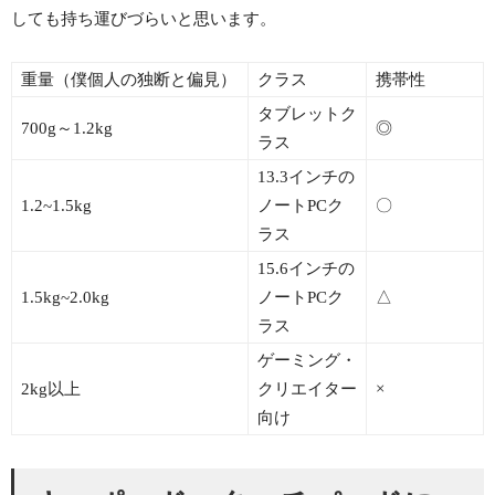
しても持ち運びづらいと思います。
重量（僕個人の独断と偏見）
クラス
携帯性
タブレットク
700g～1.2kg
◎
ラス
13.3インチの
1.2~1.5kg
ノートPCク
〇
ラス
15.6インチの
1.5kg~2.0kg
ノートPCク
△
ラス
ゲーミング・
2kg以上
クリエイター
×
向け