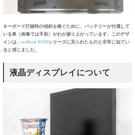
キーボード打鍵時の傾斜を稼ぐために、バッテリーが付属して
いる奥（画像では手前）がわが盛り上がっています。このデザ
インは、
m-Book K690
シリーズに見られたものと非常に似てい
ると感じました。
液晶ディスプレイについて