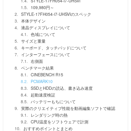
STYLE-17FH054-i7-UHSVI
109,980円～
STYLE-17FH054-i7-UHSVIのスペック
本体デザイン
液晶ディスプレイについて
色域について
サイズと重量
キーポード、タッチパッドについて
インターフェースについて
右側面
ベンチマーク結果
CINEBENCH R15
PCMARK10
SSDとHDDの読込、書き込み速度
起動速度検証
バッテリーもちについて
実際のクリエイティブ性能を動画編集ソフトで確認
レンダリング時の熱
CPU温度をソフトウェアで計測
おすすめポイントとまとめ