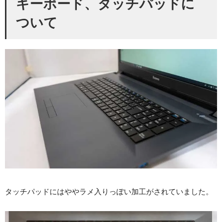
キーポード、タッチパッドに
ついて
タッチパッドにはややラメ入りっぽい加工がされていました。