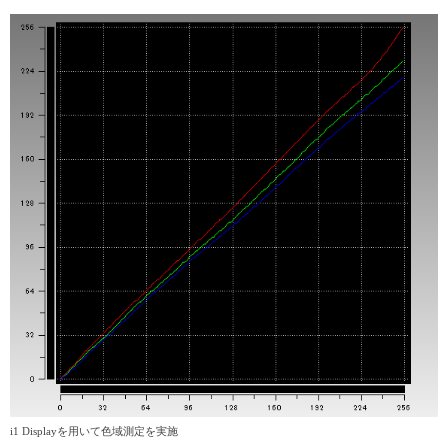
i1 Displayを用いて色域測定を実施