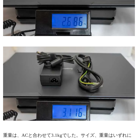
重量は、ACと合わせて3.1kgでした。サイズ、重量はいずれに