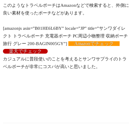
このようなトラベルポーチはAmazonなどで検索すると、外側に
良い素材を使ったポーチなどがあります。
[amazonjs asin=”B01HE6L6BY” locale=”JP” title=”サンワダイレ
クト トラベルポーチ 充電器ポーチ PC周辺小物整理 収納ポーチ
Amazonでチェック
旅行 グレー 200-BAGIN005GY”]
楽天でチェック
カジュアルに普段使いのことを考えるとサンワサプライのトラ
ベルポーチが非常にコスパが高いと思いました。