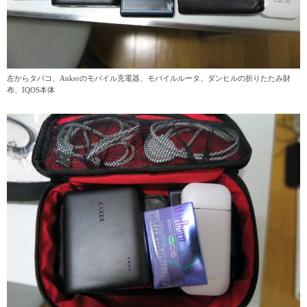
左からタバコ、Ankerのモバイル充電器、モバイルルータ、ダンヒルの折りたたみ財
布、IQOS本体