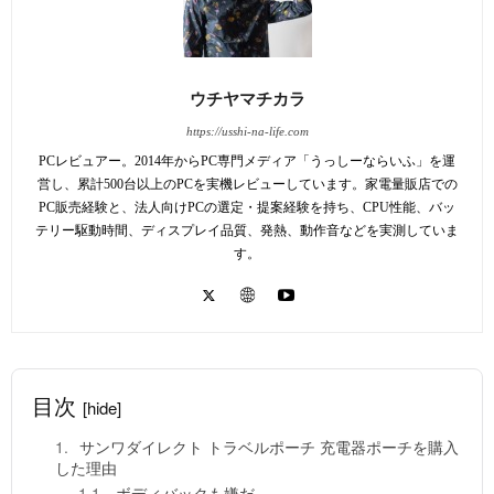
ウチヤマチカラ
https://usshi-na-life.com
PCレビュアー。2014年からPC専門メディア「うっしーならいふ」を運
営し、累計500台以上のPCを実機レビューしています。家電量販店での
PC販売経験と、法人向けPCの選定・提案経験を持ち、CPU性能、バッ
テリー駆動時間、ディスプレイ品質、発熱、動作音などを実測していま
す。
目次
[hide]
サンワダイレクト トラベルポーチ 充電器ポーチを購入
した理由
ボディバックも嫌だ