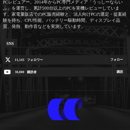
PCレビュアー。2014年からPC専門メディア「うっしーならい
ふ」を運営し、累計500台以上のPCを実機レビューしていま
す。家電量販店でのPC販売経験と、法人向けPCの選定・提案経
験を持ち、CPU性能、バッテリー駆動時間、ディスプレイ品
質、発熱、動作音などを実測しています。
SNS
フォロー
11,143
フォロワー
購読
38,800
購読者