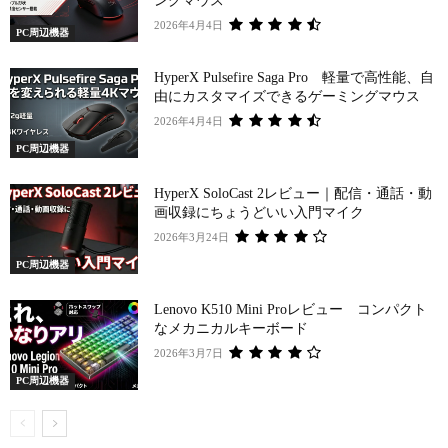
ングマウス
2026年4月4日
PC周辺機器
HyperX Pulsefire Saga Pro 軽量で高性能、自
由にカスタマイズできるゲーミングマウス
2026年4月4日
PC周辺機器
HyperX SoloCast 2レビュー｜配信・通話・動
画収録にちょうどいい入門マイク
2026年3月24日
PC周辺機器
Lenovo K510 Mini Proレビュー コンパクト
なメカニカルキーボード
2026年3月7日
PC周辺機器