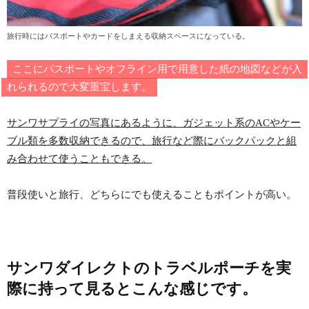
旅行時にはパスポートやカードをしまえる収納スペースになっている。
ここにパスポートやオフライン用で用意した紙の地図などが入
れられるので大変重宝します。
サンワサプライの写真にあるように、ガジェット系のACやケー
ブル類を多数収納できるので、旅行など際にバックパックと組
み合わせて使うこともできる。
普段使いと旅行、どちらにでも使えることもポイントが高い。
サンワダイレクトのトラベルポーチを実
際に持って見るとこんな感じです。