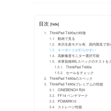
目次
[hide]
ThinkPad T490sの特徴
動画で見る
米沢生産モデル有、国内製造で安
キーボードが打ちやすい
高解像度モニター選択可能
米軍規格MILスペックのテストを
ThinkPad T490s
セールをチェック
ThinkPad T490sのスペック
ThinkPad T490sプレミアムの性能
CINEBENCH R20
FF14 ベンチマーク
PCMARK10
ストレージ性能