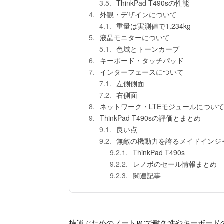
ThinkPad T490sの性能
外観・デザインについて
重量は実測値で1.234kg
液晶モニターについて
色域とトーンカーブ
キーボード・タッチパッド
インターフェースについて
左側側面
右側面
ネットワーク・LTEモジュールについ
ThinkPad T490sの評価とまとめ
良い点
無敵の機動力を誇るメイドインジ
ThinkPad T490s
レノボのセール情報まとめ
関連記事
持運ぶためのノートPCで耐久性やキーボードのうち