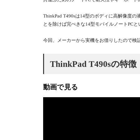
ThinkPad T490sは14型のボディに
とを除けば完ぺきな14型モバイルノートPC
今回、メーカーから実機をお借りしたので検
ThinkPad T490sの特徴
動画で見る