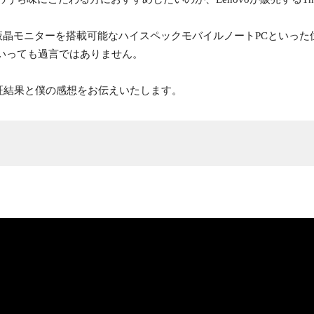
高解像度の液晶モニターを搭載可能なハイスペックモバイルノートPCとい
といっても過言ではありません。
証結果と僕の感想をお伝えいたします。