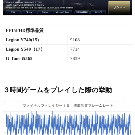
FF15FHD標準品質
Legion Y740(15)
9108
Legion Y540（17）
7714
G-Tune i5565
7839
３時間ゲームをプレイした際の挙動