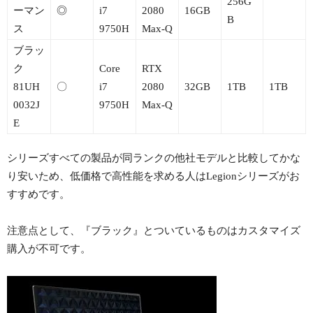
256G
ーマン
◎
i7
2080
16GB
B
ス
9750H
Max-Q
ブラッ
ク
Core
RTX
81UH
〇
i7
2080
32GB
1TB
1TB
0032J
9750H
Max-Q
E
シリーズすべての製品が同ランクの他社モデルと比較してかな
り安いため、低価格で高性能を求める人はLegionシリーズがお
すすめです。
注意点として、『ブラック』とついているものはカスタマイズ
購入が不可です。