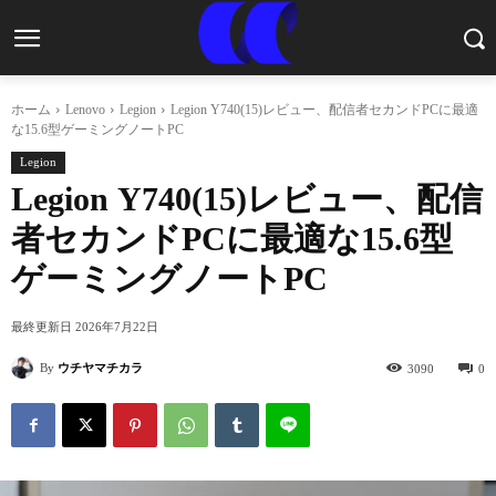
ホーム
Lenovo
Legion
Legion Y740(15)レビュー、配信者セカンドPCに最適
な15.6型ゲーミングノートPC
Legion
Legion Y740(15)レビュー、配信
者セカンドPCに最適な15.6型
ゲーミングノートPC
最終更新日
2026年7月22日
By
ウチヤマチカラ
3090
0