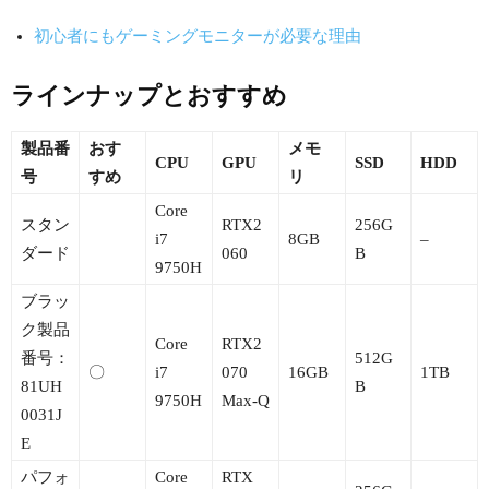
初心者にもゲーミングモニターが必要な理由
ラインナップとおすすめ
製品番
おす
メモ
CPU
GPU
SSD
HDD
号
すめ
リ
Core
スタン
RTX2
256G
i7
8GB
–
ダード
060
B
9750H
ブラッ
ク製品
Core
RTX2
番号：
512G
〇
i7
070
16GB
1TB
81UH
B
9750H
Max-Q
0031J
E
パフォ
Core
RTX