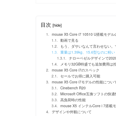
目次
[hide]
mouse X5 Core i7 10510 U搭載モ
動画で見る
もう、ダサいなんて言わせない。
重量は1.39kg、15.6型なのに軽い
ナローベゼルデザインで202
メモリ32GB特盛でも追加費用は
mouse X5 Core i7のスペック
セールでお得に購入可能
mouse X5 Core i7モデルの性能につい
Cinebench R20
Microsoft Office互換ソフトの快
高負荷時の性能
mouse X5 インテルCore i 
デザインや外観について