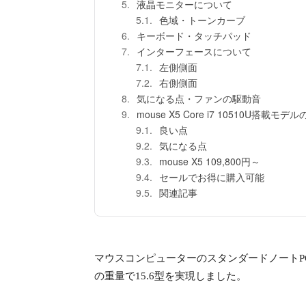
液晶モニターについて
色域・トーンカーブ
キーボード・タッチパッド
インターフェースについて
左側側面
右側側面
気になる点・ファンの駆動音
mouse X5 Core i7 10510U搭載
良い点
気になる点
mouse X5 109,800円～
セールでお得に購入可能
関連記事
マウスコンピューターのスタンダードノートPC
の重量で15.6型を実現しました。