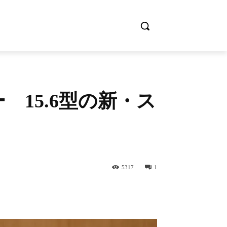
ビュー 15.6型の新・ス
5317
1