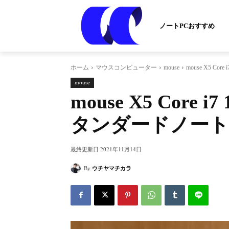
ノートPCおすすめ
ホーム
マウスコンピューター
mouse
mouse X5 
mouse
mouse X5 Cor
タンダードノート
最終更新日
2021年11月14日
By
ウチヤマチカラ