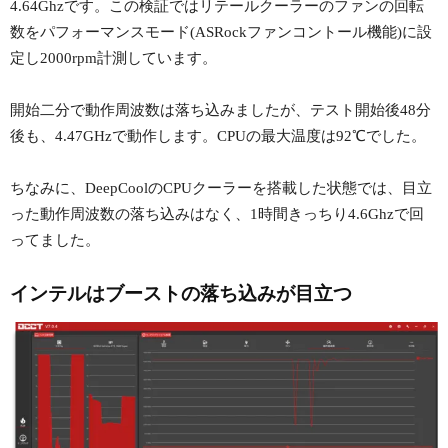
4.64Ghzです。この検証ではリテールクーラーのファンの回転
数をパフォーマンスモード(ASRockファンコントール機能)に設
定し2000rpm計測しています。
開始二分で動作周波数は落ち込みましたが、テスト開始後48分
後も、4.47GHzで動作します。CPUの最大温度は92℃でした。
ちなみに、DeepCoolのCPUクーラーを搭載した状態では、目立
った動作周波数の落ち込みはなく、1時間きっちり4.6Ghzで回
ってました。
インテルはブーストの落ち込みが目立つ