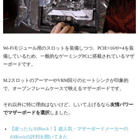
Wi-Fiモジュール用のスロットを装備しつつ、PCIE×16や×4を装
備しているため、一般的なゲーミングPCに搭載されているマザ
ーボードです。
M.2スロットのアーマーやVRM回りのヒートシンクが印象的
で、オープンフレームケースで映えるマザーボードです。
それ以外に特に理由はないけど、しいて上げるなら
友情パワー
でマザーボードを選択
しました。
【迷ったらASRock！】超人気・マザーボードメーカーの
ASRockの評判を聞いてきた