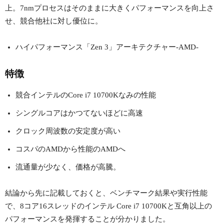
上。7nmプロセスはそのままに大きくパフォーマンスを向上さ
せ、競合他社に対し優位に。
ハイパフォーマンス「Zen 3」アーキテクチャー-AMD-
特徴
競合インテルのCore i7 10700Kなみの性能
シングルコアはかつてないほどに高速
クロック周波数の安定度が高い
コスパのAMDから性能のAMDへ
流通量が少なく、価格が高騰。
結論から先に記載しておくと、ベンチマーク結果や実行性能
で、8コア16スレッドのインテル Core i7 10700Kと互角以上の
パフォーマンスを発揮することが分かりました。