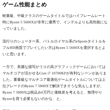
ゲーム性能まとめ
軽量級、中級クラスのゲームタイトルではハイフレームレート
時にRyzen 5 5600Xが非常に優秀で、インテルよりも高性能にな
っていました。
流行りのシューター系、バトルロイヤル系のeSportsタイトルを
フルHD画質でプレイしたい方はRyzen 5 5600Xを選択するとよ
いと思います。
一方で、美麗な描写がうりの高グラフィックゲームにおいては
マルチコアが活かせるCore i7 10700KFが有利なシーンがありま
した。重量級なマルチコア最適化ゲームタイトルについては上
位グレードのRyzen 7 5800Xで解決できそうな気もしますが、
Ryzen 7 5800Xは税込み6万円と価格差を考えると、無理やり
Ryzenを買う必要もないのかな、と。