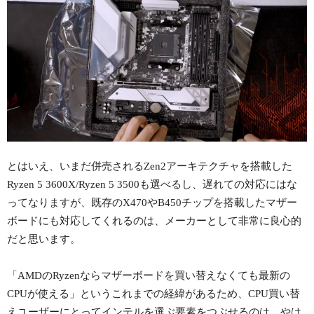
とはいえ、いまだ併売されるZen2アーキテクチャを搭載した
Ryzen 5 3600X/Ryzen 5 3500も選べるし、遅れての対応にはな
ってなりますが、既存のX470やB450チップを搭載したマザー
ボードにも対応してくれるのは、メーカーとして非常に良心的
だと思います。
「AMDのRyzenならマザーボードを買い替えなくても最新の
CPUが使える」というこれまでの経緯があるため、CPU買い替
えユーザーにとってインテルを選ぶ要素をつぶせるのは、やは