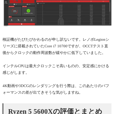
検証機がたびたびかわるのが申し訳ないです。レノボLegionシ
リーズに搭載されていたCore i7 10700ですが、OCCTテスト直
後からクロックの動作周波数が緩やかに低下していました。
インテルCPUは最大クロックこそ高いものの、安定感にかける
感じがします。
4K動画や3DCGのレンダリングを行う際は、このあたりのパフ
ォーマンスの差が出てきそうな気がしますね。
Ryzen 5 5600Xの評価とまとめ