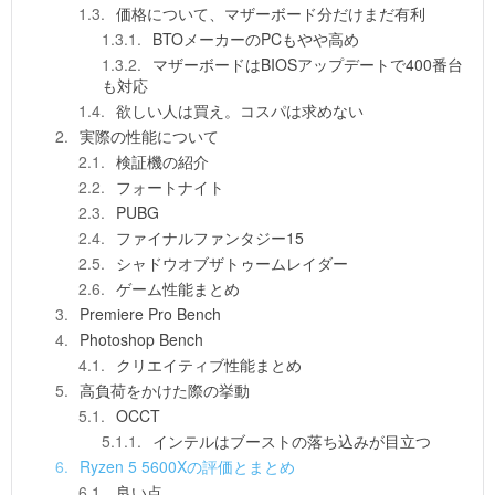
価格について、マザーボード分だけまだ有利
BTOメーカーのPCもやや高め
マザーボードはBIOSアップデートで400番台
も対応
欲しい人は買え。コスパは求めない
実際の性能について
検証機の紹介
フォートナイト
PUBG
ファイナルファンタジー15
シャドウオブザトゥームレイダー
ゲーム性能まとめ
Premiere Pro Bench
Photoshop Bench
クリエイティブ性能まとめ
高負荷をかけた際の挙動
OCCT
インテルはブーストの落ち込みが目立つ
Ryzen 5 5600Xの評価とまとめ
良い点