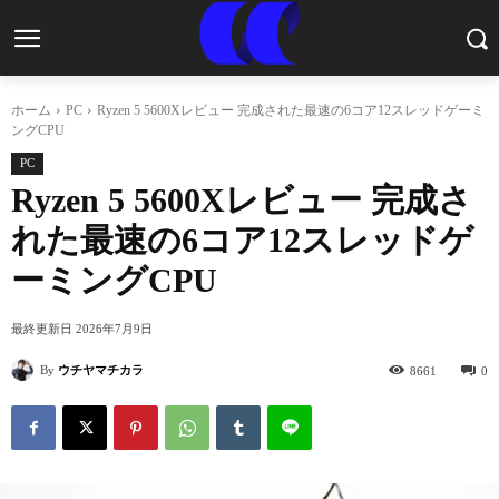
ホーム
PC
Ryzen 5 5600Xレビュー 完成された最速の6コア12スレッドゲーミ
ングCPU
PC
Ryzen 5 5600Xレビュー 完成さ
れた最速の6コア12スレッドゲ
ーミングCPU
最終更新日
2026年7月9日
By
ウチヤマチカラ
8661
0