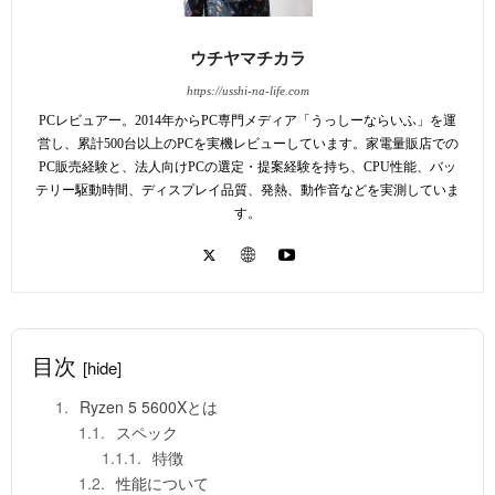
ウチヤマチカラ
https://usshi-na-life.com
PCレビュアー。2014年からPC専門メディア「うっしーならいふ」を運
営し、累計500台以上のPCを実機レビューしています。家電量販店での
PC販売経験と、法人向けPCの選定・提案経験を持ち、CPU性能、バッ
テリー駆動時間、ディスプレイ品質、発熱、動作音などを実測していま
す。
目次
[hide]
Ryzen 5 5600Xとは
スペック
特徴
性能について