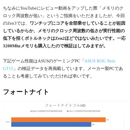
ちなみにYouTubeにレビュー動画をアップした際「メモリのク
ロック周波数が低い」というご指摘をいただきましたが、今回
のZen3では、
ワンチップにコアを全部乗せしていることが起因
しているからか、メモリのクロック周波数の低さが実行性能の
低下を招くボトルネックはZen2ほどではないみたいです。一応
3200Mhzメモリも購入したので検証はしてみますが。
下記ゲーム性能はASUSのゲーミングPC「
ASUS ROG Strix
GT15
」の検証データを再掲載しています。メーカー製PCであ
ることも考慮してみていただければ幸いです。
フォートナイト