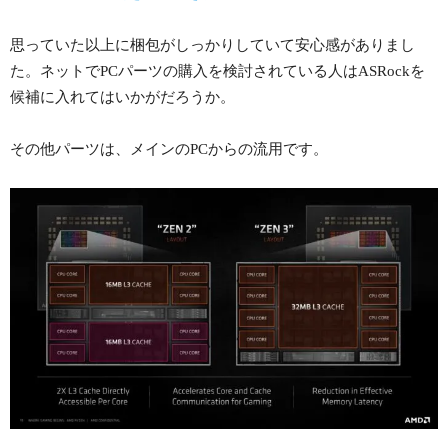
思っていた以上に梱包がしっかりしていて安心感がありまし
た。ネットでPCパーツの購入を検討されている人はASRockを
候補に入れてはいかがだろうか。
その他パーツは、メインのPCからの流用です。