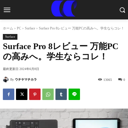
ホーム
PC
Surface
Surface Pro 8レビュー 万能PCの高みへ。学生ならコレ！
Surface
Surface Pro 8レビュー 万能PC
の高みへ。学生ならコレ！
最終更新日
2024年6月8日
By
ウチヤマチカラ
13065
0