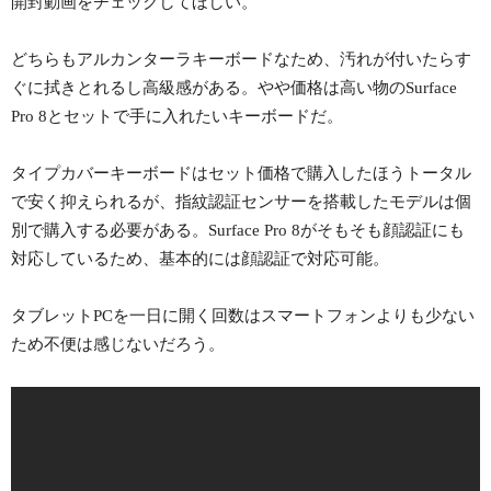
開封動画をチェックしてほしい。
どちらもアルカンターラキーボードなため、汚れが付いたらす
ぐに拭きとれるし高級感がある。やや価格は高い物のSurface
Pro 8とセットで手に入れたいキーボードだ。
タイプカバーキーボードはセット価格で購入したほうトータル
で安く抑えられるが、指紋認証センサーを搭載したモデルは個
別で購入する必要がある。Surface Pro 8がそもそも顔認証にも
対応しているため、基本的には顔認証で対応可能。
タブレットPCを一日に開く回数はスマートフォンよりも少ない
ため不便は感じないだろう。