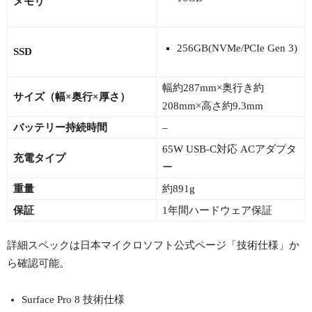
メモリ
256GB(NVMe/PCIe Gen 3)
SSD
幅約287mm×奥行き約
サイズ（幅×奥行×厚さ）
208mm×高さ約9.3mm
バッテリー持続時間
–
65W USB-C対応 ACアダプタ
充電タイプ
ー
重量
約891g
保証
1年間ハードウェア保証
詳細スペックは日本マイクロソフト公式ページ「技術仕様」か
ら確認可能。
Surface Pro 8 技術仕様