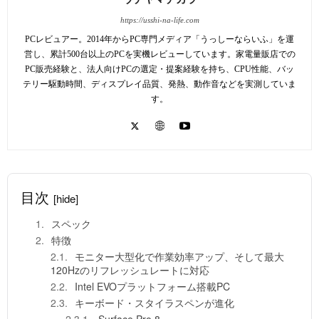
https://usshi-na-life.com
PCレビュアー。2014年からPC専門メディア「うっしーならいふ」を運
営し、累計500台以上のPCを実機レビューしています。家電量販店での
PC販売経験と、法人向けPCの選定・提案経験を持ち、CPU性能、バッ
テリー駆動時間、ディスプレイ品質、発熱、動作音などを実測していま
す。
目次
[hide]
スペック
特徴
モニター大型化で作業効率アップ、そして最大
120Hzのリフレッシュレートに対応
Intel EVOプラットフォーム搭載PC
キーボード・スタイラスペンが進化