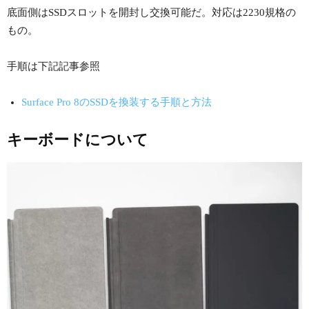
底面側はSSDスロットを開封し交換可能だ。対応は2230規格の
もの。
手順は下記記事参照
Surface Pro 8のSSDを換装する手順と方法
キーボードについて