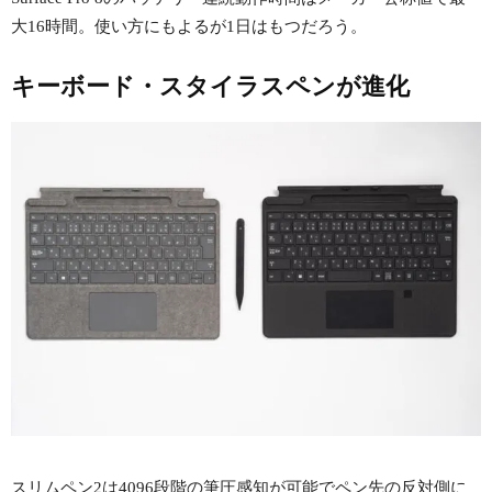
大16時間。使い方にもよるが1日はもつだろう。
キーボード・スタイラスペンが進化
スリムペン2は4096段階の筆圧感知が可能でペン先の反対側に