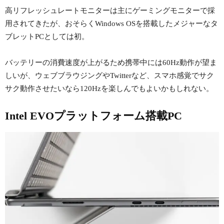
高リフレッシュレートモニターは主にゲーミングモニターで採
用されてきたが、おそらくWindows OSを搭載したメジャーなタ
ブレットPCとしては初。
バッテリーの消費速度が上がるため携帯中には60Hz動作が望ま
しいが、ウェブブラウジングやTwitterなど、スマホ感覚でサク
サク動作させたいなら120Hzを楽しんでもよいかもしれない。
Intel EVOプラットフォーム搭載PC