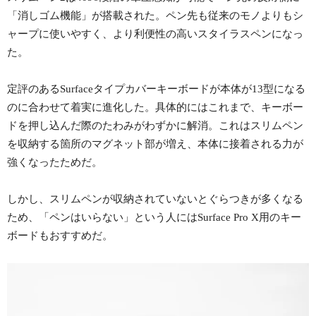
「消しゴム機能」が搭載された。ペン先も従来のモノよりもシ
ャープに使いやすく、より利便性の高いスタイラスペンになっ
た。
定評のあるSurfaceタイプカバーキーボードが本体が13型になる
のに合わせて着実に進化した。具体的にはこれまで、キーボー
ドを押し込んだ際のたわみがわずかに解消。これはスリムペン
を収納する箇所のマグネット部が増え、本体に接着される力が
強くなったためだ。
しかし、スリムペンが収納されていないとぐらつきが多くなる
ため、「ペンはいらない」という人にはSurface Pro X用のキー
ボードもおすすめだ。