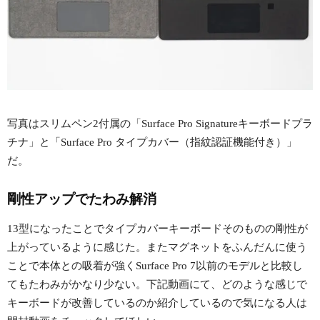
写真はスリムペン2付属の「Surface Pro Signatureキーボードプラ
チナ」と「Surface Pro タイプカバー（指紋認証機能付き）」
だ。
剛性アップでたわみ解消
13型になったことでタイプカバーキーボードそのものの剛性が
上がっているように感じた。またマグネットをふんだんに使う
ことで本体との吸着が強くSurface Pro 7以前のモデルと比較し
てもたわみがかなり少ない。下記動画にて、どのような感じで
キーボードが改善しているのか紹介しているので気になる人は