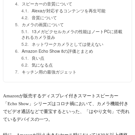
スピーカーの音質について
Alexaが対応するコンテンツを再生可能
音質について
カメラの画質について
13メガピクセルカメラの性能はノートPCに搭載
されるカメラ並み
ネットワークカメラとしては使えない
Amazon Echo Show 8の評価とまとめ
良い点
気になる点
キッチン用の最強ガジェット
Amazonが販売するディスプレイ付きスマートスピーカー
「Echo Show」シリーズはコロナ禍において、カメラ機能付き
でビデオ通話などで重宝するといった、「はやり文句」で売れ
ているデバイスの一つ。