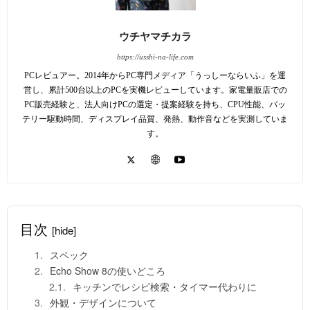
ウチヤマチカラ
https://usshi-na-life.com
PCレビュアー。2014年からPC専門メディア「うっしーならいふ」を運
営し、累計500台以上のPCを実機レビューしています。家電量販店での
PC販売経験と、法人向けPCの選定・提案経験を持ち、CPU性能、バッ
テリー駆動時間、ディスプレイ品質、発熱、動作音などを実測していま
す。
目次
[hide]
スペック
Echo Show 8の使いどころ
キッチンでレシピ検索・タイマー代わりに
外観・デザインについて