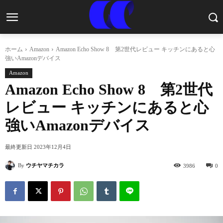
ホーム
Amazon
Amazon Echo Show 8 第2世代レビュー キッチンにあると心
強いAmazonデバイス
Amazon
Amazon Echo Show 8 第2世代
レビュー キッチンにあると心
強いAmazonデバイス
最終更新日
2023年12月4日
By
ウチヤマチカラ
3986
0