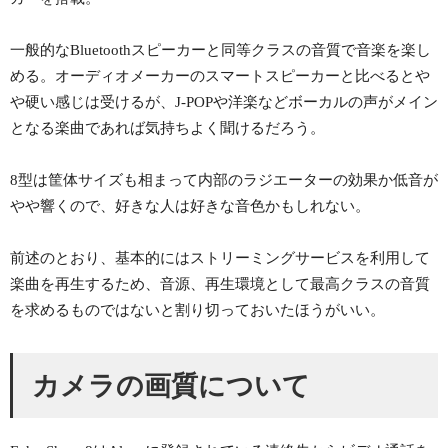
一般的なBluetoothスピーカーと同等クラスの音質で音楽を楽し
める。オーディオメーカーのスマートスピーカーと比べるとや
や硬い感じは受けるが、J-POPや洋楽などボーカルの声がメイン
となる楽曲であれば気持ちよく聞けるだろう。
8型は筐体サイズも相まって内部のラジエーターの効果か低音が
やや響くので、好きな人は好きな音色かもしれない。
前述のとおり、基本的にはストリーミングサービスを利用して
楽曲を再生するため、音源、再生環境として最高クラスの音質
を求めるものではないと割り切っておいたほうがいい。
カメラの画質について