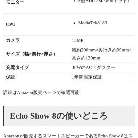
8型HD(1280×800ドット)
モニター
MediaTek8183
CPU
カメラ
13MP
幅約200mm×奥行き約99mm×
サイズ（幅×奥行×厚さ）
高さ約130mm
充電タイプ
30WのACアダプター
保証
1年間限定保証
詳細はAmazon販売ページで確認可能
Echo Show 8の使いどころ
Amazonが販売するスマートスピーカーであるEcho Show 8はス