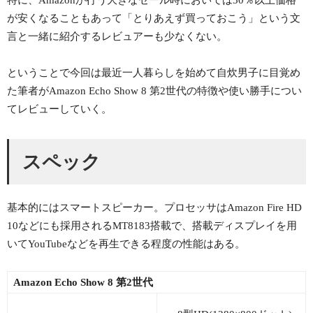
特に、Amazonが行う大きなセール時においては30％以上価格
が安くなることもあって「とりあえず買っておこう」という文
言と一緒に紹介するレビュアーも少なくない。
ということで今回は最近一人暮らしを始めて自炊男子に目覚め
た筆者がAmazon Echo Show 8 第2世代の特徴や使い勝手につい
てレビューしていく。
スペック
基本的にはスマートスピーカー。プロセッサはAmazon Fire HD
10などにも採用されるMT8183搭載で、搭載ディスプレイを用
いてYouTubeなどを再生できる程度の性能はある。
Amazon Echo Show 8 第2世代