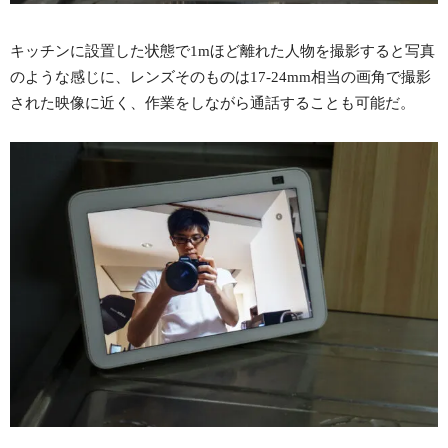
キッチンに設置した状態で1mほど離れた人物を撮影すると写真
のような感じに、レンズそのものは17-24mm相当の画角で撮影
された映像に近く、作業をしながら通話することも可能だ。