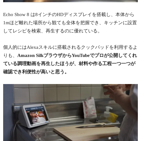
Echo Show 8 は8インチのHDディスプレイを搭載し、本体から
1mほど離れた場所から観ても全体を把握でき、キッチンに設置
してレシピを検索、再生するのに優れている。
個人的にはAlexaスキルに搭載されるクックパッドを利用するよ
りも、
Amazon SilkブラウザからYouTubeでプロが公開してくれ
ている調理動画を再生したほうが、材料や作る工程一つ一つが
確認でき利便性が高いと思う。