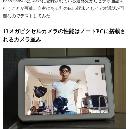
Echo Show 8はAlexaに登録されている連絡先からビデオ通話を
行うことが可能。自室にある別のEcho端末ともビデオ通話が可
能なのでテストしてみた
13メガピクセルカメラの性能はノートPCに搭載さ
れるカメラ並み