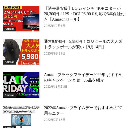
【過去最安級】LG 27インチ 4Kモニターが
28,300円！IPS・DCI-P3 90％対応で3年保証付
き【Amazonセール】
2025年10月4日
Amazon
通常9,970円→5,980円！ロジクールの大人気
トラックボールが安い【9月14日】
2025年9月14日
Amazon
Amazonブラックフライデー2022年 おすすめ
のキャンペーンとセール品を紹介
2022年11月21日
Amazon
2022年AmazonプライムデーでおすすめのPC
用モニター
2022年7月13日
Amazon