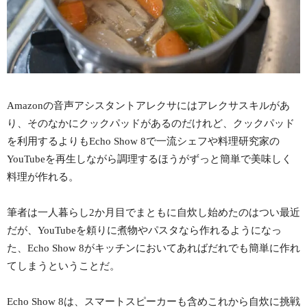
Amazonの音声アシスタントアレクサにはアレクサスキルがあ
り、そのなかにクックパッドがあるのだけれど、クックパッド
を利用するよりもEcho Show 8で一流シェフや料理研究家の
YouTubeを再生しながら調理するほうがずっと簡単で美味しく
料理が作れる。
筆者は一人暮らし2か月目でまともに自炊し始めたのはつい最近
だが、YouTubeを頼りに煮物やパスタなら作れるようになっ
た、Echo Show 8がキッチンにおいてあればだれでも簡単に作れ
てしまうということだ。
Echo Show 8は、スマートスピーカーも含めこれから自炊に挑戦