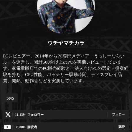
ウチヤマチカラ
PCレビュアー。2014年からPC専門メディア「うっしーならい
ふ」を運営し、累計500台以上のPCを実機レビューしていま
す。家電量販店でのPC販売経験と、法人向けPCの選定・提案経
験を持ち、CPU性能、バッテリー駆動時間、ディスプレイ品
質、発熱、動作音などを実測しています。
SNS
フォロー
11,139
フォロワー
購読
38,800
購読者